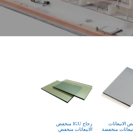
 الانبعاثات
زجاج IGU منخفض
بعاثات منخفضة
الانبعاثات منخفض