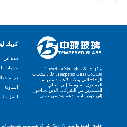
كويك لي
نبذة عن
خدمات الت
تركز شركة Chenzhou Zhongbo
Tempered Glass Co., Ltd. على منتجات
دراسات ال
الزجاج التي يمكن الاعتماد عليها من
المستوى المتوسط إلى العالي
المدونة
للمشترين من الشركات الذين يحتاجون
إلى جودة ثابتة ودعم هندسي عملي.
اتصل بنا
حقوق الطبع والنشر © 2026 شركة تشينتشو تشونغبو للزجاج المقسّى المحدودة.