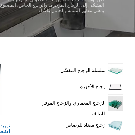
المقسّى إلى الزجاج المزخرف والزجاج الخاص، المصنوع
بأعلى معايير المتانة والجمال والأداء.
سلسلة الزجاج المقسّى
زجاج الأجهزة
الزجاج المعماري والزجاج الموفر
للطاقة
زجاج مضاد للرصاص
توريد
الانب