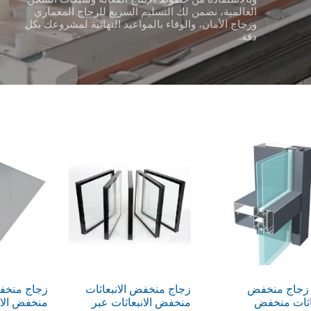
العالمية، نضمن لك التسليم السريع للزجاج المعماري
وزجاج الأمان، والوفاء بالمواعيد النهائية لمشروعك بكل
دقة.
 زجاج منخفض
زجاج منخفض الانبعاثات
زجاج منخفض
عاثات منخفض
منخفض الانبعاثات عبر
منخفض الان