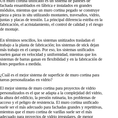
Un muro cortina unificado es un sistema de paneles de
fachada ensamblados en fábrica e instalados en grandes
módulos, mientras que un muro cortina pegado se construye
pieza a pieza in situ utilizando montantes, travesaños, vidrio,
juntas y placas de tensión. La principal diferencia estriba en la
fabricación, el acristalamiento, el control de calidad y el riesgo
de montaje.
En términos sencillos, los sistemas unitizados trasladan el
trabajo a la planta de fabricación; los sistemas de stick dejan
más trabajo en el campo. Por eso, los sistemas unificados
suelen ganar en velocidad y uniformidad, mientras que los
sistemas de barras ganan en flexibilidad y en la fabricación de
lotes pequeños a medida.
¿Cuál es el mejor sistema de superficie de muro cortina para
tareas personalizadas en vidrio?
El mejor sistema de muro cortina para proyectos de vidrio
personalizados es el que se adapta a la complejidad del vidrio,
la altura del edificio, la presión rutinaria, los problemas de
acceso y el peligro de resistencia. El muro cortina unificado
suele ser el más adecuado para fachadas grandes y repetitivas,
mientras que el muro cortina de varillas suele ser el más
adecuado para proyectos de vidrio irregulares, de menor