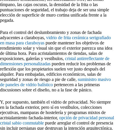
tímpano, las cajas oscuras, la densidad de la frita o las
puntuaciones de seguridad, el trabajo deja de ser una simple
elección de superficie de muro cortina unificada frente a la
pegada.
Para el control del deslumbramiento y zonas de fachada
adyacentes a claraboyas,
vidrio de frita cerámica serigrafiado
en masa para claraboyas
puede mantener los objetivos de
rendimiento solar y visual sin que el exterior parezca una idea
de última hora. Para acristalamientos de tiendas, salas de
exposiciones, galerías y vestíbulos,
cristal antirreflectante de
dimensiones personalizadas
pueden reducir los problemas de
reflexión que los propietarios suelen ver justo después del
alquiler. Para embajadas, edificios económicos, salas de
seguridad y zonas de riesgo a pie de calle,
suministro masivo
de paneles de vidrio balístico
pertenecen a las primeras
discusiones sobre el diseño, no a la fase de pánico.
Y, por supuesto, también el vidrio de privacidad. No siempre
en la fachada exterior, pero sí en vestíbulos, colecciones
ejecutivas, mamparas de hostelería y programas mixtos de
acristalamiento fachada-interior,
opción de privacidad personal
cristal sabio conmutable
puede arreglar el control de presencia
sin incluir persianas que destruyan la intención arquitectónica.