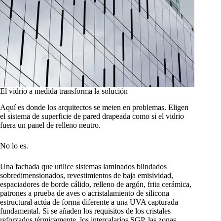
El vidrio a medida transforma la solución
Aquí es donde los arquitectos se meten en problemas. Eligen
el sistema de superficie de pared drapeada como si el vidrio
fuera un panel de relleno neutro.
No lo es.
Una fachada que utilice sistemas laminados blindados
sobredimensionados, revestimientos de baja emisividad,
espaciadores de borde cálido, relleno de argón, frita cerámica,
patrones a prueba de aves o acristalamiento de silicona
estructural actúa de forma diferente a una UVA capturada
fundamental. Si se añaden los requisitos de los cristales
reforzados térmicamente, los intercalarios SGP, las zonas