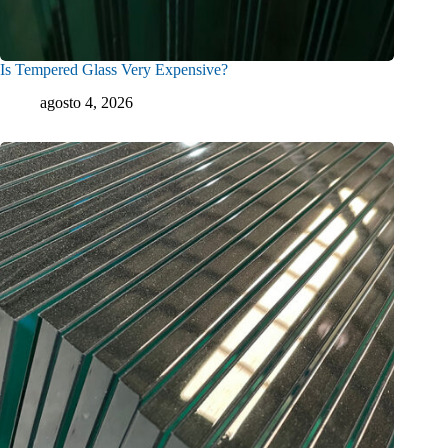
Is Tempered Glass Very Expensive?
agosto 4, 2026