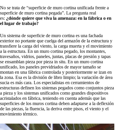
No se trata de “superficie de muro cortina unificada frente a
superficie de muro cortina pegada”. La pregunta real
es:
¿dónde quiere que viva la amenaza: en la fábrica o en
el lugar de trabajo?
Un sistema de superficie de muro cortina es una fachada
exterior no portante que cuelga del armazón de la estructura y
transfiere la carga del viento, la carga muerta y el movimiento
a la estructura. En un muro cortina pegado, los montantes,
travesaños, vidrios, paneles, juntas, placas de presión y tapas
se ensamblan pieza por pieza in situ. En un muro cortina
unificado, los paneles previdriados de mayor tamaño se
montan en una fábrica controlada y posteriormente se izan en
la zona. Esa es la división de libro limpio; la variación de área
sucia es más cara. Los especialistas en cerramientos de
estructuras definen los sistemas pegados como conjuntos pieza
a pieza y los sistemas unificados como grandes dispositivos
acristalados en fábrica, teniendo en cuenta además que las
superficies de los muros cortina deben adaptarse a la deflexión
de las piezas, la fluencia, la deriva entre pisos, el viento y el
movimiento térmico.