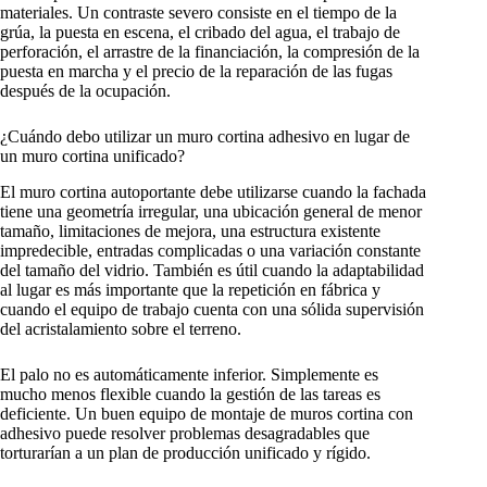
materiales. Un contraste severo consiste en el tiempo de la
grúa, la puesta en escena, el cribado del agua, el trabajo de
perforación, el arrastre de la financiación, la compresión de la
puesta en marcha y el precio de la reparación de las fugas
después de la ocupación.
¿Cuándo debo utilizar un muro cortina adhesivo en lugar de
un muro cortina unificado?
El muro cortina autoportante debe utilizarse cuando la fachada
tiene una geometría irregular, una ubicación general de menor
tamaño, limitaciones de mejora, una estructura existente
impredecible, entradas complicadas o una variación constante
del tamaño del vidrio. También es útil cuando la adaptabilidad
al lugar es más importante que la repetición en fábrica y
cuando el equipo de trabajo cuenta con una sólida supervisión
del acristalamiento sobre el terreno.
El palo no es automáticamente inferior. Simplemente es
mucho menos flexible cuando la gestión de las tareas es
deficiente. Un buen equipo de montaje de muros cortina con
adhesivo puede resolver problemas desagradables que
torturarían a un plan de producción unificado y rígido.