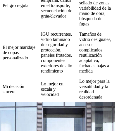
temprana, daños
sellado de zonas,
Peligro regular
en el transporte,
variabilidad de la
secuenciación de
mano de obra,
grúa/elevador
búsqueda de
fugas
IGU recurrentes,
Tamaños de
vidrio laminado
vidrio desiguales,
de seguridad y
accesos
El mejor maridaje
protección,
complicados,
de copas
paneles frotados,
reutilización
personalizado
componentes
adaptativa,
exteriores de alto
fachadas bajas a
rendimiento
medida
Lo mejor para la
Lo mejor en
Mi decisión
versatilidad y la
escala y
sincera
realidad
velocidad
desordenada