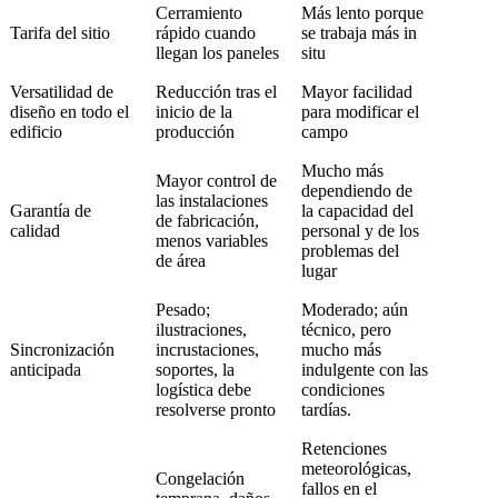
Cerramiento
Más lento porque
Tarifa del sitio
rápido cuando
se trabaja más in
llegan los paneles
situ
Versatilidad de
Reducción tras el
Mayor facilidad
diseño en todo el
inicio de la
para modificar el
edificio
producción
campo
Mucho más
Mayor control de
dependiendo de
las instalaciones
Garantía de
la capacidad del
de fabricación,
calidad
personal y de los
menos variables
problemas del
de área
lugar
Pesado;
Moderado; aún
ilustraciones,
técnico, pero
Sincronización
incrustaciones,
mucho más
anticipada
soportes, la
indulgente con las
logística debe
condiciones
resolverse pronto
tardías.
Retenciones
meteorológicas,
Congelación
fallos en el