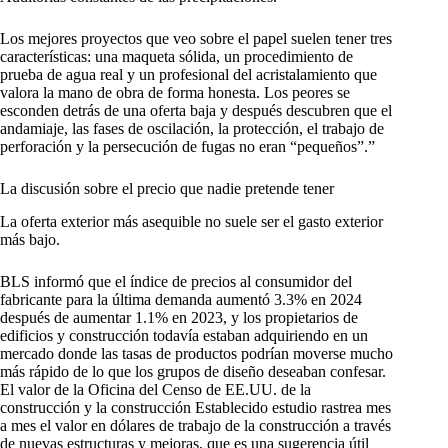
Los mejores proyectos que veo sobre el papel suelen tener tres
características: una maqueta sólida, un procedimiento de
prueba de agua real y un profesional del acristalamiento que
valora la mano de obra de forma honesta. Los peores se
esconden detrás de una oferta baja y después descubren que el
andamiaje, las fases de oscilación, la protección, el trabajo de
perforación y la persecución de fugas no eran “pequeños”.”
La discusión sobre el precio que nadie pretende tener
La oferta exterior más asequible no suele ser el gasto exterior
más bajo.
BLS informó que el índice de precios al consumidor del
fabricante para la última demanda aumentó 3.3% en 2024
después de aumentar 1.1% en 2023, y los propietarios de
edificios y construcción todavía estaban adquiriendo en un
mercado donde las tasas de productos podrían moverse mucho
más rápido de lo que los grupos de diseño deseaban confesar.
El valor de la Oficina del Censo de EE.UU. de la
construcción y la construcción Establecido estudio rastrea mes
a mes el valor en dólares de trabajo de la construcción a través
de nuevas estructuras y mejoras, que es una sugerencia útil