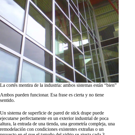
La cortés mentira de la industria: ambos sistemas están “bien”
Ambos pueden funcionar. Esa frase es cierta y no tiene
sentido.
Un sistema de superficie de pared de stick drape puede
ejecutarse perfectamente en un exterior industrial de poca
altura, la entrada de una tienda, una geometría compleja, una
remodelación con condiciones existentes extrañas o un
proyecto en el que el tamaño del vidrio se ajusta cada 3