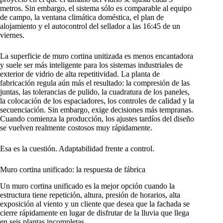
metros. Sin embargo, el sistema sólo es comparable al equipo
de campo, la ventana climática doméstica, el plan de
alojamiento y el autocontrol del sellador a las 16:45 de un
viernes.
La superficie de muro cortina unitizada es menos encantadora
y suele ser más inteligente para los sistemas industriales de
exterior de vidrio de alta repetitividad. La planta de
fabricación regula aún más el resultado: la compresión de las
juntas, las tolerancias de pulido, la cuadratura de los paneles,
la colocación de los espaciadores, los controles de calidad y la
secuenciación. Sin embargo, exige decisiones más tempranas.
Cuando comienza la producción, los ajustes tardíos del diseño
se vuelven realmente costosos muy rápidamente.
Esa es la cuestión. Adaptabilidad frente a control.
Muro cortina unificado: la respuesta de fábrica
Un muro cortina unificado es la mejor opción cuando la
estructura tiene repetición, altura, presión de horarios, alta
exposición al viento y un cliente que desea que la fachada se
cierre rápidamente en lugar de disfrutar de la lluvia que llega
en seis plantas incompletas.