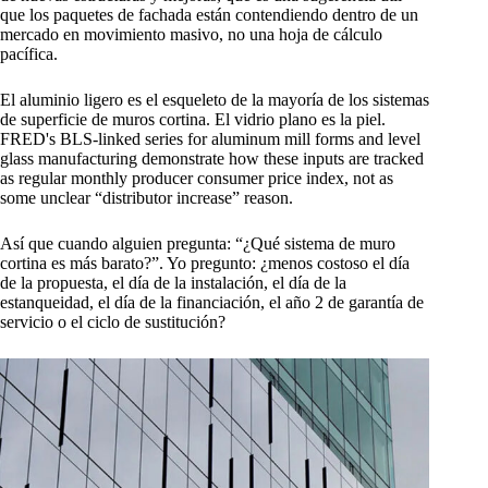
que los paquetes de fachada están contendiendo dentro de un
mercado en movimiento masivo, no una hoja de cálculo
pacífica.
El aluminio ligero es el esqueleto de la mayoría de los sistemas
de superficie de muros cortina. El vidrio plano es la piel.
FRED's BLS-linked series for aluminum mill forms and level
glass manufacturing demonstrate how these inputs are tracked
as regular monthly producer consumer price index, not as
some unclear “distributor increase” reason.
Así que cuando alguien pregunta: “¿Qué sistema de muro
cortina es más barato?”. Yo pregunto: ¿menos costoso el día
de la propuesta, el día de la instalación, el día de la
estanqueidad, el día de la financiación, el año 2 de garantía de
servicio o el ciclo de sustitución?