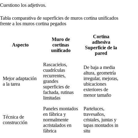
Cuestiono los adjetivos.
Tabla comparativa de superficies de muros cortina unificados
frente a los muros cortina pegados
Cortina
Muro de
adhesiva
Aspecto
cortinas
Superficie de la
unificado
pared
Rascacielos,
De baja a media
cuadrículas
altura, geometría
recurrentes,
Mejor adaptación
irregular, mejoras,
grandes
a la tarea
ubicaciones
superficies de
exteriores de
fachada, rutinas
menor tamaño
limitadas
Paneles montados
Parteluces,
en fábrica y
travesaños,
Técnica de
normalmente
cristales, juntas y
construcción
acristalados en
tapas montados in
fábrica
situ