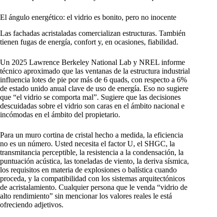
El ángulo energético: el vidrio es bonito, pero no inocente
Las fachadas acristaladas comercializan estructuras. También
tienen fugas de energía, confort y, en ocasiones, fiabilidad.
Un 2025 Lawrence Berkeley National Lab y NREL informe
técnico aproximado que las ventanas de la estructura industrial
influencia lotes de pie por más de 6 quads, con respecto a 6%
de estado unido anual clave de uso de energía. Eso no sugiere
que “el vidrio se comporta mal”. Sugiere que las decisiones
descuidadas sobre el vidrio son caras en el ámbito nacional e
incómodas en el ámbito del propietario.
Para un muro cortina de cristal hecho a medida, la eficiencia
no es un número. Usted necesita el factor U, el SHGC, la
transmitancia perceptible, la resistencia a la condensación, la
puntuación acústica, las toneladas de viento, la deriva sísmica,
los requisitos en materia de explosiones o balística cuando
proceda, y la compatibilidad con los sistemas arquitectónicos
de acristalamiento. Cualquier persona que le venda “vidrio de
alto rendimiento” sin mencionar los valores reales le está
ofreciendo adjetivos.