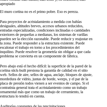
apropiado
El muro cortina no es el primo pobre. Eso es pereza.
Para proyectos de acristalamiento a medida con bahías
desiguales, altitudes breves, accesos urbanos reducidos,
entradas especializadas, condiciones inclinadas o cantidades
exteriores de pequeñas a medianas, los sistemas de varillas
pueden ser la elección razonable. Puede reducir y reajustar en
la zona. Puede responder a la estructura existente. Puede
escalonar el trabajo en torno a los procedimientos del
inquilino. Puede resolver la geometría sin obligar a que cada
problema se convierta en un componente de fábrica.
Pero abajo está el hecho difícil: la superficie de la pared de la
cortina stick-built presiona la garantía de calidad en el sitio
web. Sellos de aire, sellos de agua, anclaje, bloques de ajuste,
mordedura de vidrio, juntas de borde, weeps, y el par de la
placa de presión todos vienen a ser eventos de campo. Si el
contratista general trata el acristalamiento como un trabajo
ornamental más que como un trabajo de cerramiento, la
estructura lo tendrá en cuenta.
Auditorías constantes de las precipitaciones.