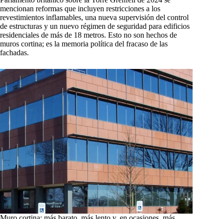
mencionan reformas que incluyen restricciones a los
revestimientos inflamables, una nueva supervisión del control
de estructuras y un nuevo régimen de seguridad para edificios
residenciales de más de 18 metros. Esto no son hechos de
muros cortina; es la memoria política del fracaso de las
fachadas.
Muro cortina: más barato, más lento y, en ocasiones, más