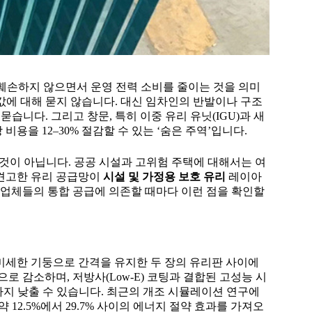
 훼손하지 않으면서 운영 전력 소비를 줄이는 것을 의미
-값에 대해 묻지 않습니다. 대신 임차인의 반발이나 구조
 묻습니다. 그리고 창문, 특히 이중 유리 유닛(IGU)과 새
용을 12–30% 절감할 수 있는 ‘숨은 주역’입니다.
이 아닙니다. 공공 시설과 고위험 주택에 대해서는 여
 견고한 유리 공급망이
시설 및 가정용 보호 유리
레이아
업체들의 통합 공급에 의존할 때마다 이런 점을 확인할
 미세한 기둥으로 간격을 유지한 두 장의 유리판 사이에
적으로 감소하며, 저방사(Low-E) 코팅과 결합된 고성능 시
 ² K) 수준까지 낮출 수 있습니다. 최근의 개조 시뮬레이션 연구에
 12.5%에서 29.7% 사이의 에너지 절약 효과를 가져오