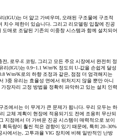
(IGU)는 더 얇고 가벼우며, 오래된 구조물에 구조적
며 치수 제한이 있습니다. 그리고 리모델링 입찰에 진공
개 도매로 조달된 기존의 이중창 시스템과 함께 설치되어
전, 로우-E 코팅, 그리고 모든 주요 시장에서 완전히 정
IGU)는 0.9~1.1 W/m²K 정도의 U-값을 손쉽게 달성
0.8 W/m²K로의 하향 조정과 같은, 점점 더 엄격해지는
 3중 유리는 효율성 면에서 뒤처지지 않을 뿐만 아니
와 가장자리 고정 방법을 정확히 파악하고 있는 설치 인력
 구조에서는 이 무게가 큰 문제가 됩니다. 우리 모두는 하
리 교체 계획이 현장에 적용되기도 전에 조용히 무산되
 그 지점에서 더 가벼운 진공 시스템이 매력적으로 보이
획득량이 훨씬 적은 경향이 있기 때문에, 특히 20–30%
공사에서는, 고투과율 VIG 장치에 비해 일반적인 난방