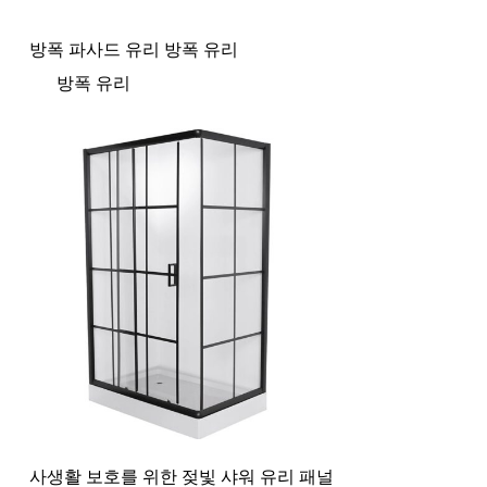
방폭 파사드 유리 방폭 유리
방폭 유리
사생활 보호를 위한 젖빛 샤워 유리 패널