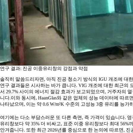
연구 결과: 진공 이중유리창의 강점과 약점
솔직히 말씀드리자면, 아직 진공 청소기 방식의 IGU 개조에 대
연구 결과들은 시사하는 바가 큽니다. VIG 개조에 대한 최근의 모
서 29.7% 사이의 에너지 절감 효과가 보고되었으며, 거주자의
니다.이와 동시에, HaanGlas와 같은 업체의 성능 데이터에 따르면
나타났으며, 이는 약 0.6 W/m²K 수준의 고성능 3중 유리를 능
여기에는 다소 부담스러운 또 다른 측면, 즉 가격이 있습니다. 영
유리창보다 약 35% 더 비싸고, 표준 이중 유리창보다 최대 56
안겨줍니다. 또한 최근 2026년를 중심으로 한 논의에 따르면, 진공