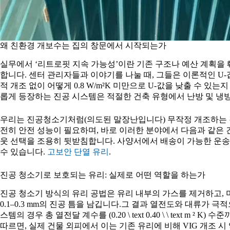
왜 친환경 개보수는 집의 창문에서 시작되는가
실무에서 ‘리트로핏 지속 가능성’이란 기존 구조나 예산 계획을
합니다. 센터 관리자들과 이야기를 나눌 때, 그들은 이론적인 U
적 개조 없이 어떻게 0.8 W/m²K 미만으로 U-값을 낮출 수 있는지
롭게 등장하는 진공 시스템은 적절한 건축 유형에서 난방 및 냉방 비
우리는 진공청소기처럼(의도된 말장난입니다) 무작정 개조하는 것
전히 안전 성능이 필요하며, 바로 이러한 분야에서 다음과 같은
웃 선택을 조용히 뒷받침합니다. 사양서에서 배송이 가능한 운송
수 있습니다.
고보안 단열 유리
.
진공 청소기로 보호되는 유리: 실제로 어떤 역할을 하는가
진공 청소기 방식의 유리 공법은 유리 내부의 가스를 제거하고,
0.1–0.3 mm의 진공 틈을 남깁니다.그 결과 열전도와 대류가 극
스템의 경우 총 열전달 계수를 (0.20 \ text 0.40 \ \ text m
따르면, 실제 건물 외피에서 이는 기존 유리에 비해 VIG 개조 시 약