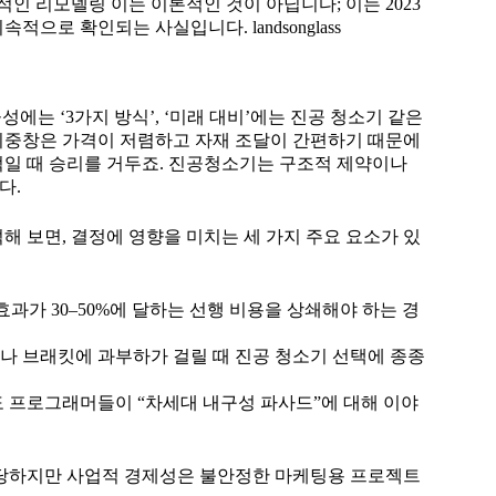
적인 리모델링 이는 이론적인 것이 아닙니다; 이는 2023
으로 확인되는 사실입니다. landsonglass
에는 ‘3가지 방식’, ‘미래 대비’에는 진공 청소기 같은
이중창은 가격이 저렴하고 자재 조달이 간편하기 때문에
일 때 승리를 거두죠. 진공청소기는 구조적 제약이나
다.
해 보면, 결정에 영향을 미치는 세 가지 주요 요소가 있
감 효과가 30–50%에 달하는 선행 비용을 상쇄해야 하는 경
거나 브래킷에 과부하가 걸릴 때 진공 청소기 선택에 종종
 프로그래머들이 “차세대 내구성 파사드”에 대해 이야
타당하지만 사업적 경제성은 불안정한 마케팅용 프로젝트