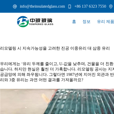
본
info@theinsulatedglass.com
+86 137 6323 7550
문
으
로
홈
정보
유리 제
건
너
뛰
기
리모델링 시 지속가능성을 고려한 진공 이중유리 대 삼중 유리
우리에게는 ‘유리 두께를 줄이고, U-값을 낮추며, 건물을 더 
습니다. 하지만 현실은 훨씬 더 가혹합니다. 리모델링 공사는 지
공급망에 의해 좌우됩니다. 그렇다면 1987년에 지어진 외관과 반
리와 3중 유리는 과연 어떤 결과를 가져올까요?