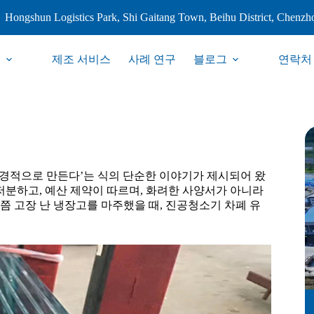
Hongshun Logistics Park, Shi Gaitang Town, Beihu District, Chenzh
품
제조 서비스
사례 연구
블로그
연락처
친환경적으로 만든다’는 식의 단순한 이야기가 제시되어 왔
저분하고, 예산 제약이 따르며, 화려한 사양서가 아니라
쯤 고장 난 냉장고를 마주했을 때, 진공청소기 차폐 유