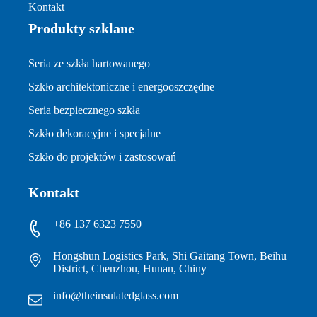
Kontakt
Produkty szklane
Seria ze szkła hartowanego
Szkło architektoniczne i energooszczędne
Seria bezpiecznego szkła
Szkło dekoracyjne i specjalne
Szkło do projektów i zastosowań
Kontakt
+86 137 6323 7550
Hongshun Logistics Park, Shi Gaitang Town, Beihu
District, Chenzhou, Hunan, Chiny
info@theinsulatedglass.com