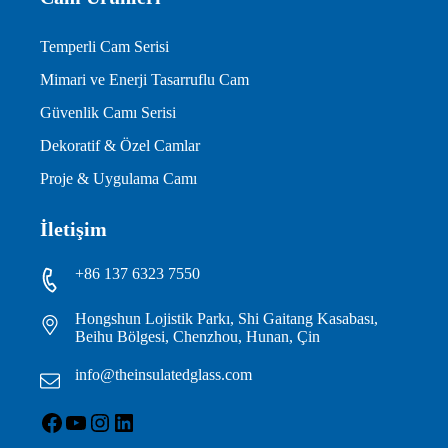
Temperli Cam Serisi
Mimari ve Enerji Tasarruflu Cam
Güvenlik Camı Serisi
Dekoratif & Özel Camlar
Proje & Uygulama Camı
İletişim
+86 137 6323 7550
Hongshun Lojistik Parkı, Shi Gaitang Kasabası,
Beihu Bölgesi, Chenzhou, Hunan, Çin
info@theinsulatedglass.com
Facebook
YouTube
Instagram
LinkedIn