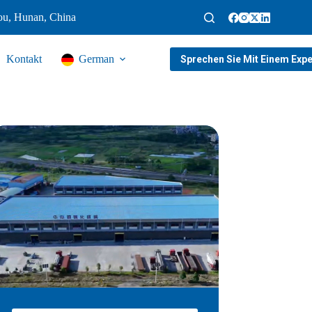
ou, Hunan, China
Kontakt
German
Sprechen Sie Mit Einem Expe