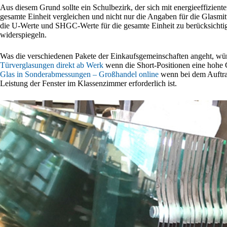
Aus diesem Grund sollte ein Schulbezirk, der sich mit energieeffizient
gesamte Einheit vergleichen und nicht nur die Angaben für die Glasmi
die U-Werte und SHGC-Werte für die gesamte Einheit zu berücksichtige
widerspiegeln.
Was die verschiedenen Pakete der Einkaufsgemeinschaften angeht, wü
Türverglasungen direkt ab Werk
wenn die Short-Positionen eine hohe 
Glas in Sonderabmessungen – Großhandel online
wenn bei dem Auftra
Leistung der Fenster im Klassenzimmer erforderlich ist.