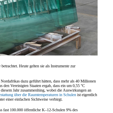
etrachtet. Heute gelten sie als Instrumente zur
 Nordafrikas dazu geführt hätten, dass mehr als 40 Millionen
s den Vereinigten Staaten ergab, dass ein um 0,55 °C
n diesem Jahr zusammenhing, wobei die Auswirkungen an
erstattung über die Raumtemperaturen in Schulen
ist eigentlich
ter einer einfachen Sichtweise verbirgt.
ass fast 100.000 öffentliche K–12-Schulen 9% des