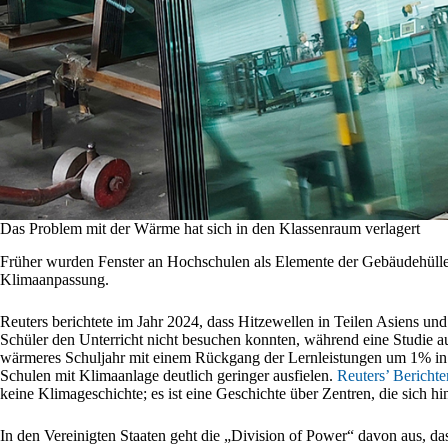
Das Problem mit der Wärme hat sich in den Klassenraum verlagert
Früher wurden Fenster an Hochschulen als Elemente der Gebäudehülle b
Klimaanpassung.
Reuters berichtete im Jahr 2024, dass Hitzewellen in Teilen Asiens und
Schüler den Unterricht nicht besuchen konnten, während eine Studie au
wärmeres Schuljahr mit einem Rückgang der Lernleistungen um 1% i
Schulen mit Klimaanlage deutlich geringer ausfielen.
Reuters’ Bericht
keine Klimageschichte; es ist eine Geschichte über Zentren, die sich hin
In den Vereinigten Staaten geht die „Division of Power“ davon aus, d