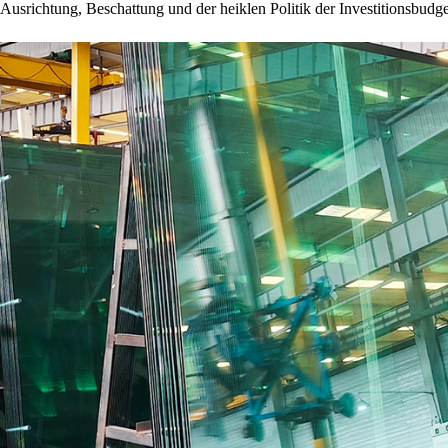
Ausrichtung, Beschattung und der heiklen Politik der Investitionsbudge