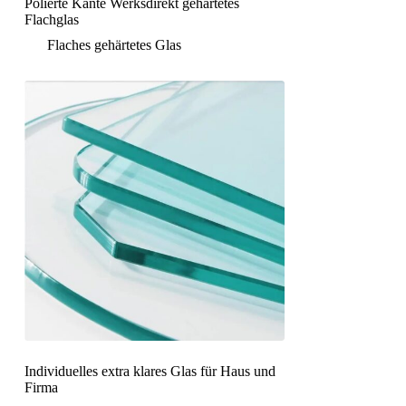
Polierte Kante Werksdirekt gehärtetes
Flachglas
Flaches gehärtetes Glas
Individuelles extra klares Glas für Haus und
Firma