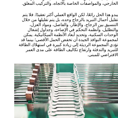
الخارجي، والمواصفات الخاصة بالاتجاه، والتركيب المغلق.
يبدو هذا الحل رائعًا، لكن الواقع العملي أكثر تعقيدًا. فلا يتم
تقليل أحمال التبريد بالزجاج وحده، بل يتم تقليلها من خلال
التنسيق بين الزجاج، والإطار، والفاصل، ومواد العزل،
والتظليل، وأنظمة التحكم في الإضاءة، وجداول إشغال
الوحدات السكنية، وتحديد أبعاد الأنظمة الميكانيكية. يمكن
لمجموعة النوافذ الجيدة أن تخفض الحمل الأقصى؛ بينما قد
تؤدي المجموعة الرديئة إلى زيادة كبيرة في استهلاك الطاقة
للتبريد والتدفئة وارتفاع تكاليف الطاقة على مدى العمر
الافتراضي للمبنى.