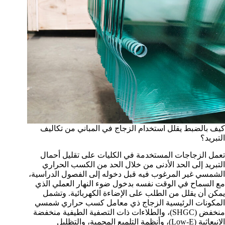
كيف بالضبط يقلل استخدام الزجاج في المباني من تكاليف
التبريد؟
تعمل الزجاجات المستخدمة في الكليات على تقليل أحمال
التبريد إلى الحد الأدنى من خلال الحد من الكسب الحراري
الشمسي غير المرغوب فيه قبل دخوله إلى الفصول الدراسية،
مع السماح في الوقت نفسه بدخول ضوء النهار العملي الذي
يمكن أن يقلل من الطلب على الإضاءة الكهربائية. وتشمل
المكونات الرئيسية الزجاج ذي معامل كسب حراري شمسي
منخفض (SHGC)، والطلاءات ذات التصفية الطيفية منخفضة
الانبعاثية (Low-E)، وأنظمة التلميع المحمية، والتظليل