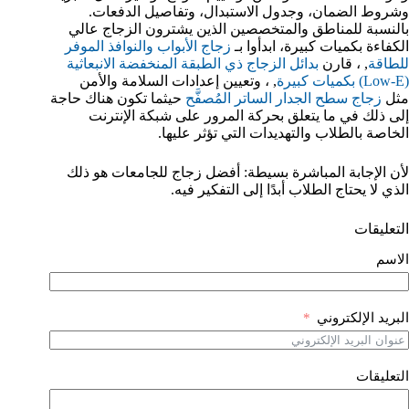
وشروط الضمان، وجدول الاستبدال، وتفاصيل الدفعات.
بالنسبة للمناطق والمتخصصين الذين يشترون الزجاج عالي
الكفاءة بكميات كبيرة، ابدأوا بـ
زجاج الأبواب والنوافذ الموفر
للطاقة
, ، قارن
بدائل الزجاج ذي الطبقة المنخفضة الانبعاثية
(Low-E) بكميات كبيرة
, ، وتعيين إعدادات السلامة والأمن
مثل
زجاج سطح الجدار الساتر المُصفَّح
حيثما تكون هناك حاجة
إلى ذلك في ما يتعلق بحركة المرور على شبكة الإنترنت
الخاصة بالطلاب والتهديدات التي تؤثر عليها.
لأن الإجابة المباشرة بسيطة: أفضل زجاج للجامعات هو ذلك
الذي لا يحتاج الطلاب أبدًا إلى التفكير فيه.
التعليقات
الاسم
البريد الإلكتروني
التعليقات