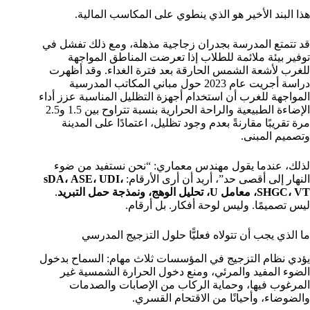
هذا البند الأخير هو الذي ينطوي على المكاسب المالية.
قد تتمتع المدرسة بجدران زجاجية مذهلة، ومع ذلك تفشل في
توفير بيئة ملائمة للطلاب إذا تعرضت المناطق المواجهة
للغرب لأشعة الشمس الحارقة بعد فترة الغداء. وقد أظهرت
دراسة أجريت عام 2023 حول مباني المكاتب المدرسية
المواجهة للغرب أن استخدام أجهزة التظليل المناسبة عزز أداء
الإضاءة الطبيعية والراحة الحرارية بنسبة تتراوح بين 1.5 و2.5
مرة تقريبًا مقارنةً بعدم وجود تظليل، اعتمادًا على المدينة
وتصميم المبنى.
لذلك، عندما يقول مهندس معماري: “نحن نستفيد من ضوء
النهار إلى أقصى حد”، أريد أن أرى الأرقام:
sDA، ASE، UDI،
SHGC، VT، معامل U، تحليل الوهج، ونمذجة حمل التبريد
.
ليس تصميمًا. وليس لوحة أفكار. بل أرقام.
ما الذي يجب أن تتولاه فعليًّا حلول التزجيج المدرسي
يؤدي نظام التزجيج في المؤسسات ثلاث مهام: السماح بدخول
الضوء المفيد والمرئي، ومنع دخول الحرارة الشمسية غير
المرغوب فيها، وحماية الركاب من الإصابات والصدمات
والضوضاء، وأحيانًا من الاقتحام القسري.