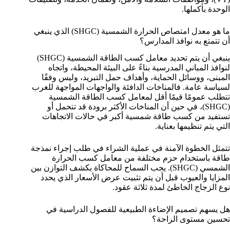
الوحدة بأكملها.
ما هو معدل امتصاص الحرارة الشمسية (SHGC) الذي ينبغي
أن تتمتع به نوافذ المدارس؟
ينبغي أن يتم تحديد معامل كسب الطاقة الشمسية (SHGC)
لنوافذ المباني المدرسية بناءً على البيئة المحيطة، واتجاه
المبنى، ووسائل الحماية، وأهداف حمل التبريد، وليس وفقًا
لسياسة عامة. فالمناخات الدافئة والواجهات المواجهة للغرب
تتطلب عمومًا قيمًا أقل لمعامل كسب الطاقة الشمسية
(SHGC)، في حين أن المناخات الأكثر برودة قد تتحمل أو
تستفيد من كسب طاقة شمسية أكبر في حالات الاتجاهات
التي يتم تنظيمها بعناية.
تتمثل الخطوة الآمنة في عملية الشراء في طلب إجراء نمذجة
طاقة باستخدام حزم مختلفة من معامل كسب الحرارة
الشمسي (SHGC). يجب السماح للمحاكاة بكشف التوازن بين
المزايا والعيوب قبل أن يتم تثبيت عرض الأسعار الذي يحدد
نوع الزجاج الخاطئ لمدة ثلاثة عقود.
هل يسهم تصميم الإضاءة الطبيعية للفصول الدراسية في
تحسين مستوى الراحة؟