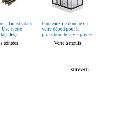
rect Tinted Glass
Panneaux de douche en
 Use (verre
verre dépoli pour la
 façades)
protection de la vie privée
es teintées
Verre à motifs
SUIVANT