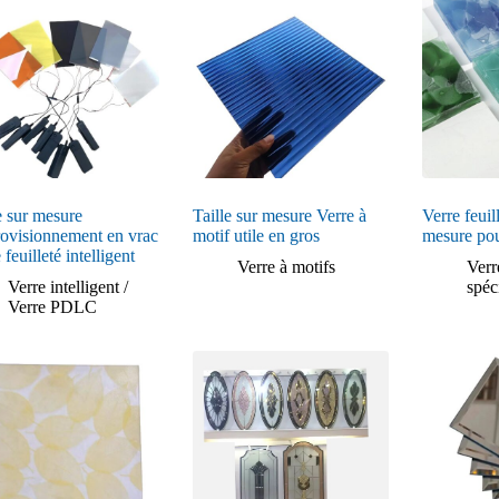
e sur mesure
Taille sur mesure Verre à
Verre feuil
ovisionnement en vrac
motif utile en gros
mesure pou
 feuilleté intelligent
Verre à motifs
Verr
Verre intelligent /
spéc
Verre PDLC