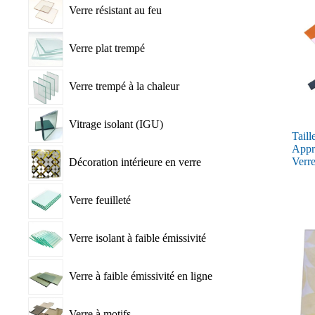
Verre résistant au feu
Verre plat trempé
Verre trempé à la chaleur
Vitrage isolant (IGU)
Taill
Appr
Verre
Décoration intérieure en verre
Verre feuilleté
Verre isolant à faible émissivité
Verre à faible émissivité en ligne
Verre à motifs