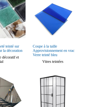
leté teinté sur
Coupe à la taille
r la décoration
Approvisionnement en vrac
Verre teinté bleu
e décoratif et
ial
Vitres teintées