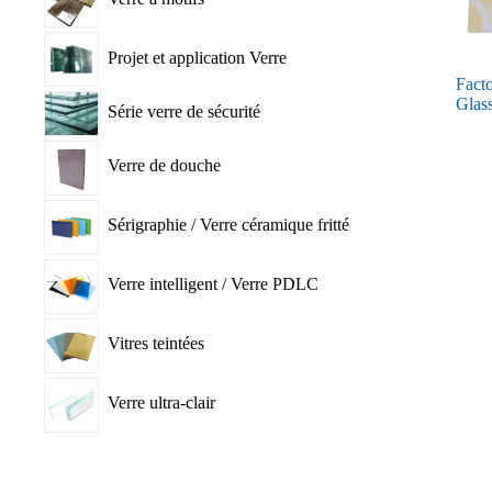
Projet et application Verre
Facto
Glass
Série verre de sécurité
Verre de douche
Sérigraphie / Verre céramique fritté
Verre intelligent / Verre PDLC
Vitres teintées
Verre ultra-clair