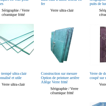
des
fer
puits de l
Sérigraphie / Verre
Verre ultra-clair
Séri
céramique fritté
céra
 trempé ultra-clair
Construction sur mesure
Verre de d
nnalisé et utile
Option de peinture arrière
coupé sur 
Allège Verre fritté
Verre ultra-clair
Verr
Sérigraphie / Verre
céramique fritté