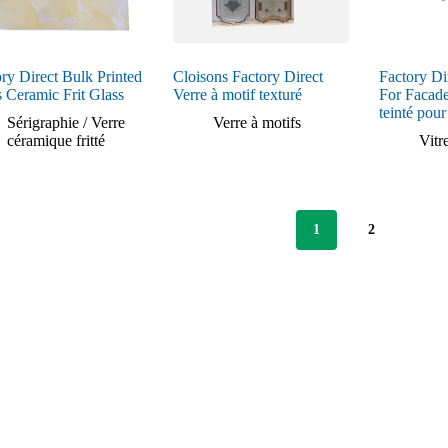
ry Direct Bulk Printed
Cloisons Factory Direct
Factory Di
 Ceramic Frit Glass
Verre à motif texturé
For Facade
teinté pour
Sérigraphie / Verre
Verre à motifs
céramique fritté
Vitr
1
2