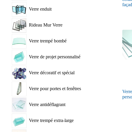
faça
Verre enduit
Rideau Mur Verre
Verre trempé bombé
Verre de projet personnalisé
Verre décoratif et spécial
Verre pour portes et fenêtres
Verre
perso
Verre antidéflagrant
Verre trempé extra-large