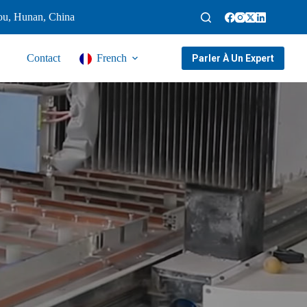
ou, Hunan, China
Contact
French
Parler À Un Expert