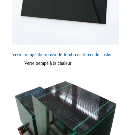
Verre trempé thermosoudé Jumbo en direct de l'usine
Verre trempé à la chaleur