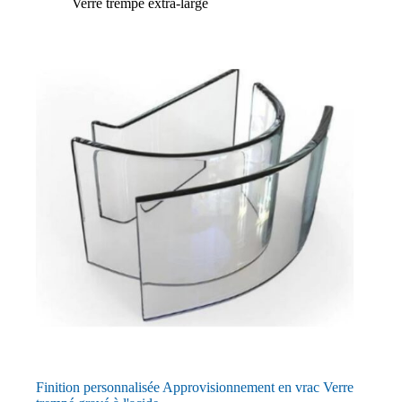
Verre trempé extra-large
Finition personnalisée Approvisionnement en vrac Verre