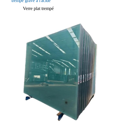
trempé gravé à l'acide
Verre plat trempé