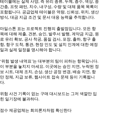
테이블에는 실제 사양, 즉 유리 종류, 두께, 층수, 색상, 중
간층, 프릿 패턴, 치수, 내구성, 수량 및 대체 품목 목록이
포함됩니다. 공급업체 테이블은 역량, 신뢰성, 위치, 생산
방식, 대금 지급 조건 및 문서 대응 능력을 추적합니다.
마일스톤 표는 프로젝트 진행의 출발점입니다. 모든 항
목에 대해 제출, 견본, 승인, 발주서 발행, 계약금 지급, 원
료 유리 확보, 공사 착공, 품질 검사, 포장, 출하, 항구 출
항, 항구 도착, 통관, 현장 인도 및 설치 인계에 대한 예정
일과 실제 일정을 명시해야 합니다.
‘위험 발생 내역표’는 대부분의 팀이 피하는 항목입니다.
이 부분을 놓치지 마세요. 이곳에는 승인 지연, 누락된 정
보 시트, 대체 조치, 손상, 생산 공정 변경, 배송 지연, 항
만 정체, 지급 보류, 웹사이트 접속 문제 등이 기록됩니
다.
위험 사건 기록이 없는 구매 대시보드는 그저 색깔만 입
힌 일기장에 불과하다.
점수 제공업체는 회의론자처럼 확신한다