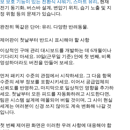
보 보호 기능이 있는 전환식 샤워기, 스마트 유리
, 현재
전기 동기화, 버스바 설계, 변압기 위치, 습기 노출 및 지
정 위험 등의 문제가 있습니다.
완전히 똑같은 단어: 유리. 다양한 반려동물.
제어판이 첫날부터 반드시 표시해야 할 사항
이상적인 구매 관리 대시보드를 개발하는 데 6개월이나
기다리지 마세요. 10일(근무일 기준) 안에 첫 번째, 비록
엉성하더라도 버전을 만들어 보세요.
먼저 패키지 수준의 관점에서 시작하세요. 그 다음 항목
수준의 세부 정보를 포함시키세요. 이어서 공급업체의
신뢰도를 반영하고, 마지막으로 일상적인 영향을 추가하
세요. 첫날부터 모든 피드를 자동화하려고 시도한다면,
팀은 시스템 설계에 매몰되어 버릴 것이며, 그 사이 현실
세계는 여러분이 신경 쓰지 않아도 계속 변화해 나갈 것
입니다.
첫 번째 제어판 화면은 이러한 우려 사항에 대응해야 합