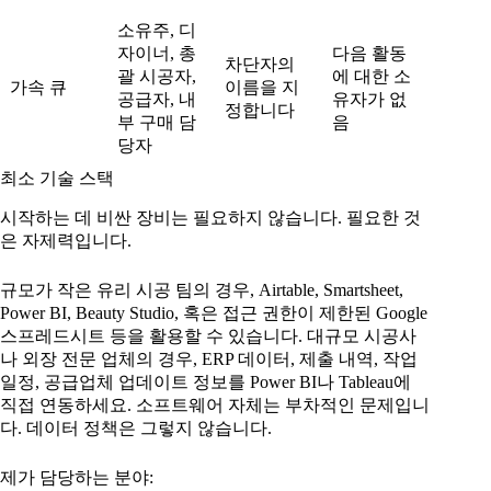
소유주, 디
자이너, 총
다음 활동
차단자의
괄 시공자,
에 대한 소
가속 큐
이름을 지
공급자, 내
유자가 없
정합니다
부 구매 담
음
당자
최소 기술 스택
시작하는 데 비싼 장비는 필요하지 않습니다. 필요한 것
은 자제력입니다.
규모가 작은 유리 시공 팀의 경우, Airtable, Smartsheet,
Power BI, Beauty Studio, 혹은 접근 권한이 제한된 Google
스프레드시트 등을 활용할 수 있습니다. 대규모 시공사
나 외장 전문 업체의 경우, ERP 데이터, 제출 내역, 작업
일정, 공급업체 업데이트 정보를 Power BI나 Tableau에
직접 연동하세요. 소프트웨어 자체는 부차적인 문제입니
다. 데이터 정책은 그렇지 않습니다.
제가 담당하는 분야: