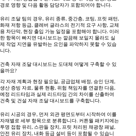
경로 영향 및 다음 활동 담당자가 포함되어야 합니다.
유리 조달 팀의 경우, 유리 종류, 중간층, 코팅, 프릿 패턴,
화재 저항 등급, 클레버 글라스의 전기적 요구 사항, 교체
용 차단막, 현장 출입 가능 일정을 포함해야 합니다. 이러
한 항목이 빠지면 대시보드는 깔끔해 보일지 몰라도 실
제 작업 지연을 유발하는 요인을 파악하지 못할 수 있습
니다.
건축 자재 조달 대시보드는 도대체 어떻게 구축할 수 있
을까요?
각 자재 계획과 현장 필요일, 공급업체 배정, 승인 단계,
생산 증빙 자료, 물류 현황, 위험 책임자를 연결한 다음,
예정 리드타임과 실제 리드타임 간의 차이를 산출하여
건축 및 건설 자재 조달 대시보드를 구축합니다.
유리 시공의 경우, 먼저 외관 평면도부터 시작하여 이를
자재별로 세부 항목으로 분류합니다. 커튼월 패키지에는
투명 접합 유리, 스판들 장치, 프릿 처리된 채광창 패널,
안전 유리 장치, 내화 등급 설비 등이 포함될 수 있습니