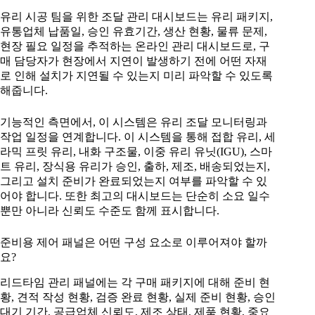
유리 시공 팀을 위한 조달 관리 대시보드는 유리 패키지,
유통업체 납품일, 승인 유효기간, 생산 현황, 물류 문제,
현장 필요 일정을 추적하는 온라인 관리 대시보드로, 구
매 담당자가 현장에서 지연이 발생하기 전에 어떤 자재
로 인해 설치가 지연될 수 있는지 미리 파악할 수 있도록
해줍니다.
기능적인 측면에서, 이 시스템은 유리 조달 모니터링과
작업 일정을 연계합니다. 이 시스템을 통해 접합 유리, 세
라믹 프릿 유리, 내화 구조물, 이중 유리 유닛(IGU), 스마
트 유리, 장식용 유리가 승인, 출하, 제조, 배송되었는지,
그리고 설치 준비가 완료되었는지 여부를 파악할 수 있
어야 합니다. 또한 최고의 대시보드는 단순히 소요 일수
뿐만 아니라 신뢰도 수준도 함께 표시합니다.
준비용 제어 패널은 어떤 구성 요소로 이루어져야 할까
요?
리드타임 관리 패널에는 각 구매 패키지에 대해 준비 현
황, 견적 작성 현황, 검증 완료 현황, 실제 준비 현황, 승인
대기 기간, 공급업체 신뢰도, 제조 상태, 제품 현황, 중요