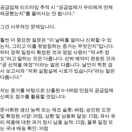
공급업체 리드타임 추적 시 “공급업체가 우리에게 언제
제공했는지”를 물어서는 안 됩니다.”
그건 사무적인 문제입니다.
훨씬 더 중요한 질문은 “이 날짜를 얼마나 신뢰할 수 있
는지, 그리고 이를 뒷받침하는 증거는 무엇인지”입니다.
히터 장착 일정이 확정된 것과 영업 사원이 “약 4주 정
도”라고 말하는 것은 다릅니다. 선박 예약이 완료된 것과
“곧 선적될 예정”이라는 말은 다릅니다. 날인이 찍힌 검
사 보고서와 “저희 실험실에 시료가 있습니다”라는 말은
다릅니다.”
저는 증거를 바탕으로 산출된 0~100점 만점의 공급업체
신뢰도 점수를 활용할 것입니다:
문서화된 생산 능력 또는 제조 슬롯: 40점, 승인된 도면
및 확정된 사양: 20점, 상환 및 상용화 달성: 15점, 유사 유
리 제품에 대한 과거 정시 납품 실적: 15점, 물류 일정 또
는 국내 배송 확인: 10점