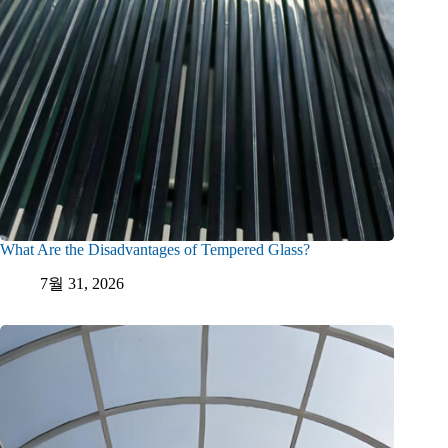
What Are the Disadvantages of Tempered Glass?
7월 31, 2026