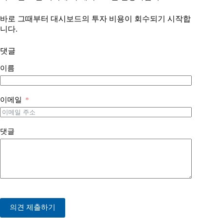
바로 그때부터 대시보드의 투자 비용이 회수되기 시작합
니다.
댓글
이름
이메일
댓글
의견 제출하기