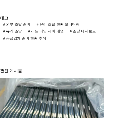
태그
#
외부 조달 준비
#
유리 조달 현황 모니터링
#
유리 조달
#
리드 타임 제어 패널
#
조달 대시보드
#
공급업체 준비 현황 추적
관련 게시물