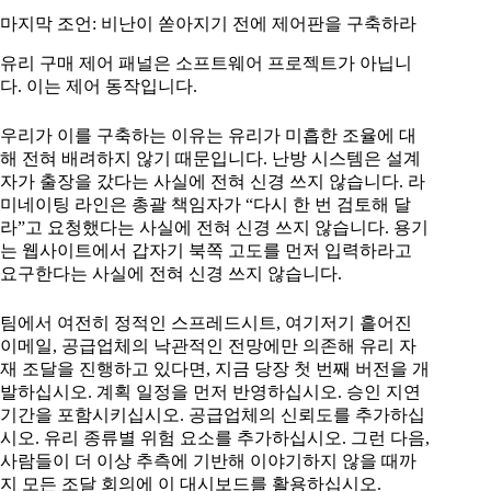
마지막 조언: 비난이 쏟아지기 전에 제어판을 구축하라
유리 구매 제어 패널은 소프트웨어 프로젝트가 아닙니
다. 이는 제어 동작입니다.
우리가 이를 구축하는 이유는 유리가 미흡한 조율에 대
해 전혀 배려하지 않기 때문입니다. 난방 시스템은 설계
자가 출장을 갔다는 사실에 전혀 신경 쓰지 않습니다. 라
미네이팅 라인은 총괄 책임자가 “다시 한 번 검토해 달
라”고 요청했다는 사실에 전혀 신경 쓰지 않습니다. 용기
는 웹사이트에서 갑자기 북쪽 고도를 먼저 입력하라고
요구한다는 사실에 전혀 신경 쓰지 않습니다.
팀에서 여전히 정적인 스프레드시트, 여기저기 흩어진
이메일, 공급업체의 낙관적인 전망에만 의존해 유리 자
재 조달을 진행하고 있다면, 지금 당장 첫 번째 버전을 개
발하십시오. 계획 일정을 먼저 반영하십시오. 승인 지연
기간을 포함시키십시오. 공급업체의 신뢰도를 추가하십
시오. 유리 종류별 위험 요소를 추가하십시오. 그런 다음,
사람들이 더 이상 추측에 기반해 이야기하지 않을 때까
지 모든 조달 회의에 이 대시보드를 활용하십시오.