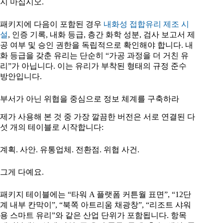
지 마십시오.
패키지에 다음이 포함된 경우
내화성 접합유리 제조 시
설
, 인증 기록, 내화 등급, 층간 화학 성분, 검사 보고서 제
공 여부 및 승인 권한을 독립적으로 확인해야 합니다. 내
화 등급을 갖춘 유리는 단순히 “가공 과정을 더 거친 유
리”가 아닙니다. 이는 유리가 부착된 형태의 규정 준수
방안입니다.
부서가 아닌 위협을 중심으로 정보 체계를 구축하라
제가 사용해 본 것 중 가장 깔끔한 버전은 서로 연결된 다
섯 개의 테이블로 시작합니다:
계획. 사안. 유통업체. 전환점. 위협 사건.
그게 다예요.
패키지 테이블에는 “타워 A 플랫폼 커튼월 표면”, “12단
계 내부 칸막이”, “북쪽 아트리움 채광창”, “리조트 샤워
용 스마트 유리”와 같은 산업 단위가 포함됩니다. 항목