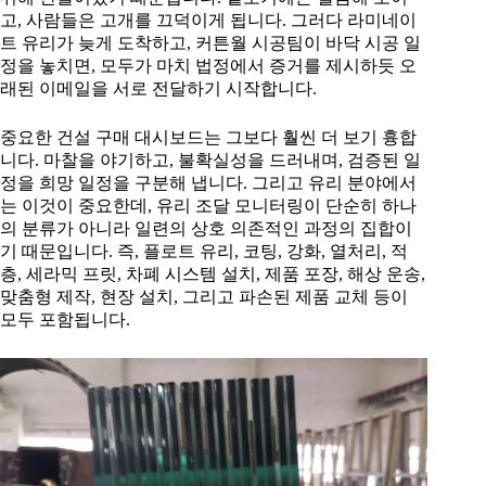
고, 사람들은 고개를 끄덕이게 됩니다. 그러다 라미네이
트 유리가 늦게 도착하고, 커튼월 시공팀이 바닥 시공 일
정을 놓치면, 모두가 마치 법정에서 증거를 제시하듯 오
래된 이메일을 서로 전달하기 시작합니다.
중요한 건설 구매 대시보드는 그보다 훨씬 더 보기 흉합
니다. 마찰을 야기하고, 불확실성을 드러내며, 검증된 일
정을 희망 일정을 구분해 냅니다. 그리고 유리 분야에서
는 이것이 중요한데, 유리 조달 모니터링이 단순히 하나
의 분류가 아니라 일련의 상호 의존적인 과정의 집합이
기 때문입니다. 즉, 플로트 유리, 코팅, 강화, 열처리, 적
층, 세라믹 프릿, 차폐 시스템 설치, 제품 포장, 해상 운송,
맞춤형 제작, 현장 설치, 그리고 파손된 제품 교체 등이
모두 포함됩니다.