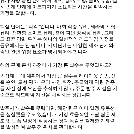
류가 사양 승인 단계에서 제조, 검사, 포장, 출하, 유통, 설
치 인계 단계에 이르기까지 소요되는 시간을 파악하는
과정을 말합니다.
핵심 단어는 “각각”입니다. 내화 적층 유리, 세라믹 프릿
유리, 전환형 스마트 유리, 홈이 파인 장식용 유리, 그리
고 표준 강화 유리는 하나의 일반적인 리드타임 가정을
공유해서는 안 됩니다. 제어판에는 다양한 제조 단계와
승인 관련 위험 요소가 명시되어야 합니다.
해외 구매 준비 과정에서 가장 큰 실수는 무엇일까요?
외장재 구매 계획에서 가장 큰 실수는 레이아웃 승인, 샘
플 승인, 모형 평가, 유리 사양 확정, 공급업체 역량 검증
등 사전 장애 요인을 추적하지 않고, 주문 발주 시점을 기
준으로 리드타임 계산을 시작하는 것입니다.
발주서가 발송될 무렵이면, 해당 팀은 이미 일정 유동성
을 상실했을 수도 있습니다. 가장 효율적인 조달 팀은 제
조 및 납품 일정에 적용하는 것과 똑같은 철저한 자제력
을 발휘하여 발주 전 위험을 관리합니다.