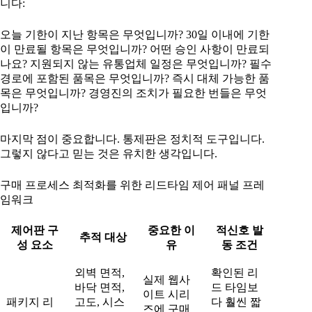
니다:
오늘 기한이 지난 항목은 무엇입니까? 30일 이내에 기한
이 만료될 항목은 무엇입니까? 어떤 승인 사항이 만료되
나요? 지원되지 않는 유통업체 일정은 무엇입니까? 필수
경로에 포함된 품목은 무엇입니까? 즉시 대체 가능한 품
목은 무엇입니까? 경영진의 조치가 필요한 번들은 무엇
입니까?
마지막 점이 중요합니다. 통제판은 정치적 도구입니다.
그렇지 않다고 믿는 것은 유치한 생각입니다.
구매 프로세스 최적화를 위한 리드타임 제어 패널 프레
임워크
제어판 구
중요한 이
적신호 발
추적 대상
성 요소
유
동 조건
외벽 면적,
확인된 리
실제 웹사
바닥 면적,
드 타임보
이트 시리
패키지 리
고도, 시스
다 훨씬 짧
즈에 구매