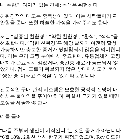
내 논란의 여지가 있는 견해: 녹색은 위험하다
친환경적인 태도는 중독성이 있다. 이는 사람들에게 편
안함을 준다. 또한 허술한 가정을 가려주기도 한다.
저는 “검증된 친환경”, “약한 친환경”, “황색”, “적색”을
선호합니다. “약한 친환경’은 해당 날짜가 여전히 달성
가능하지만 충분한 증거가 뒷받침되지 않음을 의미합니
다. 이는 유리 코팅 분야에서 중요한데, 유통업체가 코팅
배치가 완료되지 않았거나, 중간층 재료가 공급되지 않
았거나, 검사 포트가 확보되지 않은 상태에서도 제품이
”생산 중”이라고 주장할 수 있기 때문입니다.
전문적인 구매 관리 시스템은 모호한 긍정적 전망에 대
해서는 불이익을 주어야 하며, 확실한 근거가 있을 때만
보상을 제공해야 한다.
예를 들어:
“다음 주부터 생산이 시작된다”는 것은 증거가 아닙니다.
“6월 18일, 2호선 생산 항구가 확정되었으며, Rev C 도면