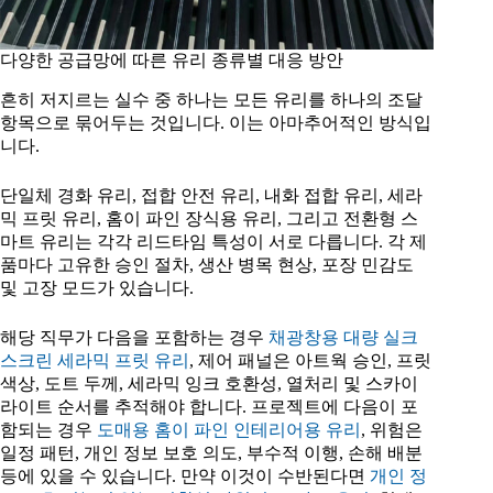
다양한 공급망에 따른 유리 종류별 대응 방안
흔히 저지르는 실수 중 하나는 모든 유리를 하나의 조달
항목으로 묶어두는 것입니다. 이는 아마추어적인 방식입
니다.
단일체 경화 유리, 접합 안전 유리, 내화 접합 유리, 세라
믹 프릿 유리, 홈이 파인 장식용 유리, 그리고 전환형 스
마트 유리는 각각 리드타임 특성이 서로 다릅니다. 각 제
품마다 고유한 승인 절차, 생산 병목 현상, 포장 민감도
및 고장 모드가 있습니다.
해당 직무가 다음을 포함하는 경우
채광창용 대량 실크
스크린 세라믹 프릿 유리
, 제어 패널은 아트웍 승인, 프릿
색상, 도트 두께, 세라믹 잉크 호환성, 열처리 및 스카이
라이트 순서를 추적해야 합니다. 프로젝트에 다음이 포
함되는 경우
도매용 홈이 파인 인테리어용 유리
, 위험은
일정 패턴, 개인 정보 보호 의도, 부수적 이행, 손해 배분
등에 있을 수 있습니다. 만약 이것이 수반된다면
개인 정