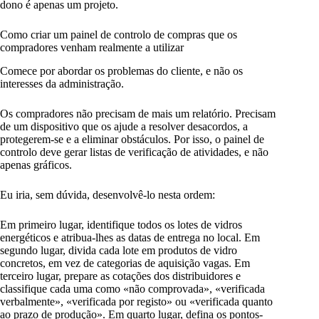
dono é apenas um projeto.
Como criar um painel de controlo de compras que os
compradores venham realmente a utilizar
Comece por abordar os problemas do cliente, e não os
interesses da administração.
Os compradores não precisam de mais um relatório. Precisam
de um dispositivo que os ajude a resolver desacordos, a
protegerem-se e a eliminar obstáculos. Por isso, o painel de
controlo deve gerar listas de verificação de atividades, e não
apenas gráficos.
Eu iria, sem dúvida, desenvolvê-lo nesta ordem:
Em primeiro lugar, identifique todos os lotes de vidros
energéticos e atribua-lhes as datas de entrega no local. Em
segundo lugar, divida cada lote em produtos de vidro
concretos, em vez de categorias de aquisição vagas. Em
terceiro lugar, prepare as cotações dos distribuidores e
classifique cada uma como «não comprovada», «verificada
verbalmente», «verificada por registo» ou «verificada quanto
ao prazo de produção». Em quarto lugar, defina os pontos-