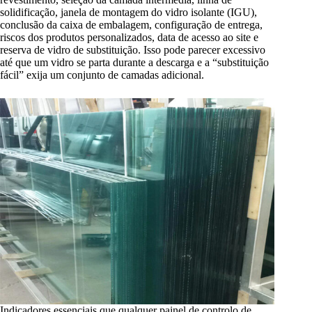
solidificação, janela de montagem do vidro isolante (IGU),
conclusão da caixa de embalagem, configuração de entrega,
riscos dos produtos personalizados, data de acesso ao site e
reserva de vidro de substituição. Isso pode parecer excessivo
até que um vidro se parta durante a descarga e a “substituição
fácil” exija um conjunto de camadas adicional.
Indicadores essenciais que qualquer painel de controlo de