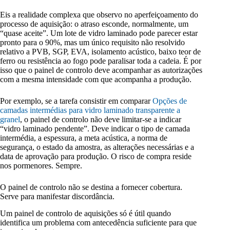
Eis a realidade complexa que observo no aperfeiçoamento do
processo de aquisição: o atraso esconde, normalmente, um
“quase aceite”. Um lote de vidro laminado pode parecer estar
pronto para o 90%, mas um único requisito não resolvido
relativo a PVB, SGP, EVA, isolamento acústico, baixo teor de
ferro ou resistência ao fogo pode paralisar toda a cadeia. É por
isso que o painel de controlo deve acompanhar as autorizações
com a mesma intensidade com que acompanha a produção.
Por exemplo, se a tarefa consistir em comparar
Opções de
camadas intermédias para vidro laminado transparente a
granel
, o painel de controlo não deve limitar-se a indicar
“vidro laminado pendente”. Deve indicar o tipo de camada
intermédia, a espessura, a meta acústica, a norma de
segurança, o estado da amostra, as alterações necessárias e a
data de aprovação para produção. O risco de compra reside
nos pormenores. Sempre.
O painel de controlo não se destina a fornecer cobertura.
Serve para manifestar discordância.
Um painel de controlo de aquisições só é útil quando
identifica um problema com antecedência suficiente para que