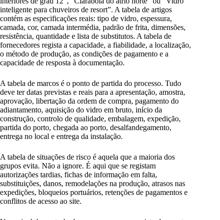
interiores de grau 12”, “Claraboia do átrio norte” ou “Vidro
inteligente para chuveiros de resort”. A tabela de artigos
contém as especificações reais: tipo de vidro, espessura,
camada, cor, camada intermédia, padrão de frita, dimensões,
resistência, quantidade e lista de substitutos. A tabela de
fornecedores regista a capacidade, a fiabilidade, a localização,
o método de produção, as condições de pagamento e a
capacidade de resposta à documentação.
A tabela de marcos é o ponto de partida do processo. Tudo
deve ter datas previstas e reais para a apresentação, amostra,
aprovação, libertação da ordem de compra, pagamento do
adiantamento, aquisição do vidro em bruto, início da
construção, controlo de qualidade, embalagem, expedição,
partida do porto, chegada ao porto, desalfandegamento,
entrega no local e entrega da instalação.
A tabela de situações de risco é aquela que a maioria dos
grupos evita. Não a ignore. É aqui que se registam
autorizações tardias, fichas de informação em falta,
substituições, danos, remodelações na produção, atrasos nas
expedições, bloqueios portuários, retenções de pagamentos e
conflitos de acesso ao site.