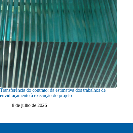
Transferência do contrato: da estimativa dos trabalhos de
envidraçamento à execução do projeto
8 de julho de 2026