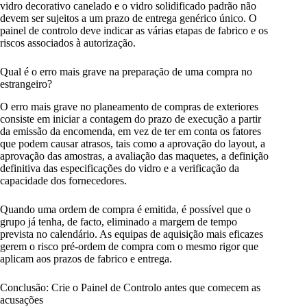
vidro decorativo canelado e o vidro solidificado padrão não
devem ser sujeitos a um prazo de entrega genérico único. O
painel de controlo deve indicar as várias etapas de fabrico e os
riscos associados à autorização.
Qual é o erro mais grave na preparação de uma compra no
estrangeiro?
O erro mais grave no planeamento de compras de exteriores
consiste em iniciar a contagem do prazo de execução a partir
da emissão da encomenda, em vez de ter em conta os fatores
que podem causar atrasos, tais como a aprovação do layout, a
aprovação das amostras, a avaliação das maquetes, a definição
definitiva das especificações do vidro e a verificação da
capacidade dos fornecedores.
Quando uma ordem de compra é emitida, é possível que o
grupo já tenha, de facto, eliminado a margem de tempo
prevista no calendário. As equipas de aquisição mais eficazes
gerem o risco pré-ordem de compra com o mesmo rigor que
aplicam aos prazos de fabrico e entrega.
Conclusão: Crie o Painel de Controlo antes que comecem as
acusações