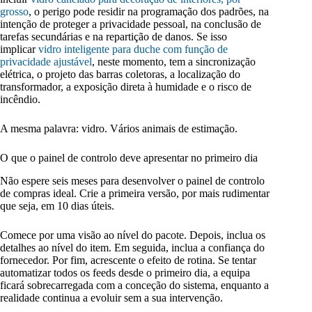
grosso
, o perigo pode residir na programação dos padrões, na
intenção de proteger a privacidade pessoal, na conclusão de
tarefas secundárias e na repartição de danos. Se isso
implicar
vidro inteligente para duche com função de
privacidade ajustável
, neste momento, tem a sincronização
elétrica, o projeto das barras coletoras, a localização do
transformador, a exposição direta à humidade e o risco de
incêndio.
A mesma palavra: vidro. Vários animais de estimação.
O que o painel de controlo deve apresentar no primeiro dia
Não espere seis meses para desenvolver o painel de controlo
de compras ideal. Crie a primeira versão, por mais rudimentar
que seja, em 10 dias úteis.
Comece por uma visão ao nível do pacote. Depois, inclua os
detalhes ao nível do item. Em seguida, inclua a confiança do
fornecedor. Por fim, acrescente o efeito de rotina. Se tentar
automatizar todos os feeds desde o primeiro dia, a equipa
ficará sobrecarregada com a conceção do sistema, enquanto a
realidade continua a evoluir sem a sua intervenção.