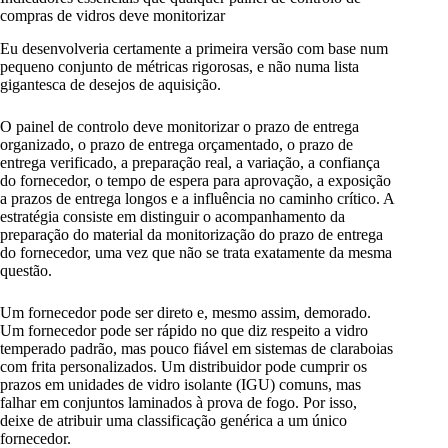
compras de vidros deve monitorizar
Eu desenvolveria certamente a primeira versão com base num
pequeno conjunto de métricas rigorosas, e não numa lista
gigantesca de desejos de aquisição.
O painel de controlo deve monitorizar o prazo de entrega
organizado, o prazo de entrega orçamentado, o prazo de
entrega verificado, a preparação real, a variação, a confiança
do fornecedor, o tempo de espera para aprovação, a exposição
a prazos de entrega longos e a influência no caminho crítico. A
estratégia consiste em distinguir o acompanhamento da
preparação do material da monitorização do prazo de entrega
do fornecedor, uma vez que não se trata exatamente da mesma
questão.
Um fornecedor pode ser direto e, mesmo assim, demorado.
Um fornecedor pode ser rápido no que diz respeito a vidro
temperado padrão, mas pouco fiável em sistemas de claraboias
com frita personalizados. Um distribuidor pode cumprir os
prazos em unidades de vidro isolante (IGU) comuns, mas
falhar em conjuntos laminados à prova de fogo. Por isso,
deixe de atribuir uma classificação genérica a um único
fornecedor.