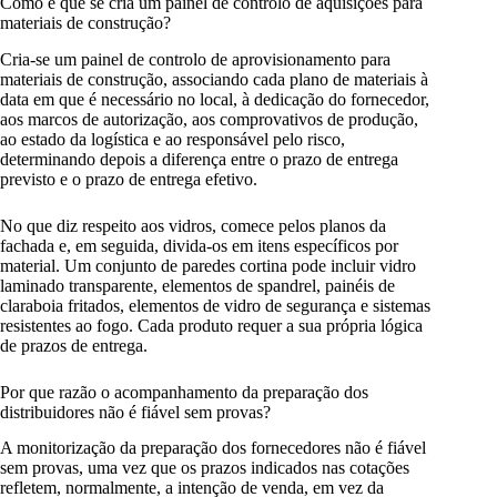
Como é que se cria um painel de controlo de aquisições para
materiais de construção?
Cria-se um painel de controlo de aprovisionamento para
materiais de construção, associando cada plano de materiais à
data em que é necessário no local, à dedicação do fornecedor,
aos marcos de autorização, aos comprovativos de produção,
ao estado da logística e ao responsável pelo risco,
determinando depois a diferença entre o prazo de entrega
previsto e o prazo de entrega efetivo.
No que diz respeito aos vidros, comece pelos planos da
fachada e, em seguida, divida-os em itens específicos por
material. Um conjunto de paredes cortina pode incluir vidro
laminado transparente, elementos de spandrel, painéis de
claraboia fritados, elementos de vidro de segurança e sistemas
resistentes ao fogo. Cada produto requer a sua própria lógica
de prazos de entrega.
Por que razão o acompanhamento da preparação dos
distribuidores não é fiável sem provas?
A monitorização da preparação dos fornecedores não é fiável
sem provas, uma vez que os prazos indicados nas cotações
refletem, normalmente, a intenção de venda, em vez da