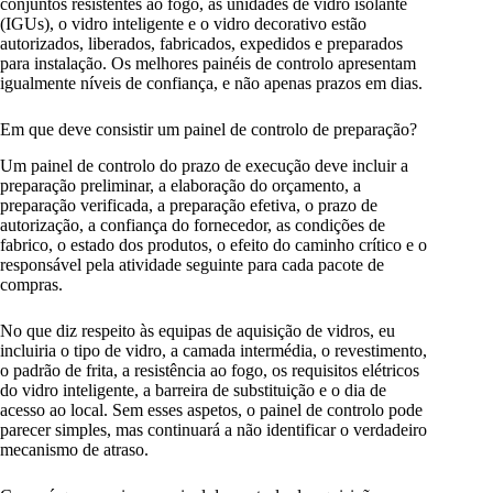
conjuntos resistentes ao fogo, as unidades de vidro isolante
(IGUs), o vidro inteligente e o vidro decorativo estão
autorizados, liberados, fabricados, expedidos e preparados
para instalação. Os melhores painéis de controlo apresentam
igualmente níveis de confiança, e não apenas prazos em dias.
Em que deve consistir um painel de controlo de preparação?
Um painel de controlo do prazo de execução deve incluir a
preparação preliminar, a elaboração do orçamento, a
preparação verificada, a preparação efetiva, o prazo de
autorização, a confiança do fornecedor, as condições de
fabrico, o estado dos produtos, o efeito do caminho crítico e o
responsável pela atividade seguinte para cada pacote de
compras.
No que diz respeito às equipas de aquisição de vidros, eu
incluiria o tipo de vidro, a camada intermédia, o revestimento,
o padrão de frita, a resistência ao fogo, os requisitos elétricos
do vidro inteligente, a barreira de substituição e o dia de
acesso ao local. Sem esses aspetos, o painel de controlo pode
parecer simples, mas continuará a não identificar o verdadeiro
mecanismo de atraso.