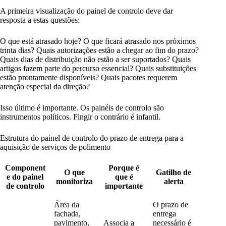
A primeira visualização do painel de controlo deve dar
resposta a estas questões:
O que está atrasado hoje? O que ficará atrasado nos próximos
trinta dias? Quais autorizações estão a chegar ao fim do prazo?
Quais dias de distribuição não estão a ser suportados? Quais
artigos fazem parte do percurso essencial? Quais substituições
estão prontamente disponíveis? Quais pacotes requerem
atenção especial da direção?
Isso último é importante. Os painéis de controlo são
instrumentos políticos. Fingir o contrário é infantil.
Estrutura do painel de controlo do prazo de entrega para a
aquisição de serviços de polimento
Component
Porque é
O que
Gatilho de
e do painel
que é
monitoriza
alerta
de controlo
importante
Área da
O prazo de
fachada,
entrega
pavimento,
Associa a
necessário é