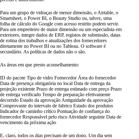
Para um grupo de vidraças de menor dimensão, o Airtable, o
Smartsheet, o Power BI, o Beauty Studio ou, talvez, uma
folha de cálculo do Google com acesso restrito podem servir.
Para um empreiteiro de maior dimensão ou um especialista em
exteriores, integre dados de ERP, registos de submissão, datas
de rotina dos trabalhos e atualizações dos fornecedores
diretamente no Power BI ou no Tableau. O software é
secundário. As políticas de dados não o são.
As áreas em que presto aconselhamento:
ID do pacote Tipo de vidro Fornecedor Área do fornecedor
Data de presença obrigatória no local Data de entrega da
projeção existente Prazo de entrega estimado com preço Prazo
de entrega verificado Tempo de preparação efetivamente
decorrido Estado da aprovação Antiguidade da aprovação
Comprovante do intervalo de fabrico Estado dos produtos
Indicador de caminho crítico Pontuação de confiança do
fornecedor Responsável pelo risco Atividade seguinte Data de
vencimento da próxima ação
E, claro, todos os dias precisam de um dono. Um dia sem