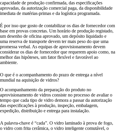
capacidade de produção confirmada, das especificações
aprovadas, da autorização comercial paga, da disponibilidade
imediata de matérias-primas e da logística programada.
É por isso que gosto de contabilizar os dias de fornecedor com
base em provas concretas. Um horário de produção registado,
um desenho de oficina aprovado, um depósito liquidado e
uma reserva de transporte devem ter mais peso do que uma
promessa verbal. As equipas de aprovisionamento devem
considerar os dias de fornecedor que requerem apoio como, na
melhor das hipóteses, um fator flexível e favorável ao
ambiente.
O que é o acompanhamento do prazo de entrega a nível
mundial na aquisição de vidros?
O acompanhamento da preparação do produto no
aprovisionamento de vidros consiste no processo de avaliar o
tempo que cada tipo de vidro demora a passar da autorização
das especificações à produção, inspeção, embalagem,
expedição, distribuição e entrega para instalação.
A palavra-chave é “cada”. O vidro laminado à prova de fogo,
o vidro com frita cerâmica, o vidro inteligente comutável, o