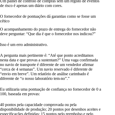
Um painel de controlo de compras sem um registo de eventos
de risco é apenas um diário com cores.
O fornecedor de pontuações dá garantias como se fosse um
cético
O acompanhamento do prazo de entrega do fornecedor não
deve perguntar: “Que dia é que o fornecedor nos indicou?”
Isso é um erro administrativo.
A pergunta mais pertinente é: “Até que ponto acreditamos
nesta data e que provas a sustentam?” Uma vaga confirmada
no navio de transporte é diferente de um vendedor afirmar
“cerca de 4 semanas”. Um navio reservado é diferente de
“envio em breve”. Um relatório de análise carimbado é
diferente de “o nosso laboratório tem-no”.”
Eu utilizaria uma pontuação de confiança no fornecedor de 0 a
100, baseada em provas:
40 pontos pela capacidade comprovada ou pela
disponibilidade de produção; 20 pontos por desenhos aceites e
especificações definidas; 15 pontos pelo reembolso e pelo