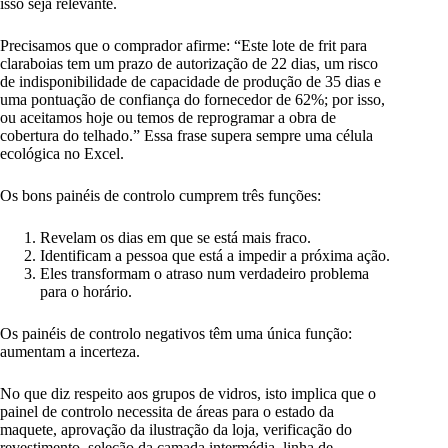
isso seja relevante.
Precisamos que o comprador afirme: “Este lote de frit para
claraboias tem um prazo de autorização de 22 dias, um risco
de indisponibilidade de capacidade de produção de 35 dias e
uma pontuação de confiança do fornecedor de 62%; por isso,
ou aceitamos hoje ou temos de reprogramar a obra de
cobertura do telhado.” Essa frase supera sempre uma célula
ecológica no Excel.
Os bons painéis de controlo cumprem três funções:
Revelam os dias em que se está mais fraco.
Identificam a pessoa que está a impedir a próxima ação.
Eles transformam o atraso num verdadeiro problema
para o horário.
Os painéis de controlo negativos têm uma única função:
aumentam a incerteza.
No que diz respeito aos grupos de vidros, isto implica que o
painel de controlo necessita de áreas para o estado da
maquete, aprovação da ilustração da loja, verificação do
revestimento, seleção da camada intermédia, linha de