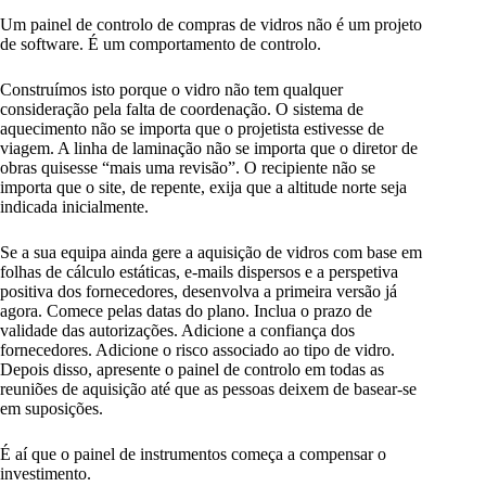
Um painel de controlo de compras de vidros não é um projeto
de software. É um comportamento de controlo.
Construímos isto porque o vidro não tem qualquer
consideração pela falta de coordenação. O sistema de
aquecimento não se importa que o projetista estivesse de
viagem. A linha de laminação não se importa que o diretor de
obras quisesse “mais uma revisão”. O recipiente não se
importa que o site, de repente, exija que a altitude norte seja
indicada inicialmente.
Se a sua equipa ainda gere a aquisição de vidros com base em
folhas de cálculo estáticas, e-mails dispersos e a perspetiva
positiva dos fornecedores, desenvolva a primeira versão já
agora. Comece pelas datas do plano. Inclua o prazo de
validade das autorizações. Adicione a confiança dos
fornecedores. Adicione o risco associado ao tipo de vidro.
Depois disso, apresente o painel de controlo em todas as
reuniões de aquisição até que as pessoas deixem de basear-se
em suposições.
É aí que o painel de instrumentos começa a compensar o
investimento.