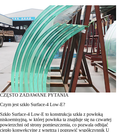
CZĘSTO ZADAWANE PYTANIA
Czym jest szkło Surface-4 Low-E?
Szkło Surface-4 Low-E to konstrukcja szkła z powłoką
niskoemisyjną, w której powłoka ta znajduje się na czwartej
powierzchni od strony pomieszczenia, co pozwala odbijać
ciepło konwekcyjne z wnętrza i poprawić współczynnik U