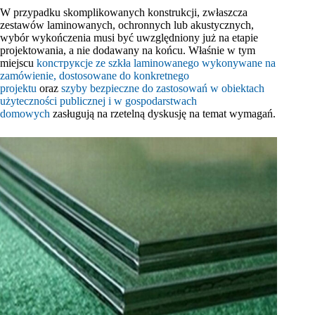
W przypadku skomplikowanych konstrukcji, zwłaszcza
zestawów laminowanych, ochronnych lub akustycznych,
wybór wykończenia musi być uwzględniony już na etapie
projektowania, a nie dodawany na końcu. Właśnie w tym
miejscu
konструкcje ze szkła laminowanego wykonywane na
zamówienie, dostosowane do konkretnego
projektu
oraz
szyby bezpieczne do zastosowań w obiektach
użyteczności publicznej i w gospodarstwach
domowych
zasługują na rzetelną dyskusję na temat wymagań.