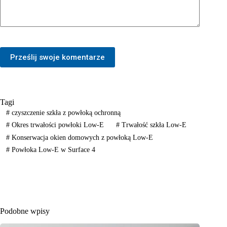
Prześlij swoje komentarze
Tagi
#
czyszczenie szkła z powłoką ochronną
#
Okres trwałości powłoki Low-E
#
Trwałość szkła Low-E
#
Konserwacja okien domowych z powłoką Low-E
#
Powłoka Low-E w Surface 4
Podobne wpisy