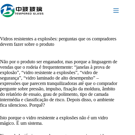
Pular
para
o
conteúdo
Vidros resistentes a explosões: perguntas que os compradores
devem fazer sobre o produto
Não por o produto ser enganador, mas porque a linguagem de
vendas que o rodeia é frequentemente: “janelas à prova de
explosão”, “vidro resistente a explosões”, “vidro de
segurança”, “vidro laminado de alto desempenho” –
expressões que parecem tranquilizadoras até que o comprador
pergunte sobre pressão, impulso, fixação da moldura, âmbito
do relatório de ensaio, grau de polimento, tipo de camada
intermédia e classificação de risco. Depois disso, o ambiente
fica silencioso. Porquê?
Isto porque o vidro resistente a explosões não é um vidro
mágico. É um sistema.