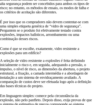
alta segurança podem ser concebidos para ambos os tipos de
risco; no entanto, os métodos de ensaio, os modos de falha e
os critérios de aceitação são diferentes.
É por isso que os compradores não devem contentar-se com
uma simples etiqueta genérica de “vidro de segurança”.
Perguntem se o produto foi efetivamente testado contra
explosões, impactos balísticos, arrombamento ou uma
combinação desses riscos.
Como é que se escolhe, exatamente, vidro resistente a
explosões para um edifício?
A seleção de vidro resistente a explosões é feita definindo
inicialmente o risco e, em seguida, adequando a pressão, o
impulso, o nível de risco, as dimensões da abertura, o projeto
estrutural, a fixação, a camada intermédia e a abordagem de
instalação a um sistema de envidraçamento avaliado. A
comparação de custos deve ser efetuada logo após a definição
das bases técnicas do projeto.
Em linguagem simples: comece pela circunstância da
explosão, não pelo panfleto. Depois disso, exija provas de que
o sistema de estimativa de preços corresponde ao sistema