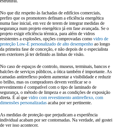
estrutural.
No que diz respeito às fachadas de edifícios comerciais,
prefiro que os promotores definam a eficiência energética
numa fase inicial, em vez de terem de integrar medidas de
segurança num projeto energético já em fase avançada. Se o
projeto exigir eficiência térmica, para além de vidros
resistentes a explosões, opções comprovadas como
vidro de
proteção Low-E personalizado de alto desempenho
ao longo
da primeira fase de conceção, e não depois de o especialista
em exteriores já ter definido as linhas de visão.
No caso de espaços de controlo, museus, terminais, bancos e
balcões de serviços públicos, a ótica também é importante. As
camadas antirreflexo podem aumentar a visibilidade e reduzir
o brilho, mas os compradores devem verificar se o
revestimento é compatível com o tipo de laminado de
segurança, o método de limpeza e as condições de exposição
direta. É aí que
vidro com revestimento antirreflexo, com
dimensões personalizadas
acaba por ser pertinente.
As medidas de proteção que prejudicam a experiência
individual acabam por ser contornadas. Na verdade, até gostei
de ver isso acontecer.