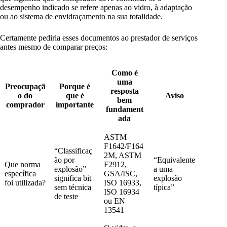
desempenho indicado se refere apenas ao vidro, à adaptação
ou ao sistema de envidraçamento na sua totalidade.
Certamente pediria esses documentos ao prestador de serviços
antes mesmo de comparar preços:
Como é
uma
Preocupaçã
Porque é
resposta
o do
que é
Aviso
bem
comprador
importante
fundament
ada
ASTM
F1642/F164
“Classificaç
2M, ASTM
ão por
“Equivalente
Que norma
F2912,
explosão”
a uma
específica
GSA/ISC,
significa bit
explosão
foi utilizada?
ISO 16933,
sem técnica
típica”
ISO 16934
de teste
ou EN
13541