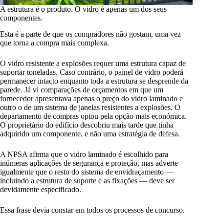
A estrutura é o produto. O vidro é apenas um dos seus
componentes.
Esta é a parte de que os compradores não gostam, uma vez
que torna a compra mais complexa.
O vidro resistente a explosões requer uma estrutura capaz de
suportar toneladas. Caso contrário, o painel de vidro poderá
permanecer intacto enquanto toda a estrutura se desprende da
parede. Já vi comparações de orçamentos em que um
fornecedor apresentava apenas o preço do vidro laminado e
outro o de um sistema de janelas resistentes a explosões. O
departamento de compras optou pela opção mais económica.
O proprietário do edifício descobriu mais tarde que tinha
adquirido um componente, e não uma estratégia de defesa.
A NPSA afirma que o vidro laminado é escolhido para
inúmeras aplicações de segurança e proteção, mas adverte
igualmente que o resto do sistema de envidraçamento —
incluindo a estrutura de suporte e as fixações — deve ser
devidamente especificado.
Essa frase devia constar em todos os processos de concurso.