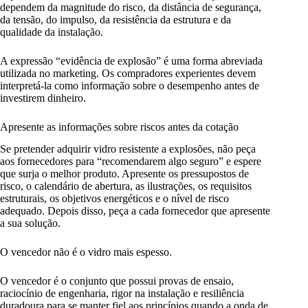
dependem da magnitude do risco, da distância de segurança,
da tensão, do impulso, da resistência da estrutura e da
qualidade da instalação.
A expressão “evidência de explosão” é uma forma abreviada
utilizada no marketing. Os compradores experientes devem
interpretá-la como informação sobre o desempenho antes de
investirem dinheiro.
Apresente as informações sobre riscos antes da cotação
Se pretender adquirir vidro resistente a explosões, não peça
aos fornecedores para “recomendarem algo seguro” e espere
que surja o melhor produto. Apresente os pressupostos de
risco, o calendário de abertura, as ilustrações, os requisitos
estruturais, os objetivos energéticos e o nível de risco
adequado. Depois disso, peça a cada fornecedor que apresente
a sua solução.
O vencedor não é o vidro mais espesso.
O vencedor é o conjunto que possui provas de ensaio,
raciocínio de engenharia, rigor na instalação e resiliência
duradoura para se manter fiel aos princípios quando a onda de