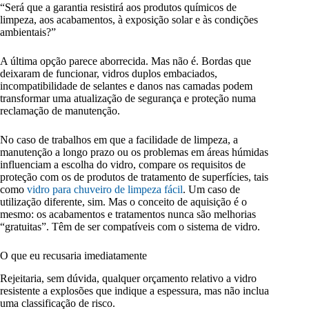
“Será que a garantia resistirá aos produtos químicos de
limpeza, aos acabamentos, à exposição solar e às condições
ambientais?”
A última opção parece aborrecida. Mas não é. Bordas que
deixaram de funcionar, vidros duplos embaciados,
incompatibilidade de selantes e danos nas camadas podem
transformar uma atualização de segurança e proteção numa
reclamação de manutenção.
No caso de trabalhos em que a facilidade de limpeza, a
manutenção a longo prazo ou os problemas em áreas húmidas
influenciam a escolha do vidro, compare os requisitos de
proteção com os de produtos de tratamento de superfícies, tais
como
vidro para chuveiro de limpeza fácil
. Um caso de
utilização diferente, sim. Mas o conceito de aquisição é o
mesmo: os acabamentos e tratamentos nunca são melhorias
“gratuitas”. Têm de ser compatíveis com o sistema de vidro.
O que eu recusaria imediatamente
Rejeitaria, sem dúvida, qualquer orçamento relativo a vidro
resistente a explosões que indique a espessura, mas não inclua
uma classificação de risco.