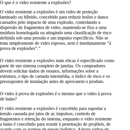
O que é o vidro resistente a explosões?
O vidro resistente a explosões é um vidro de proteção
laminado ou híbrido, concebido para reduzir lesões e danos
causados pelo impacto de uma explosão, controlando a
dispersão de fragmentos de vidro, mantendo-se fixo a uma
moldura homologada ou atingindo uma classificação de risco
definida sob uma pressão e um impulso específicos. Não se
trata simplesmente de vidro espesso, nem é imediatamente “à
prova de explosões”.”
O vidro resistente a explosões mais eficaz é especificado como
parte de um sistema completo de janelas. Os compradores
devem solicitar dados de ensaios, informações sobre a
estrutura, o tipo de camada intermédia, o índice de risco e os
pressupostos de instalação antes de aprovarem o produto.
O vidro à prova de explosões é o mesmo que o vidro à prova
de balas?
O vidro resistente a explosões é concebido para suportar a
tensão causada por jatos de ar, impulsos, controlo de
fragmentos e retenção do sistema, enquanto o vidro resistente
a balas é concebido para resistir à penetração de projéteis, de
acordo com as normas de ensaio balístico. Alguns vidros de