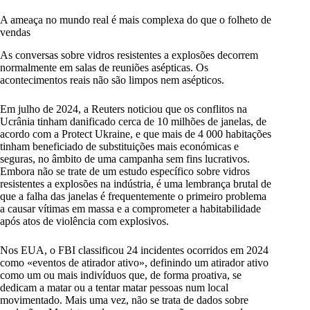
A ameaça no mundo real é mais complexa do que o folheto de
vendas
As conversas sobre vidros resistentes a explosões decorrem
normalmente em salas de reuniões asépticas. Os
acontecimentos reais não são limpos nem asépticos.
Em julho de 2024, a Reuters noticiou que os conflitos na
Ucrânia tinham danificado cerca de 10 milhões de janelas, de
acordo com a Protect Ukraine, e que mais de 4 000 habitações
tinham beneficiado de substituições mais económicas e
seguras, no âmbito de uma campanha sem fins lucrativos.
Embora não se trate de um estudo específico sobre vidros
resistentes a explosões na indústria, é uma lembrança brutal de
que a falha das janelas é frequentemente o primeiro problema
a causar vítimas em massa e a comprometer a habitabilidade
após atos de violência com explosivos.
Nos EUA, o FBI classificou 24 incidentes ocorridos em 2024
como «eventos de atirador ativo», definindo um atirador ativo
como um ou mais indivíduos que, de forma proativa, se
dedicam a matar ou a tentar matar pessoas num local
movimentado. Mais uma vez, não se trata de dados sobre