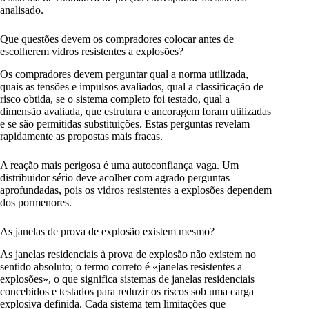
analisado.
Que questões devem os compradores colocar antes de
escolherem vidros resistentes a explosões?
Os compradores devem perguntar qual a norma utilizada,
quais as tensões e impulsos avaliados, qual a classificação de
risco obtida, se o sistema completo foi testado, qual a
dimensão avaliada, que estrutura e ancoragem foram utilizadas
e se são permitidas substituições. Estas perguntas revelam
rapidamente as propostas mais fracas.
A reação mais perigosa é uma autoconfiança vaga. Um
distribuidor sério deve acolher com agrado perguntas
aprofundadas, pois os vidros resistentes a explosões dependem
dos pormenores.
As janelas de prova de explosão existem mesmo?
As janelas residenciais à prova de explosão não existem no
sentido absoluto; o termo correto é «janelas resistentes a
explosões», o que significa sistemas de janelas residenciais
concebidos e testados para reduzir os riscos sob uma carga
explosiva definida. Cada sistema tem limitações que