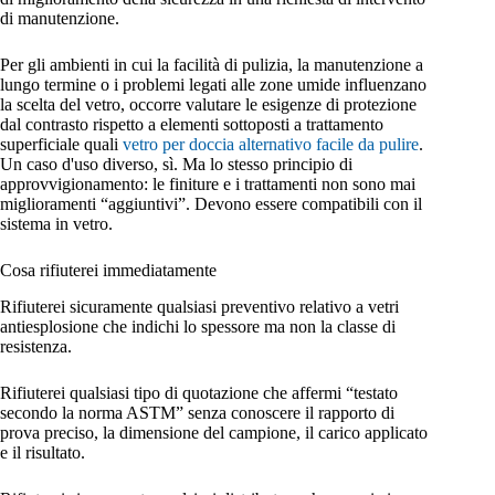
di manutenzione.
Per gli ambienti in cui la facilità di pulizia, la manutenzione a
lungo termine o i problemi legati alle zone umide influenzano
la scelta del vetro, occorre valutare le esigenze di protezione
dal contrasto rispetto a elementi sottoposti a trattamento
superficiale quali
vetro per doccia alternativo facile da pulire
.
Un caso d'uso diverso, sì. Ma lo stesso principio di
approvvigionamento: le finiture e i trattamenti non sono mai
miglioramenti “aggiuntivi”. Devono essere compatibili con il
sistema in vetro.
Cosa rifiuterei immediatamente
Rifiuterei sicuramente qualsiasi preventivo relativo a vetri
antiesplosione che indichi lo spessore ma non la classe di
resistenza.
Rifiuterei qualsiasi tipo di quotazione che affermi “testato
secondo la norma ASTM” senza conoscere il rapporto di
prova preciso, la dimensione del campione, il carico applicato
e il risultato.