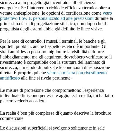
sicurezza a un progetto già incentrato sull’efficienza
energetica. Se l’intervento richiede efficienza termica oltre a
vetrate antiesplosione, le opzioni di certificazione come
vetro
protettivo Low-E personalizzato ad alte prestazioni
durante la
primissima fase di progettazione stilistica, non dopo che il
progettista degli esterni abbia già definito le linee visive.
Per le aree di controllo, i musei, i terminal, le banche e gli
sportelli pubblici, anche l’aspetto estetico è importante. Gli
strati antiriflesso possono migliorare la visibilità e ridurre
l’abbagliamento, ma gli acquirenti dovrebbero verificare se il
rivestimento è compatibile con la struttura del laminato di
sicurezza, il metodo di pulizia e le condizioni di esposizione
diretta. È proprio qui che
vetro su misura con rivestimento
antiriflesso
alla fine si rivela pertinente.
Le misure di protezione che compromettono l'esperienza
individuale finiscono per essere aggirate. In realtà, mi ha fatto
piacere vederlo accadere.
La realtà è ben più complessa di quanto descriva la brochure
commerciale
Le discussioni superficiali si svolgono solitamente in sale