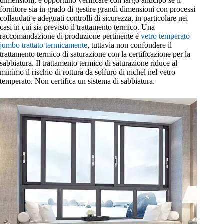
dimensioni, è opportuno verificare con largo anticipo se il
fornitore sia in grado di gestire grandi dimensioni con processi
collaudati e adeguati controlli di sicurezza, in particolare nei
casi in cui sia previsto il trattamento termico. Una
raccomandazione di produzione pertinente è
vetro temperato
jumbo trattato termicamente
, tuttavia non confondere il
trattamento termico di saturazione con la certificazione per la
sabbiatura. Il trattamento termico di saturazione riduce al
minimo il rischio di rottura da solfuro di nichel nel vetro
temperato. Non certifica un sistema di sabbiatura.