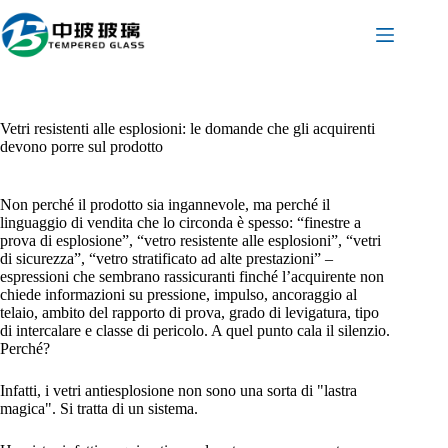
Salta
al
contenuto
Vetri resistenti alle esplosioni: le domande che gli acquirenti
devono porre sul prodotto
Non perché il prodotto sia ingannevole, ma perché il
linguaggio di vendita che lo circonda è spesso: “finestre a
prova di esplosione”, “vetro resistente alle esplosioni”, “vetri
di sicurezza”, “vetro stratificato ad alte prestazioni” –
espressioni che sembrano rassicuranti finché l’acquirente non
chiede informazioni su pressione, impulso, ancoraggio al
telaio, ambito del rapporto di prova, grado di levigatura, tipo
di intercalare e classe di pericolo. A quel punto cala il silenzio.
Perché?
Infatti, i vetri antiesplosione non sono una sorta di "lastra
magica". Si tratta di un sistema.