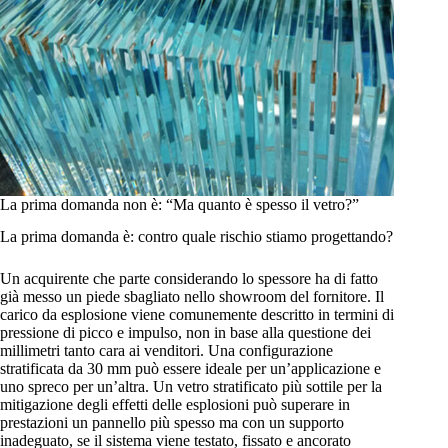
La prima domanda non è: “Ma quanto è spesso il vetro?”
La prima domanda è: contro quale rischio stiamo progettando?
Un acquirente che parte considerando lo spessore ha di fatto
già messo un piede sbagliato nello showroom del fornitore. Il
carico da esplosione viene comunemente descritto in termini di
pressione di picco e impulso, non in base alla questione dei
millimetri tanto cara ai venditori. Una configurazione
stratificata da 30 mm può essere ideale per un’applicazione e
uno spreco per un’altra. Un vetro stratificato più sottile per la
mitigazione degli effetti delle esplosioni può superare in
prestazioni un pannello più spesso ma con un supporto
inadeguato, se il sistema viene testato, fissato e ancorato