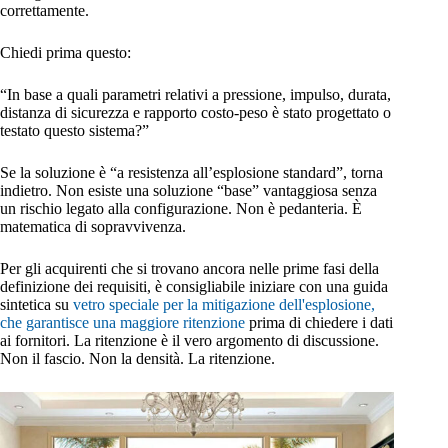
correttamente.
Chiedi prima questo:
“In base a quali parametri relativi a pressione, impulso, durata,
distanza di sicurezza e rapporto costo-peso è stato progettato o
testato questo sistema?”
Se la soluzione è “a resistenza all’esplosione standard”, torna
indietro. Non esiste una soluzione “base” vantaggiosa senza
un rischio legato alla configurazione. Non è pedanteria. È
matematica di sopravvivenza.
Per gli acquirenti che si trovano ancora nelle prime fasi della
definizione dei requisiti, è consigliabile iniziare con una guida
sintetica su
vetro speciale per la mitigazione dell'esplosione,
che garantisce una maggiore ritenzione
prima di chiedere i dati
ai fornitori. La ritenzione è il vero argomento di discussione.
Non il fascio. Non la densità. La ritenzione.