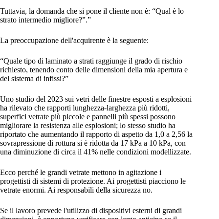
Tuttavia, la domanda che si pone il cliente non è: “Qual è lo
strato intermedio migliore?”.”
La preoccupazione dell'acquirente è la seguente:
“Quale tipo di laminato a strati raggiunge il grado di rischio
richiesto, tenendo conto delle dimensioni della mia apertura e
del sistema di infissi?”
Uno studio del 2023 sui vetri delle finestre esposti a esplosioni
ha rilevato che rapporti lunghezza-larghezza più ridotti,
superfici vetrate più piccole e pannelli più spessi possono
migliorare la resistenza alle esplosioni; lo stesso studio ha
riportato che aumentando il rapporto di aspetto da 1,0 a 2,56 la
sovrapressione di rottura si è ridotta da 17 kPa a 10 kPa, con
una diminuzione di circa il 41% nelle condizioni modellizzate.
Ecco perché le grandi vetrate mettono in agitazione i
progettisti di sistemi di protezione. Ai progettisti piacciono le
vetrate enormi. Ai responsabili della sicurezza no.
Se il lavoro prevede l'utilizzo di dispositivi esterni di grandi