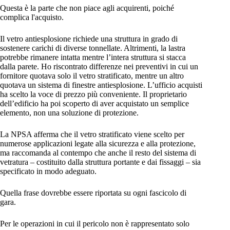
Questa è la parte che non piace agli acquirenti, poiché
complica l'acquisto.
Il vetro antiesplosione richiede una struttura in grado di
sostenere carichi di diverse tonnellate. Altrimenti, la lastra
potrebbe rimanere intatta mentre l’intera struttura si stacca
dalla parete. Ho riscontrato differenze nei preventivi in cui un
fornitore quotava solo il vetro stratificato, mentre un altro
quotava un sistema di finestre antiesplosione. L’ufficio acquisti
ha scelto la voce di prezzo più conveniente. Il proprietario
dell’edificio ha poi scoperto di aver acquistato un semplice
elemento, non una soluzione di protezione.
La NPSA afferma che il vetro stratificato viene scelto per
numerose applicazioni legate alla sicurezza e alla protezione,
ma raccomanda al contempo che anche il resto del sistema di
vetratura – costituito dalla struttura portante e dai fissaggi – sia
specificato in modo adeguato.
Quella frase dovrebbe essere riportata su ogni fascicolo di
gara.
Per le operazioni in cui il pericolo non è rappresentato solo