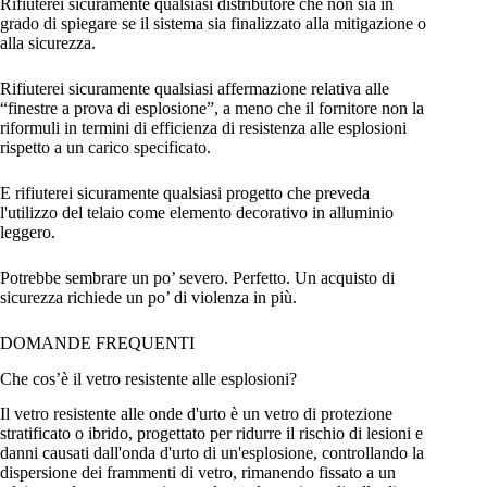
Rifiuterei sicuramente qualsiasi distributore che non sia in
grado di spiegare se il sistema sia finalizzato alla mitigazione o
alla sicurezza.
Rifiuterei sicuramente qualsiasi affermazione relativa alle
“finestre a prova di esplosione”, a meno che il fornitore non la
riformuli in termini di efficienza di resistenza alle esplosioni
rispetto a un carico specificato.
E rifiuterei sicuramente qualsiasi progetto che preveda
l'utilizzo del telaio come elemento decorativo in alluminio
leggero.
Potrebbe sembrare un po’ severo. Perfetto. Un acquisto di
sicurezza richiede un po’ di violenza in più.
DOMANDE FREQUENTI
Che cos’è il vetro resistente alle esplosioni?
Il vetro resistente alle onde d'urto è un vetro di protezione
stratificato o ibrido, progettato per ridurre il rischio di lesioni e
danni causati dall'onda d'urto di un'esplosione, controllando la
dispersione dei frammenti di vetro, rimanendo fissato a un