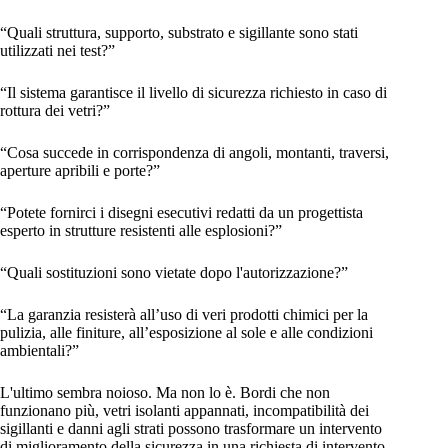
“Quali struttura, supporto, substrato e sigillante sono stati
utilizzati nei test?”
“Il sistema garantisce il livello di sicurezza richiesto in caso di
rottura dei vetri?”
“Cosa succede in corrispondenza di angoli, montanti, traversi,
aperture apribili e porte?”
“Potete fornirci i disegni esecutivi redatti da un progettista
esperto in strutture resistenti alle esplosioni?”
“Quali sostituzioni sono vietate dopo l'autorizzazione?”
“La garanzia resisterà all’uso di veri prodotti chimici per la
pulizia, alle finiture, all’esposizione al sole e alle condizioni
ambientali?”
L'ultimo sembra noioso. Ma non lo è. Bordi che non
funzionano più, vetri isolanti appannati, incompatibilità dei
sigillanti e danni agli strati possono trasformare un intervento
di miglioramento della sicurezza in una richiesta di intervento