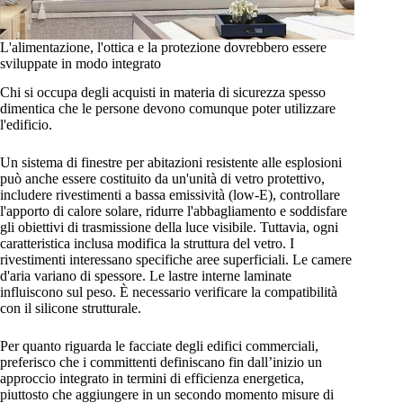
L'alimentazione, l'ottica e la protezione dovrebbero essere
sviluppate in modo integrato
Chi si occupa degli acquisti in materia di sicurezza spesso
dimentica che le persone devono comunque poter utilizzare
l'edificio.
Un sistema di finestre per abitazioni resistente alle esplosioni
può anche essere costituito da un'unità di vetro protettivo,
includere rivestimenti a bassa emissività (low-E), controllare
l'apporto di calore solare, ridurre l'abbagliamento e soddisfare
gli obiettivi di trasmissione della luce visibile. Tuttavia, ogni
caratteristica inclusa modifica la struttura del vetro. I
rivestimenti interessano specifiche aree superficiali. Le camere
d'aria variano di spessore. Le lastre interne laminate
influiscono sul peso. È necessario verificare la compatibilità
con il silicone strutturale.
Per quanto riguarda le facciate degli edifici commerciali,
preferisco che i committenti definiscano fin dall’inizio un
approccio integrato in termini di efficienza energetica,
piuttosto che aggiungere in un secondo momento misure di