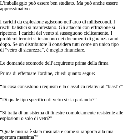
L'imballaggio può essere ben studiato. Ma può anche essere
approssimativo.
I carichi da esplosione agiscono nell’arco di millisecondi. I
rischi balistici si manifestano. Gli attacchi con effrazione si
ripetono. I carichi del vento si susseguono ciclicamente. I
problemi termici si insinuano nei documenti di garanzia anni
dopo. Se un distributore li considera tutti come un unico tipo
di “vetro di sicurezza”, è meglio rinunciare.
Le domande scomode dell’acquirente prima della firma
Prima di effettuare l'ordine, chiedi quanto segue:
“In cosa consistono i requisiti e la classifica relativi al ”blast’?”
“Di quale tipo specifico di vetro si sta parlando?”
“Si tratta di un sistema di finestre completamente resistente alle
esplosioni o solo di vetri?”
“Quale misura è stata misurata e come si rapporta alla mia
apertura massima?”