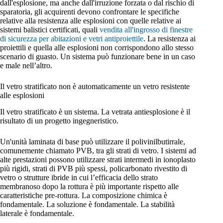
dall'esplosione, ma anche dall'irruzione forzata o dal rischio di
sparatoria, gli acquirenti devono confrontare le specifiche
relative alla resistenza alle esplosioni con quelle relative ai
sistemi balistici certificati, quali
vendita all'ingrosso di finestre
di sicurezza per abitazioni e vetri antiproiettile
. La resistenza ai
proiettili e quella alle esplosioni non corrispondono allo stesso
scenario di guasto. Un sistema può funzionare bene in un caso
e male nell’altro.
Il vetro stratificato non è automaticamente un vetro resistente
alle esplosioni
Il vetro stratificato è un sistema. La vetrata antiesplosione è il
risultato di un progetto ingegneristico.
Un'unità laminata di base può utilizzare il polivinilbutirrale,
comunemente chiamato PVB, tra gli strati di vetro. I sistemi ad
alte prestazioni possono utilizzare strati intermedi in ionoplasto
più rigidi, strati di PVB più spessi, policarbonato rivestito di
vetro o strutture ibride in cui l’efficacia dello strato
membranoso dopo la rottura è più importante rispetto alle
caratteristiche pre-rottura. La composizione chimica è
fondamentale. La soluzione è fondamentale. La stabilità
laterale è fondamentale.