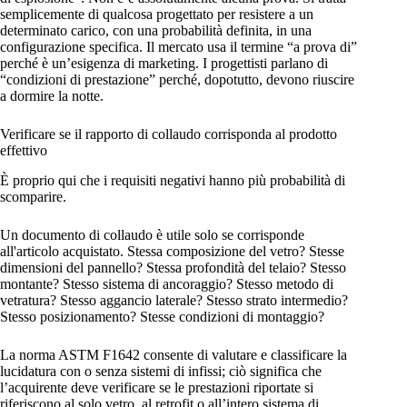
semplicemente di qualcosa progettato per resistere a un
determinato carico, con una probabilità definita, in una
configurazione specifica. Il mercato usa il termine “a prova di”
perché è un’esigenza di marketing. I progettisti parlano di
“condizioni di prestazione” perché, dopotutto, devono riuscire
a dormire la notte.
Verificare se il rapporto di collaudo corrisponda al prodotto
effettivo
È proprio qui che i requisiti negativi hanno più probabilità di
scomparire.
Un documento di collaudo è utile solo se corrisponde
all'articolo acquistato. Stessa composizione del vetro? Stesse
dimensioni del pannello? Stessa profondità del telaio? Stesso
montante? Stesso sistema di ancoraggio? Stesso metodo di
vetratura? Stesso aggancio laterale? Stesso strato intermedio?
Stesso posizionamento? Stesse condizioni di montaggio?
La norma ASTM F1642 consente di valutare e classificare la
lucidatura con o senza sistemi di infissi; ciò significa che
l’acquirente deve verificare se le prestazioni riportate si
riferiscono al solo vetro, al retrofit o all’intero sistema di