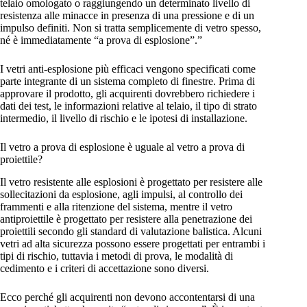
telaio omologato o raggiungendo un determinato livello di
resistenza alle minacce in presenza di una pressione e di un
impulso definiti. Non si tratta semplicemente di vetro spesso,
né è immediatamente “a prova di esplosione”.”
I vetri anti-esplosione più efficaci vengono specificati come
parte integrante di un sistema completo di finestre. Prima di
approvare il prodotto, gli acquirenti dovrebbero richiedere i
dati dei test, le informazioni relative al telaio, il tipo di strato
intermedio, il livello di rischio e le ipotesi di installazione.
Il vetro a prova di esplosione è uguale al vetro a prova di
proiettile?
Il vetro resistente alle esplosioni è progettato per resistere alle
sollecitazioni da esplosione, agli impulsi, al controllo dei
frammenti e alla ritenzione del sistema, mentre il vetro
antiproiettile è progettato per resistere alla penetrazione dei
proiettili secondo gli standard di valutazione balistica. Alcuni
vetri ad alta sicurezza possono essere progettati per entrambi i
tipi di rischio, tuttavia i metodi di prova, le modalità di
cedimento e i criteri di accettazione sono diversi.
Ecco perché gli acquirenti non devono accontentarsi di una