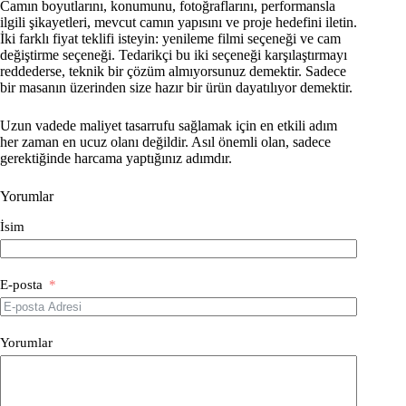
Camın boyutlarını, konumunu, fotoğraflarını, performansla
ilgili şikayetleri, mevcut camın yapısını ve proje hedefini iletin.
İki farklı fiyat teklifi isteyin: yenileme filmi seçeneği ve cam
değiştirme seçeneği. Tedarikçi bu iki seçeneği karşılaştırmayı
reddederse, teknik bir çözüm almıyorsunuz demektir. Sadece
bir masanın üzerinden size hazır bir ürün dayatılıyor demektir.
Uzun vadede maliyet tasarrufu sağlamak için en etkili adım
her zaman en ucuz olanı değildir. Asıl önemli olan, sadece
gerektiğinde harcama yaptığınız adımdır.
Yorumlar
İsim
E-posta
Yorumlar