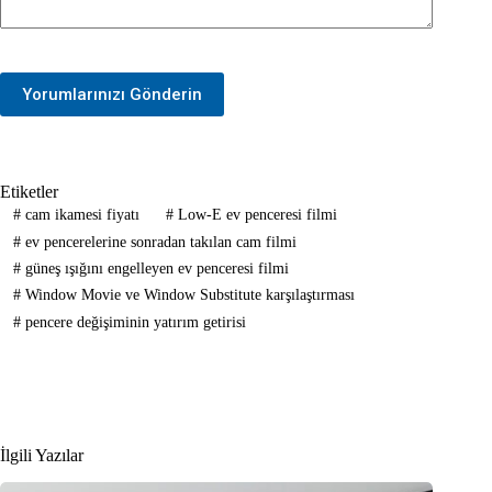
Yorumlarınızı Gönderin
Etiketler
#
cam ikamesi fiyatı
#
Low-E ev penceresi filmi
#
ev pencerelerine sonradan takılan cam filmi
#
güneş ışığını engelleyen ev penceresi filmi
#
Window Movie ve Window Substitute karşılaştırması
#
pencere değişiminin yatırım getirisi
İlgili Yazılar