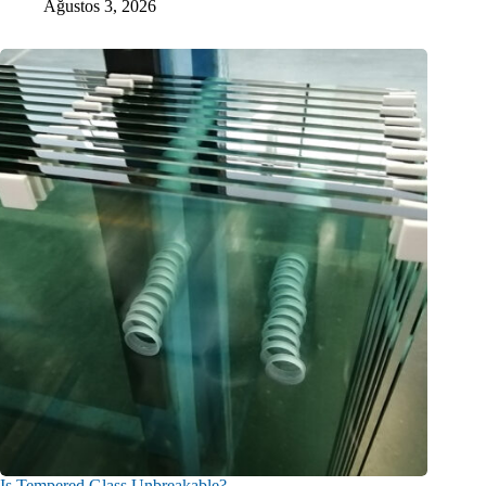
Ağustos 3, 2026
Is Tempered Glass Unbreakable?