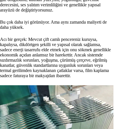
derecesini, ses yalıtım verimliliğini ve genellikle yapısal
arayüzü de değiştiriyorsunuz.
Bu çok daha iyi görünüyor. Ama aynı zamanda maliyeti de
daha yüksek.
Acı bir gerçek: Mevcut çift camlı pencereniz kuruysa,
kapalıysa, dikdörtgen şekilli ve yapısal olarak sağlamsa,
sadece enerji tasarrufu elde etmek için onu sökmek genellikle
ekonomik açıdan anlamsız bir harekettir. Ancak sistemde
sızdırmazlık sorunları, yoğuşma, çürümüş çerçeve, eğrilmiş
kanatlar, güvenlik standartlarına uygunluk sorunları veya
termal gerilimden kaynaklanan çatlaklar varsa, film kaplama
sadece faturaya bir makyajdan ibarettir.