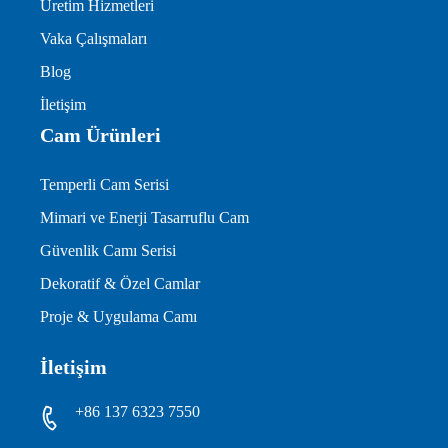
Üretim Hizmetleri
Vaka Çalışmaları
Blog
İletişim
Cam Ürünleri
Temperli Cam Serisi
Mimari ve Enerji Tasarruflu Cam
Güvenlik Camı Serisi
Dekoratif & Özel Camlar
Proje & Uygulama Camı
İletişim
+86 137 6323 7550