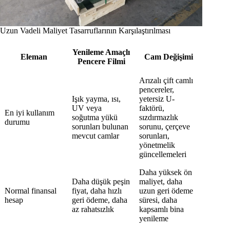
Uzun Vadeli Maliyet Tasarruflarının Karşılaştırılması
Yenileme Amaçlı
Eleman
Cam Değişimi
Pencere Filmi
Arızalı çift camlı
pencereler,
Işık yayma, ısı,
yetersiz U-
UV veya
faktörü,
En iyi kullanım
soğutma yükü
sızdırmazlık
durumu
sorunları bulunan
sorunu, çerçeve
mevcut camlar
sorunları,
yönetmelik
güncellemeleri
Daha yüksek ön
Daha düşük peşin
maliyet, daha
Normal finansal
fiyat, daha hızlı
uzun geri ödeme
hesap
geri ödeme, daha
süresi, daha
az rahatsızlık
kapsamlı bina
yenileme