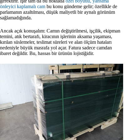
gerektirir. İşte tam da bu noktada
özel boyutlu, yansıma
önleyici kaplamalı cam
bu konu gündeme gelir; özellikle de
parlamanın azaltılması, düşük maliyetli bir aynalı görünüm
sağlamadığında.
Ancak açık konuşalım: Camın değiştirilmesi, işçilik, ekipman
temini, atık bertarafı, kiracının işlerinin aksama yaşaması,
kırılan süslemeler, teslimat süreleri ve alan ölçüm hataları
nedeniyle büyük masrafa yol açar. Fatura sadece camdan
ibaret değildir. Bu, hassas bir ürünün lojistiğidir.