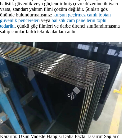
balistik güvenlik veya güçlendirilmiş çevre düzenine ihtiyacı
varsa, standart yalıtım filmi çözüm değildir. Şunları göz
önünde bulundurmalısınız:
kurşun geçirmez camlı toptan
güvenlik pencereleri
veya
balistik cam panellerin toplu
tedariki
, çünkü güç filmleri ve darbe direnci sınıflandırmasına
sahip camlar farklı teknik alanlara aittir.
Kararım: Uzun Vadede Hangisi Daha Fazla Tasarruf Sağlar?