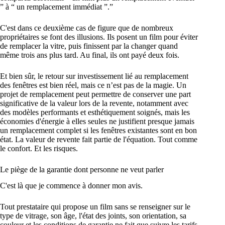
” à “ un remplacement immédiat ”.”
C'est dans ce deuxième cas de figure que de nombreux
propriétaires se font des illusions. Ils posent un film pour éviter
de remplacer la vitre, puis finissent par la changer quand
même trois ans plus tard. Au final, ils ont payé deux fois.
Et bien sûr, le retour sur investissement lié au remplacement
des fenêtres est bien réel, mais ce n’est pas de la magie. Un
projet de remplacement peut permettre de conserver une part
significative de la valeur lors de la revente, notamment avec
des modèles performants et esthétiquement soignés, mais les
économies d'énergie à elles seules ne justifient presque jamais
un remplacement complet si les fenêtres existantes sont en bon
état. La valeur de revente fait partie de l'équation. Tout comme
le confort. Et les risques.
Le piège de la garantie dont personne ne veut parler
C'est là que je commence à donner mon avis.
Tout prestataire qui propose un film sans se renseigner sur le
type de vitrage, son âge, l'état des joints, son orientation, sa
couleur et les conditions de garantie ne fait que suivre les tarifs