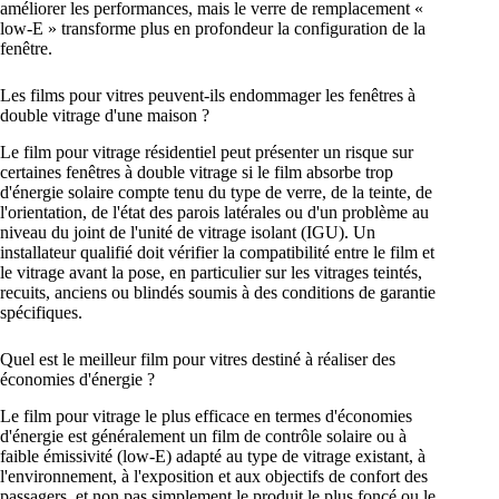
améliorer les performances, mais le verre de remplacement «
low-E » transforme plus en profondeur la configuration de la
fenêtre.
Les films pour vitres peuvent-ils endommager les fenêtres à
double vitrage d'une maison ?
Le film pour vitrage résidentiel peut présenter un risque sur
certaines fenêtres à double vitrage si le film absorbe trop
d'énergie solaire compte tenu du type de verre, de la teinte, de
l'orientation, de l'état des parois latérales ou d'un problème au
niveau du joint de l'unité de vitrage isolant (IGU). Un
installateur qualifié doit vérifier la compatibilité entre le film et
le vitrage avant la pose, en particulier sur les vitrages teintés,
recuits, anciens ou blindés soumis à des conditions de garantie
spécifiques.
Quel est le meilleur film pour vitres destiné à réaliser des
économies d'énergie ?
Le film pour vitrage le plus efficace en termes d'économies
d'énergie est généralement un film de contrôle solaire ou à
faible émissivité (low-E) adapté au type de vitrage existant, à
l'environnement, à l'exposition et aux objectifs de confort des
passagers, et non pas simplement le produit le plus foncé ou le