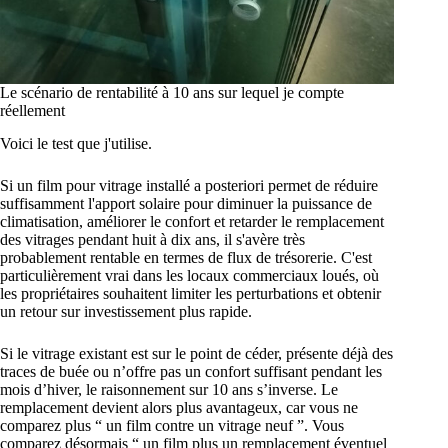
Le scénario de rentabilité à 10 ans sur lequel je compte
réellement
Voici le test que j'utilise.
Si un film pour vitrage installé a posteriori permet de réduire
suffisamment l'apport solaire pour diminuer la puissance de
climatisation, améliorer le confort et retarder le remplacement
des vitrages pendant huit à dix ans, il s'avère très
probablement rentable en termes de flux de trésorerie. C'est
particulièrement vrai dans les locaux commerciaux loués, où
les propriétaires souhaitent limiter les perturbations et obtenir
un retour sur investissement plus rapide.
Si le vitrage existant est sur le point de céder, présente déjà des
traces de buée ou n’offre pas un confort suffisant pendant les
mois d’hiver, le raisonnement sur 10 ans s’inverse. Le
remplacement devient alors plus avantageux, car vous ne
comparez plus “ un film contre un vitrage neuf ”. Vous
comparez désormais “ un film plus un remplacement éventuel