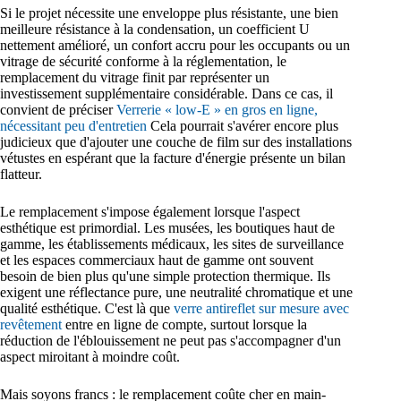
Si le projet nécessite une enveloppe plus résistante, une bien
meilleure résistance à la condensation, un coefficient U
nettement amélioré, un confort accru pour les occupants ou un
vitrage de sécurité conforme à la réglementation, le
remplacement du vitrage finit par représenter un
investissement supplémentaire considérable. Dans ce cas, il
convient de préciser
Verrerie « low-E » en gros en ligne,
nécessitant peu d'entretien
Cela pourrait s'avérer encore plus
judicieux que d'ajouter une couche de film sur des installations
vétustes en espérant que la facture d'énergie présente un bilan
flatteur.
Le remplacement s'impose également lorsque l'aspect
esthétique est primordial. Les musées, les boutiques haut de
gamme, les établissements médicaux, les sites de surveillance
et les espaces commerciaux haut de gamme ont souvent
besoin de bien plus qu'une simple protection thermique. Ils
exigent une réflectance pure, une neutralité chromatique et une
qualité esthétique. C'est là que
verre antireflet sur mesure avec
revêtement
entre en ligne de compte, surtout lorsque la
réduction de l'éblouissement ne peut pas s'accompagner d'un
aspect miroitant à moindre coût.
Mais soyons francs : le remplacement coûte cher en main-