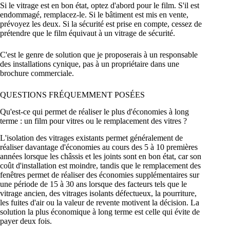
Si le vitrage est en bon état, optez d'abord pour le film. S'il est
endommagé, remplacez-le. Si le bâtiment est mis en vente,
prévoyez les deux. Si la sécurité est prise en compte, cessez de
prétendre que le film équivaut à un vitrage de sécurité.
C'est le genre de solution que je proposerais à un responsable
des installations cynique, pas à un propriétaire dans une
brochure commerciale.
QUESTIONS FRÉQUEMMENT POSÉES
Qu'est-ce qui permet de réaliser le plus d'économies à long
terme : un film pour vitres ou le remplacement des vitres ?
L'isolation des vitrages existants permet généralement de
réaliser davantage d'économies au cours des 5 à 10 premières
années lorsque les châssis et les joints sont en bon état, car son
coût d'installation est moindre, tandis que le remplacement des
fenêtres permet de réaliser des économies supplémentaires sur
une période de 15 à 30 ans lorsque des facteurs tels que le
vitrage ancien, des vitrages isolants défectueux, la pourriture,
les fuites d'air ou la valeur de revente motivent la décision. La
solution la plus économique à long terme est celle qui évite de
payer deux fois.