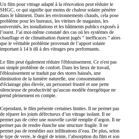
Un film pour vitrage adapté à la rénovation peut réduire le
SHGC, ce qui signifie que moins de chaleur solaire pénètre
dans le bâtiment. Dans les environnements chauds, cela pose
problème pour les bureaux, les vitrines de magasins, les
universités, les installations et les bâtiments publics exposés à
l’ouest. J’ai moi-même constaté des cas où les systèmes de
chauffage et de climatisation étaient jugés “ inefficaces ” alors
que le véritable problème provenait de l’apport solaire
important à 14 h dû à des vitrages peu performants.
Le film peut également réduire l'éblouissement. Ce n'est pas
un simple problème de confort. Dans les lieux de travail,
l'éblouissement se traduit par des stores baissés, une
diminution de la lumière naturelle, une consommation
d'éclairage plus élevée, un personnel frustré et une perte
silencieuse de productivité qu'aucun modèle énergétique ne
prend pleinement en compte.
Cependant, le film présente certaines limites. Il ne permet pas
de réparer les joints défectueux d’un vitrage isolant. Il ne
permet pas de créer une nouvelle cavité remplie d’argon. Il ne
permet pas de rendre étanche une structure fragile. Il ne
permet pas de remédier aux infiltrations d’eau. De plus, selon
le type de verre, le degré de teinte, l’absorption du film et son