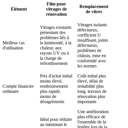
Film pour
Remplacement
Élément
vitrages de
de vitres
rénovation
Vitrages isolants
Vitrages existants
défectueux,
présentant des
coefficient U
problèmes liés à
insuffisant, joints
Meilleur cas
la luminosité, à la
défectueux,
d'utilisation
chaleur, aux
problèmes de
rayons UV ou à
châssis, mise en
la charge de
conformité avec
refroidissement
les normes
Prix d'achat initial
Coût initial plus
moins élevé,
élevé, délai de
Compte financier
remboursement
rentabilité plus
ordinaire
plus rapide,
long, travaux de
moins de
rénovation plus
désagréments
importants
Une amélioration
plus efficace de
Idéal pour réduire
l'ensemble de la
au minimum le
fenêtre lors de la