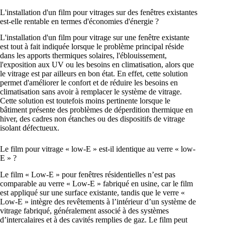
L'installation d'un film pour vitrages sur des fenêtres existantes
est-elle rentable en termes d'économies d'énergie ?
L'installation d'un film pour vitrage sur une fenêtre existante
est tout à fait indiquée lorsque le problème principal réside
dans les apports thermiques solaires, l'éblouissement,
l'exposition aux UV ou les besoins en climatisation, alors que
le vitrage est par ailleurs en bon état. En effet, cette solution
permet d'améliorer le confort et de réduire les besoins en
climatisation sans avoir à remplacer le système de vitrage.
Cette solution est toutefois moins pertinente lorsque le
bâtiment présente des problèmes de déperdition thermique en
hiver, des cadres non étanches ou des dispositifs de vitrage
isolant défectueux.
Le film pour vitrage « low-E » est-il identique au verre « low-
E » ?
Le film « Low-E » pour fenêtres résidentielles n’est pas
comparable au verre « Low-E » fabriqué en usine, car le film
est appliqué sur une surface existante, tandis que le verre «
Low-E » intègre des revêtements à l’intérieur d’un système de
vitrage fabriqué, généralement associé à des systèmes
d’intercalaires et à des cavités remplies de gaz. Le film peut