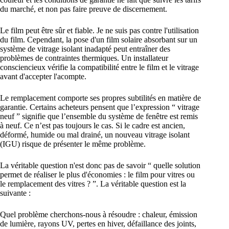
du marché, et non pas faire preuve de discernement.
Le film peut être sûr et fiable. Je ne suis pas contre l'utilisation
du film. Cependant, la pose d'un film solaire absorbant sur un
système de vitrage isolant inadapté peut entraîner des
problèmes de contraintes thermiques. Un installateur
consciencieux vérifie la compatibilité entre le film et le vitrage
avant d'accepter l'acompte.
Le remplacement comporte ses propres subtilités en matière de
garantie. Certains acheteurs pensent que l’expression “ vitrage
neuf ” signifie que l’ensemble du système de fenêtre est remis
à neuf. Ce n’est pas toujours le cas. Si le cadre est ancien,
déformé, humide ou mal drainé, un nouveau vitrage isolant
(IGU) risque de présenter le même problème.
La véritable question n'est donc pas de savoir “ quelle solution
permet de réaliser le plus d'économies : le film pour vitres ou
le remplacement des vitres ? ”. La véritable question est la
suivante :
Quel problème cherchons-nous à résoudre : chaleur, émission
de lumière, rayons UV, pertes en hiver, défaillance des joints,