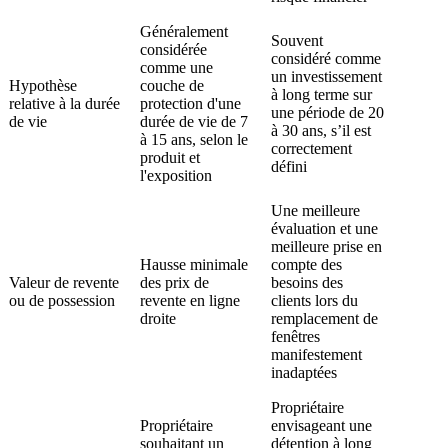
Généralement
Souvent
considérée
considéré comme
comme une
un investissement
Hypothèse
couche de
à long terme sur
relative à la durée
protection d'une
une période de 20
de vie
durée de vie de 7
à 30 ans, s’il est
à 15 ans, selon le
correctement
produit et
défini
l'exposition
Une meilleure
évaluation et une
meilleure prise en
Hausse minimale
compte des
Valeur de revente
des prix de
besoins des
ou de possession
revente en ligne
clients lors du
droite
remplacement de
fenêtres
manifestement
inadaptées
Propriétaire
Propriétaire
envisageant une
souhaitant un
détention à long