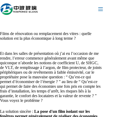
Passer
au
contenu
Films de rénovation ou remplacement des vitres : quelle
solution est la plus économique à long terme ?
Et dans les salles de présentation où j’ai eu l’occasion de me
rendre, l’erreur commence généralement avant même que
quiconque n’aborde les notions de coefficient U, de SHGC,
de VLT, de remplissage à l’argon, de film protecteur, de joints
périphériques ou de revêtements à faible émissivité, car le
propriétaire pose la mauvaise question : “ Qu’est-ce qui
permet d’économiser de l’énergie ? ” au lieu de “ Qu’est-ce
qui permet de faire des économies une fois pris en compte les
frais d’installation, les temps d’arrêt, les risques liés à la
garantie, le confort des locataires et la valeur de revente ? ”
Vous voyez le problème ?
La solution sincère :
La pose d'un film isolant sur les
fenêtres permet généralement de réaliser des économies