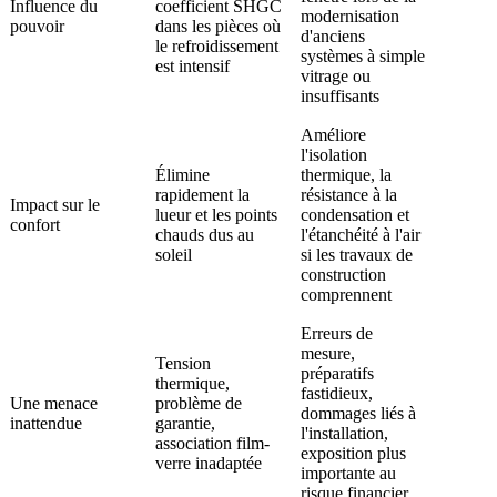
Influence du
coefficient SHGC
modernisation
pouvoir
dans les pièces où
d'anciens
le refroidissement
systèmes à simple
est intensif
vitrage ou
insuffisants
Améliore
l'isolation
Élimine
thermique, la
rapidement la
résistance à la
Impact sur le
lueur et les points
condensation et
confort
chauds dus au
l'étanchéité à l'air
soleil
si les travaux de
construction
comprennent
Erreurs de
mesure,
Tension
préparatifs
thermique,
fastidieux,
Une menace
problème de
dommages liés à
inattendue
garantie,
l'installation,
association film-
exposition plus
verre inadaptée
importante au
risque financier