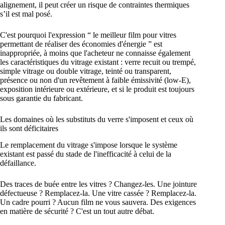
alignement, il peut créer un risque de contraintes thermiques
s’il est mal posé.
C'est pourquoi l'expression “ le meilleur film pour vitres
permettant de réaliser des économies d'énergie ” est
inappropriée, à moins que l'acheteur ne connaisse également
les caractéristiques du vitrage existant : verre recuit ou trempé,
simple vitrage ou double vitrage, teinté ou transparent,
présence ou non d'un revêtement à faible émissivité (low-E),
exposition intérieure ou extérieure, et si le produit est toujours
sous garantie du fabricant.
Les domaines où les substituts du verre s'imposent et ceux où
ils sont déficitaires
Le remplacement du vitrage s'impose lorsque le système
existant est passé du stade de l'inefficacité à celui de la
défaillance.
Des traces de buée entre les vitres ? Changez-les. Une jointure
défectueuse ? Remplacez-la. Une vitre cassée ? Remplacez-la.
Un cadre pourri ? Aucun film ne vous sauvera. Des exigences
en matière de sécurité ? C'est un tout autre débat.