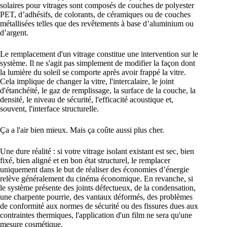
solaires pour vitrages sont composés de couches de polyester
PET, d’adhésifs, de colorants, de céramiques ou de couches
métallisées telles que des revêtements à base d’aluminium ou
d’argent.
Le remplacement d'un vitrage constitue une intervention sur le
système. Il ne s'agit pas simplement de modifier la façon dont
la lumière du soleil se comporte après avoir frappé la vitre.
Cela implique de changer la vitre, l'intercalaire, le joint
d'étanchéité, le gaz de remplissage, la surface de la couche, la
densité, le niveau de sécurité, l'efficacité acoustique et,
souvent, l'interface structurelle.
Ça a l'air bien mieux. Mais ça coûte aussi plus cher.
Une dure réalité : si votre vitrage isolant existant est sec, bien
fixé, bien aligné et en bon état structurel, le remplacer
uniquement dans le but de réaliser des économies d’énergie
relève généralement du cinéma économique. En revanche, si
le système présente des joints défectueux, de la condensation,
une charpente pourrie, des vantaux déformés, des problèmes
de conformité aux normes de sécurité ou des fissures dues aux
contraintes thermiques, l'application d'un film ne sera qu'une
mesure cosmétique.