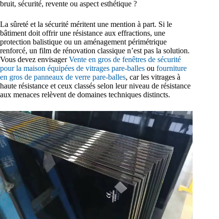
bruit, sécurité, revente ou aspect esthétique ?
La sûreté et la sécurité méritent une mention à part. Si le
bâtiment doit offrir une résistance aux effractions, une
protection balistique ou un aménagement périmétrique
renforcé, un film de rénovation classique n’est pas la solution.
Vous devez envisager
Vente en gros de fenêtres de sécurité
pour la maison équipées de vitrages pare-balles
ou
fourniture
en gros de panneaux de verre pare-balles
, car les vitrages à
haute résistance et ceux classés selon leur niveau de résistance
aux menaces relèvent de domaines techniques distincts.