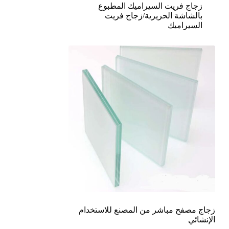
زجاج فريت السيراميك المطبوع
بالشاشة الحريرية/زجاج فريت
السيراميك
زجاج مصفح مباشر من المصنع للاستخدام
الإنشائي