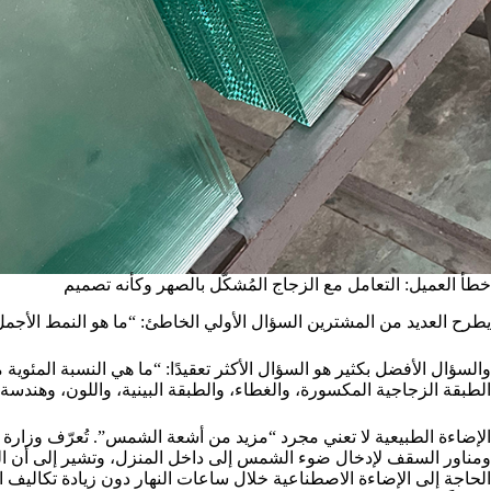
خطأ العميل: التعامل مع الزجاج المُشكّل بالصهر وكأنه تصميم
يطرح العديد من المشترين السؤال الأولي الخاطئ: “ما هو النمط الأجم
والسؤال الأفضل بكثير هو السؤال الأكثر تعقيدًا: “ما هي النسبة المئوية
الطبقة الزجاجية المكسورة، والغطاء، والطبقة البينية، واللون، وهند
الإضاءة الطبيعية لا تعني مجرد “مزيد من أشعة الشمس”. تُعرّف وزارة الط
ومناور السقف لإدخال ضوء الشمس إلى داخل المنزل، وتشير إلى أن النو
الحاجة إلى الإضاءة الاصطناعية خلال ساعات النهار دون زيادة تكاليف التد