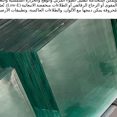
ويمكن استخدامه لتقليل الضوء المرئي والوهج والحرارة الشمسية وال
المقوى أو
مُحروقة يمكن دمجها مع الألوان، والطلاءات العاكسة، وتطبيقات الأرضي