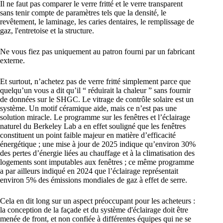
Il ne faut pas comparer le verre fritté et le verre transparent
sans tenir compte de paramètres tels que la densité, le
revêtement, le laminage, les caries dentaires, le remplissage de
gaz, l'entretoise et la structure.
Ne vous fiez pas uniquement au patron fourni par un fabricant
externe.
Et surtout, n’achetez pas de verre fritté simplement parce que
quelqu’un vous a dit qu’il “ réduirait la chaleur ” sans fournir
de données sur le SHGC. Le vitrage de contrôle solaire est un
système. Un motif céramique aide, mais ce n’est pas une
solution miracle. Le programme sur les fenêtres et l’éclairage
naturel du Berkeley Lab a en effet souligné que les fenêtres
constituent un point faible majeur en matière d’efficacité
énergétique ; une mise à jour de 2025 indique qu’environ 30%
des pertes d’énergie liées au chauffage et à la climatisation des
logements sont imputables aux fenêtres ; ce même programme
a par ailleurs indiqué en 2024 que l’éclairage représentait
environ 5% des émissions mondiales de gaz à effet de serre.
Cela en dit long sur un aspect préoccupant pour les acheteurs :
la conception de la façade et du système d'éclairage doit être
menée de front, et non confiée à différentes équipes qui ne se