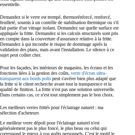
essentielle.
Demandez si le verre est trempé, thermorénforcé, renforcé,
feuilleté, soumis à un contrôle de stabilisation thermique ou s'il
fait partie d'un vitrage isolant. Demandez sur quelle surface est
appliquée la fritte. Demandez si les calculs structurels sont pris
en compte dans la couverture d'assurance relative à la fritte.
Demandez à qui incombe le risque de dommage après la
validation des plans, mais avant l'installation. Le silence à ce
sujet peut coûter cher.
Pour les façades, les intérieurs de magasins, les écrans et les
fonctions liées à la gestion des coûts,
verre d'écran ultra-
transparent aux bords polis
peut s'avérer bien plus adapté que
la fritte si le client recherche avant tout la transparence et la
qualité de finition. La fritte n'est pas une solution universelle.
Dans certains cas, ce n'est tout simplement pas le bon choix.
Les meilleurs verres frittés pour l'éclairage naturel : ma
sélection d'acheteurs
Le meilleur verre dépoli pour l'éclairage naturel n'est
généralement pas le plus foncé, le plus beau ou celui qui
correspond le mieux à vos goûts personnels. C'est le motif le