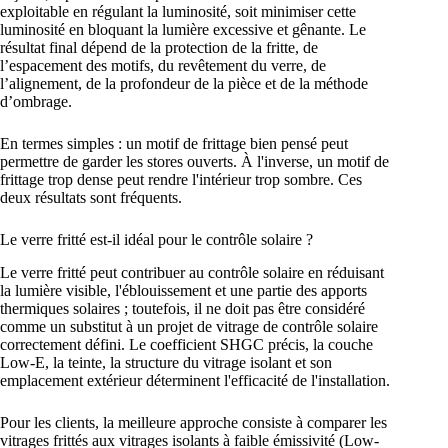
exploitable en régulant la luminosité, soit minimiser cette
luminosité en bloquant la lumière excessive et gênante. Le
résultat final dépend de la protection de la fritte, de
l’espacement des motifs, du revêtement du verre, de
l’alignement, de la profondeur de la pièce et de la méthode
d’ombrage.
En termes simples : un motif de frittage bien pensé peut
permettre de garder les stores ouverts. À l'inverse, un motif de
frittage trop dense peut rendre l'intérieur trop sombre. Ces
deux résultats sont fréquents.
Le verre fritté est-il idéal pour le contrôle solaire ?
Le verre fritté peut contribuer au contrôle solaire en réduisant
la lumière visible, l'éblouissement et une partie des apports
thermiques solaires ; toutefois, il ne doit pas être considéré
comme un substitut à un projet de vitrage de contrôle solaire
correctement défini. Le coefficient SHGC précis, la couche
Low-E, la teinte, la structure du vitrage isolant et son
emplacement extérieur déterminent l'efficacité de l'installation.
Pour les clients, la meilleure approche consiste à comparer les
vitrages frittés aux vitrages isolants à faible émissivité (Low-