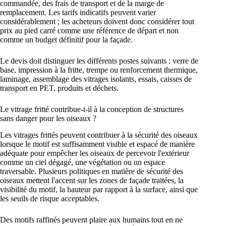
commandée, des frais de transport et de la marge de
remplacement. Les tarifs indicatifs peuvent varier
considérablement ; les acheteurs doivent donc considérer tout
prix au pied carré comme une référence de départ et non
comme un budget définitif pour la façade.
Le devis doit distinguer les différents postes suivants : verre de
base, impression à la fritte, trempe ou renforcement thermique,
laminage, assemblage des vitrages isolants, essais, caisses de
transport en PET, produits et déchets.
Le vitrage fritté contribue-t-il à la conception de structures
sans danger pour les oiseaux ?
Les vitrages frittés peuvent contribuer à la sécurité des oiseaux
lorsque le motif est suffisamment visible et espacé de manière
adéquate pour empêcher les oiseaux de percevoir l'extérieur
comme un ciel dégagé, une végétation ou un espace
traversable. Plusieurs politiques en matière de sécurité des
oiseaux mettent l'accent sur les zones de façade traitées, la
visibilité du motif, la hauteur par rapport à la surface, ainsi que
les seuils de risque acceptables.
Des motifs raffinés peuvent plaire aux humains tout en ne