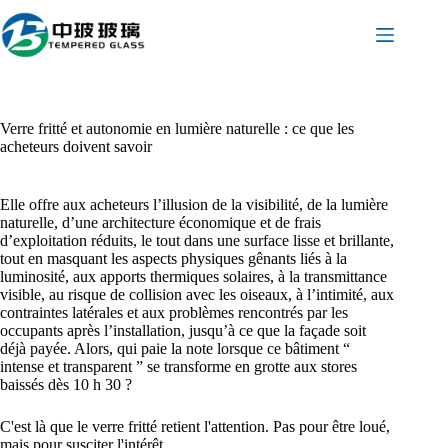
Passer
au
contenu
Verre fritté et autonomie en lumière naturelle : ce que les
acheteurs doivent savoir
Elle offre aux acheteurs l’illusion de la visibilité, de la lumière
naturelle, d’une architecture économique et de frais
d’exploitation réduits, le tout dans une surface lisse et brillante,
tout en masquant les aspects physiques gênants liés à la
luminosité, aux apports thermiques solaires, à la transmittance
visible, au risque de collision avec les oiseaux, à l’intimité, aux
contraintes latérales et aux problèmes rencontrés par les
occupants après l’installation, jusqu’à ce que la façade soit
déjà payée. Alors, qui paie la note lorsque ce bâtiment “
intense et transparent ” se transforme en grotte aux stores
baissés dès 10 h 30 ?
C'est là que le verre fritté retient l'attention. Pas pour être loué,
mais pour susciter l'intérêt.