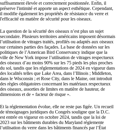
suffisamment élevée et correctement positionnée. Enfin, il
préserve l'intimité et apporte un aspect esthétique. Cependant,
il modifie également les propriétés de résistance du verre et
l'efficacité en matière de sécurité pour les oiseaux.
La question de la sécurité des oiseaux n’est plus un sujet
secondaire. Plusieurs territoires américains imposent désormais
l’utilisation de vitrages traités, profilés ou adaptés aux oiseaux
sur certaines parties des façades. La base de données sur les
politiques de l’American Bird Conservancy indique que la
ville de New York impose l’utilisation de vitrages respectueux
des oiseaux d’au moins 90% sur les 75 pieds les plus proches
du sol, tandis que les réglementations de 2024 en vigueur dans
des localités telles que Lake Area, dans l’Illinois ; Middleton,
dans le Wisconsin ; et Rose City, dans le Maine, ont introduit
des règles obligatoires concernant les matériaux respectueux
des oiseaux, assorties de limites en matière de hauteur, de
dimensions et de « facteur de risque ».
Et la réglementation évolue, elle ne reste pas figée. Un recueil
de témoignages juridiques du Congrès souligne que la D.C.
est entrée en vigueur en octobre 2024, tandis que la loi de
2023 sur les bâtiments durables du Maryland réglemente
l’utilisation du verre dans les bâtiments financés par l’État