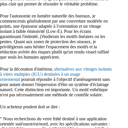
plus clair qui permet de résoudre le véritable problème.
Pour l'autonomie en lumière naturelle des bureaux, je
commencerais généralement par une couverture modérée en
points, une épaisseur adaptée à l'orientation et un vitrage
isolant à faible émissivité (Low-E). Pour les écrans
garantissant l'intimité, j'étudierais les motifs linéaires ou les
pentes. Quant aux zones de protection des oiseaux, je
privilégierais sans hésiter l'espacement des motifs et la
réduction avérée des risques plutôt qu'un rendu visuel raffiné
que seuls les humains apprécient.
Pour la décoration d'intérieur,
alternatives aux vitrages isolants
à vitres multiples (IGU) destinées à un usage
ornemental
pourrait répondre à l'objectif d'aménagement sans
pour autant donner l'impression d'être un système d'éclairage
naturel. Cette distinction est importante. Un motif esthétique
n'est pas nécessairement une méthode de contrôle solaire.
Un acheteur prudent doit se dire :
“ Nous recherchons du verre fritté destiné à une application
orientée sud/ouest/est/nord, avec les spécifications suivantes :