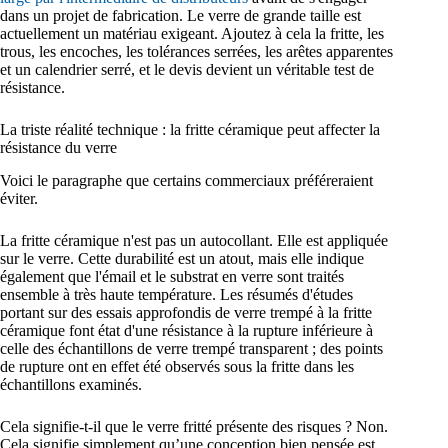
dans un projet de fabrication. Le verre de grande taille est
actuellement un matériau exigeant. Ajoutez à cela la fritte, les
trous, les encoches, les tolérances serrées, les arêtes apparentes
et un calendrier serré, et le devis devient un véritable test de
résistance.
La triste réalité technique : la fritte céramique peut affecter la
résistance du verre
Voici le paragraphe que certains commerciaux préféreraient
éviter.
La fritte céramique n'est pas un autocollant. Elle est appliquée
sur le verre. Cette durabilité est un atout, mais elle indique
également que l'émail et le substrat en verre sont traités
ensemble à très haute température. Les résumés d'études
portant sur des essais approfondis de verre trempé à la fritte
céramique font état d'une résistance à la rupture inférieure à
celle des échantillons de verre trempé transparent ; des points
de rupture ont en effet été observés sous la fritte dans les
échantillons examinés.
Cela signifie-t-il que le verre fritté présente des risques ? Non.
Cela signifie simplement qu’une conception bien pensée est