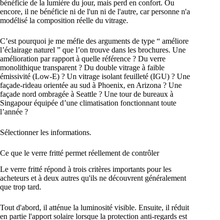
bénéficie de la lumière du jour, mais perd en confort. Ou
encore, il ne bénéficie ni de l'un ni de l'autre, car personne n'a
modélisé la composition réelle du vitrage.
C’est pourquoi je me méfie des arguments de type “ améliore
l’éclairage naturel ” que l’on trouve dans les brochures. Une
amélioration par rapport à quelle référence ? Du verre
monolithique transparent ? Du double vitrage à faible
émissivité (Low-E) ? Un vitrage isolant feuilleté (IGU) ? Une
façade-rideau orientée au sud à Phoenix, en Arizona ? Une
façade nord ombragée à Seattle ? Une tour de bureaux à
Singapour équipée d’une climatisation fonctionnant toute
l’année ?
Sélectionner les informations.
Ce que le verre fritté permet réellement de contrôler
Le verre fritté répond à trois critères importants pour les
acheteurs et à deux autres qu'ils ne découvrent généralement
que trop tard.
Tout d'abord, il atténue la luminosité visible. Ensuite, il réduit
en partie l'apport solaire lorsque la protection anti-regards est