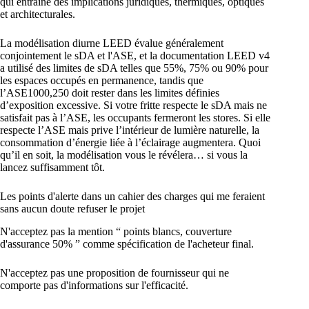
qui entraîne des implications juridiques, thermiques, optiques
et architecturales.
La modélisation diurne LEED évalue généralement
conjointement le sDA et l'ASE, et la documentation LEED v4
a utilisé des limites de sDA telles que 55%, 75% ou 90% pour
les espaces occupés en permanence, tandis que
l’ASE1000,250 doit rester dans les limites définies
d’exposition excessive. Si votre fritte respecte le sDA mais ne
satisfait pas à l’ASE, les occupants fermeront les stores. Si elle
respecte l’ASE mais prive l’intérieur de lumière naturelle, la
consommation d’énergie liée à l’éclairage augmentera. Quoi
qu’il en soit, la modélisation vous le révélera… si vous la
lancez suffisamment tôt.
Les points d'alerte dans un cahier des charges qui me feraient
sans aucun doute refuser le projet
N'acceptez pas la mention “ points blancs, couverture
d'assurance 50% ” comme spécification de l'acheteur final.
N'acceptez pas une proposition de fournisseur qui ne
comporte pas d'informations sur l'efficacité.