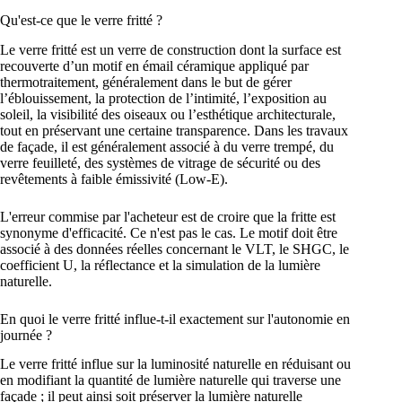
Qu'est-ce que le verre fritté ?
Le verre fritté est un verre de construction dont la surface est
recouverte d’un motif en émail céramique appliqué par
thermotraitement, généralement dans le but de gérer
l’éblouissement, la protection de l’intimité, l’exposition au
soleil, la visibilité des oiseaux ou l’esthétique architecturale,
tout en préservant une certaine transparence. Dans les travaux
de façade, il est généralement associé à du verre trempé, du
verre feuilleté, des systèmes de vitrage de sécurité ou des
revêtements à faible émissivité (Low-E).
L'erreur commise par l'acheteur est de croire que la fritte est
synonyme d'efficacité. Ce n'est pas le cas. Le motif doit être
associé à des données réelles concernant le VLT, le SHGC, le
coefficient U, la réflectance et la simulation de la lumière
naturelle.
En quoi le verre fritté influe-t-il exactement sur l'autonomie en
journée ?
Le verre fritté influe sur la luminosité naturelle en réduisant ou
en modifiant la quantité de lumière naturelle qui traverse une
façade ; il peut ainsi soit préserver la lumière naturelle