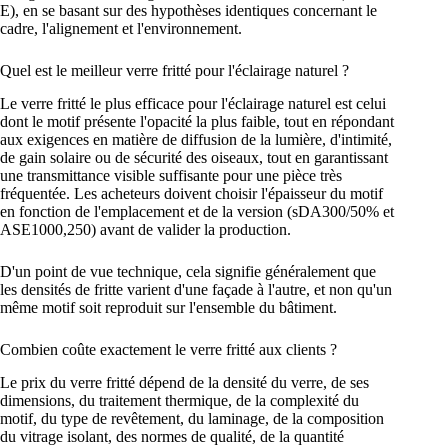
E), en se basant sur des hypothèses identiques concernant le
cadre, l'alignement et l'environnement.
Quel est le meilleur verre fritté pour l'éclairage naturel ?
Le verre fritté le plus efficace pour l'éclairage naturel est celui
dont le motif présente l'opacité la plus faible, tout en répondant
aux exigences en matière de diffusion de la lumière, d'intimité,
de gain solaire ou de sécurité des oiseaux, tout en garantissant
une transmittance visible suffisante pour une pièce très
fréquentée. Les acheteurs doivent choisir l'épaisseur du motif
en fonction de l'emplacement et de la version (sDA300/50% et
ASE1000,250) avant de valider la production.
D'un point de vue technique, cela signifie généralement que
les densités de fritte varient d'une façade à l'autre, et non qu'un
même motif soit reproduit sur l'ensemble du bâtiment.
Combien coûte exactement le verre fritté aux clients ?
Le prix du verre fritté dépend de la densité du verre, de ses
dimensions, du traitement thermique, de la complexité du
motif, du type de revêtement, du laminage, de la composition
du vitrage isolant, des normes de qualité, de la quantité