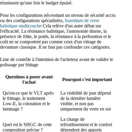
réunissent qu'une fois le budget épuisé.
Pour les configurations nécessitant un niveau de sécurité accru
ou des configurations spécialisées,
fourniture de verre
balistique multicouche
Cela relève d'un autre débat sur
l'efficacité. La résistance balistique, l'autonomie diurne, la
présence de fritte, le poids, la résistance à la perforation et le
coût ne se comportent pas comme ceux d'un vitrage de
devanture classique. Il ne faut pas confondre ces catégories.
Liste de contrôle à l'intention de l'acheteur avant de valider le
polissage par frittage
Questions à poser avant
Pourquoi c'est important
l'achat
Qu'est-ce que le VLT après
La visibilité de jour dépend
le frittage, le traitement
de la dernière lumière
Low-E, la coloration et le
visible, et non pas
laminage ?
uniquement du verre en soi
La charge de
Quel est le SHGC de cette
refroidissement et le confort
composition précise ?
dépendent des apports