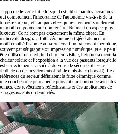
J'apprécie le verre fritté lorsqu'il est utilisé par des personnes
qui comprennent l'importance de l'autonomie vis-à-vis de la
lumière du jour, et non par celles qui recherchent simplement
un motif en points pour donner à un bâtiment un aspect plus
luxueux. Ce ne sont pas exactement la même chose. En
matière de design, la fritte céramique est généralement un
motif émaillé fusionné au verre lors d’un traitement thermique,
souvent par sérigraphie ou impression numérique, et elle peut
être utilisée pour réduire la lumière visible, l’éblouissement, la
chaleur solaire et l’exposition à la vue des passants lorsqu’elle
est correctement associée à du verre de sécurité, du verre
feuilleté ou des revêtements à faible émissivité (Low-E). Les
références du secteur définissent la fritte céramique comme
une couche cuite permanente pouvant être combinée avec des
teintes, des revêtements réfléchissants et des applications de
vitrages isolants ou feuilletés.