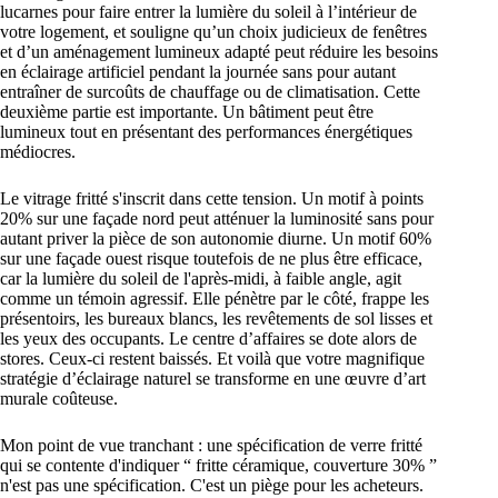
lucarnes pour faire entrer la lumière du soleil à l’intérieur de
votre logement, et souligne qu’un choix judicieux de fenêtres
et d’un aménagement lumineux adapté peut réduire les besoins
en éclairage artificiel pendant la journée sans pour autant
entraîner de surcoûts de chauffage ou de climatisation. Cette
deuxième partie est importante. Un bâtiment peut être
lumineux tout en présentant des performances énergétiques
médiocres.
Le vitrage fritté s'inscrit dans cette tension. Un motif à points
20% sur une façade nord peut atténuer la luminosité sans pour
autant priver la pièce de son autonomie diurne. Un motif 60%
sur une façade ouest risque toutefois de ne plus être efficace,
car la lumière du soleil de l'après-midi, à faible angle, agit
comme un témoin agressif. Elle pénètre par le côté, frappe les
présentoirs, les bureaux blancs, les revêtements de sol lisses et
les yeux des occupants. Le centre d’affaires se dote alors de
stores. Ceux-ci restent baissés. Et voilà que votre magnifique
stratégie d’éclairage naturel se transforme en une œuvre d’art
murale coûteuse.
Mon point de vue tranchant : une spécification de verre fritté
qui se contente d'indiquer “ fritte céramique, couverture 30% ”
n'est pas une spécification. C'est un piège pour les acheteurs.