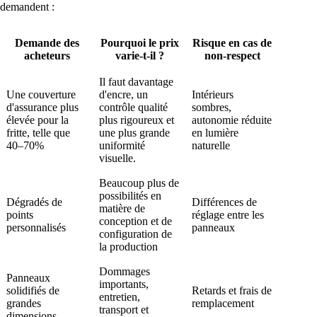
demandent :
Demande des
Pourquoi le prix
Risque en cas de
acheteurs
varie-t-il ?
non-respect
Il faut davantage
Une couverture
d'encre, un
Intérieurs
d'assurance plus
contrôle qualité
sombres,
élevée pour la
plus rigoureux et
autonomie réduite
fritte, telle que
une plus grande
en lumière
40–70%
uniformité
naturelle
visuelle.
Beaucoup plus de
possibilités en
Dégradés de
Différences de
matière de
points
réglage entre les
conception et de
personnalisés
panneaux
configuration de
la production
Dommages
Panneaux
importants,
solidifiés de
Retards et frais de
entretien,
grandes
remplacement
transport et
dimensions