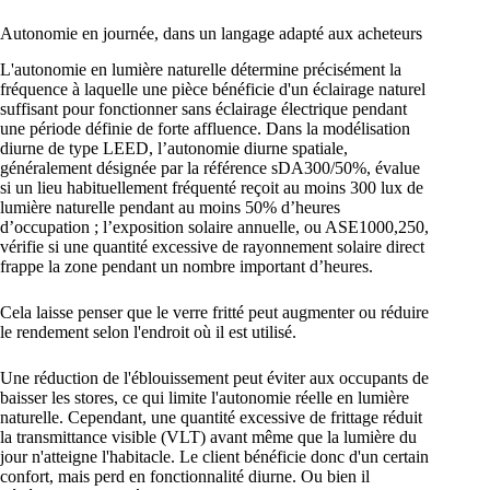
Autonomie en journée, dans un langage adapté aux acheteurs
L'autonomie en lumière naturelle détermine précisément la
fréquence à laquelle une pièce bénéficie d'un éclairage naturel
suffisant pour fonctionner sans éclairage électrique pendant
une période définie de forte affluence. Dans la modélisation
diurne de type LEED, l’autonomie diurne spatiale,
généralement désignée par la référence sDA300/50%, évalue
si un lieu habituellement fréquenté reçoit au moins 300 lux de
lumière naturelle pendant au moins 50% d’heures
d’occupation ; l’exposition solaire annuelle, ou ASE1000,250,
vérifie si une quantité excessive de rayonnement solaire direct
frappe la zone pendant un nombre important d’heures.
Cela laisse penser que le verre fritté peut augmenter ou réduire
le rendement selon l'endroit où il est utilisé.
Une réduction de l'éblouissement peut éviter aux occupants de
baisser les stores, ce qui limite l'autonomie réelle en lumière
naturelle. Cependant, une quantité excessive de frittage réduit
la transmittance visible (VLT) avant même que la lumière du
jour n'atteigne l'habitacle. Le client bénéficie donc d'un certain
confort, mais perd en fonctionnalité diurne. Ou bien il