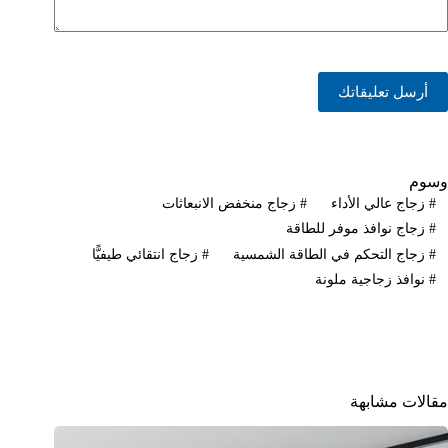
أرسل تعليقاتك
وسوم
#
زجاج عالي الأداء
#
زجاج منخفض الانبعاثات
#
زجاج نوافذ موفر للطاقة
#
زجاج التحكم في الطاقة الشمسية
#
زجاج انتقائي طيفيًّا
#
نوافذ زجاجية ملونة
مقالات مشابهة