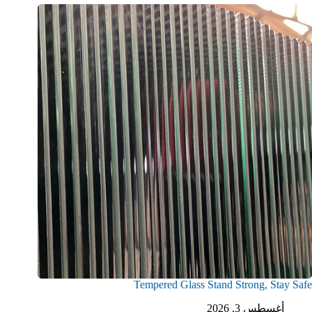
Tempered Glass Stand Strong, Stay Safe
أغسطس 3, 2026