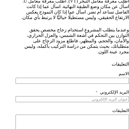
اطلب معرفة معامل التبخر (VT). اطلب معرفة معامل U.
اسأل عن مكان وضع الطبقة النهائية. اسأل عما إذا كانت
الفاصل تساعد أم تضر. اسأل عما إذا كان النموذج يعكس
الارتفاع الحقيقي، وليس مستطيلًا خياليًّا لا يرتبط بأي مكان.
وعندما يتطلب المشروع استخدام زجاج مخصص يحقق
التوازن بين التحكم في أشعة الشمس، والعزل الحراري،
والأمان، والحجم، والمظهر، فاطلع مزود الزجاج على
متطلباتك، بحيث يتمكن من دراسة التركيب بأكمله، وليس
مجرد عينة اللون.
التعليقات
الاسم
البريد الإلكتروني
التعليقات