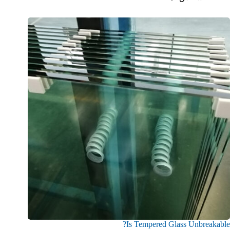
Is Tempered Glass Unbreakable?