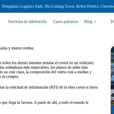
Hongshun Logistics Park, Shi Gaitang Town, Beihu District, Chenzh
Servicios de fabricación
Casos prácticos
Blog
P
hadas y muros cortina
 todos los demás intentan instalar el cristal en un vehículo;
 las soldaduras más impecables, los planos de taller más
eño no está clara, la composición del vidrio está a medias y
ce la compra.
tan la solicitud de información (RFI) de la obra como si fuera
ue llega la factura. A partir de ahí, a todo el mundo le