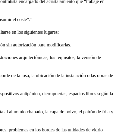
bcontratista encargado del acristalamiento que “trabaje en
sumir el coste”.”
ltarse en los siguientes lugares:
n sin autorización para modificarlas.
traciones arquitectónicas, los requisitos, la versión de
orde de la losa, la ubicación de la instalación o las obras de
spositivos antipánico, cierrapuertas, espacios libres según la
a al aluminio chapado, la capa de polvo, el patrón de frita y
dores, problemas en los bordes de las unidades de vidrio