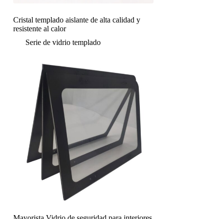
Cristal templado aislante de alta calidad y
resistente al calor
Serie de vidrio templado
Mayorista Vidrio de seguridad para interiores