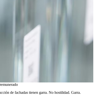
o remunerado
cción de fachadas tienen garra. No hostilidad. Garra.