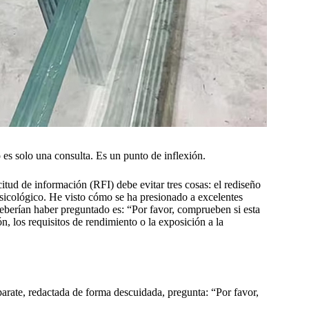
 es solo una consulta. Es un punto de inflexión.
icitud de información (RFI) debe evitar tres cosas: el rediseño
psicológico. He visto cómo se ha presionado a excelentes
eberían haber preguntado es: “Por favor, comprueben si esta
ón, los requisitos de rendimiento o la exposición a la
parate, redactada de forma descuidada, pregunta: “Por favor,