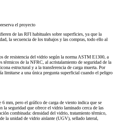
preserva el proyecto
ieren de las RFI habituales sobre superficies, ya que la
dad, la secuencia de los trabajos y las compras, todo ello al
tos de resistencia del vidrio según la norma ASTM E1300, a
s térmicos de la NFRC, al acristalamiento de seguridad de la
icona estructural y a la transferencia de carga muerta. Por
a limitarse a una única pregunta superficial cuando el peligro
de 6 mm, pero el gráfico de carga de viento indica que se
on la seguridad que ofrece el vidrio laminado cerca de las
ución combinada: densidad del vidrio, tratamiento térmico,
e la unidad de vidrio aislante (UGV), sellado lateral,