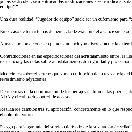
jaulas se dividen, se identifican las modificaciones y se le indica al su
equipo”.”
Una dura realidad: “Jugador de equipo” suele ser un eufemismo para “a
En el caso de los sistemas de tienda, la desviación del alcance suele ocu
Almacenar anotaciones en planos que incluyan discretamente la extensió
Contradicciones en las especificaciones del acristalamiento entre las ilus
resistencia y las notas sobre acristalamientos de seguridad y protección.
Mediciones sobre el terreno que varían en función de la resistencia del b
revestimiento adyacentes.
Deficiencias en la coordinación de los herrajes en torno a las puertas, di
ADA y circuitos de control de acceso.
Realiza los cambios tras su aprobación, concretamente en lo que respect
el color del vidrio.
Riesgo para la garantía del servicio derivado de la sustitución de sella