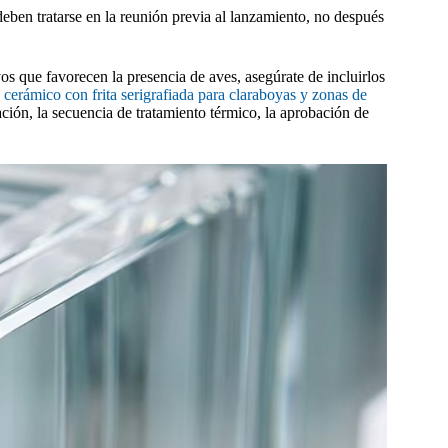
eben tratarse en la reunión previa al lanzamiento, no después
os que favorecen la presencia de aves, asegúrate de incluirlos
 cerámico con frita serigrafiada para claraboyas y zonas de
ación, la secuencia de tratamiento térmico, la aprobación de