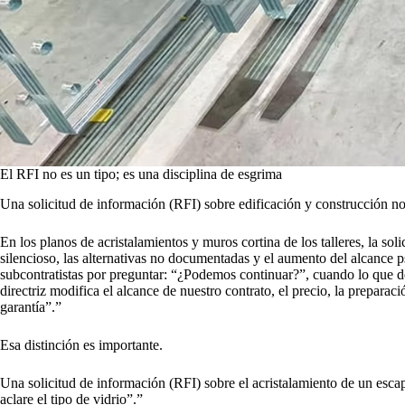
El RFI no es un tipo; es una disciplina de esgrima
Una solicitud de información (RFI) sobre edificación y construcción no
En los planos de acristalamientos y muros cortina de los talleres, la sol
silencioso, las alternativas no documentadas y el aumento del alcance 
subcontratistas por preguntar: “¿Podemos continuar?”, cuando lo que d
directriz modifica el alcance de nuestro contrato, el precio, la preparaci
garantía”.”
Esa distinción es importante.
Una solicitud de información (RFI) sobre el acristalamiento de un esca
aclare el tipo de vidrio”.”