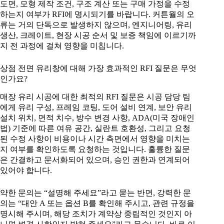
도면, 모형 제작 조건, 구조 계산 또는 구매 가정을 수정
하는지 여부가 RFI에 명시되기를 바랍니다. 커튼월의 오
류는 거의 단독으로 발생하지 않으며, 엔지니어링, 유리
생산, 크레이트, 현장 시공 순서 및 보증 책임에 이르기까
지 전 과정에 걸쳐 영향을 미칩니다.
상점 전면 유리창에 대해 가장 효과적인 RFI 질문은 무엇
인가요?
매장 유리 시공에 대한 최적의 RFI 질문은 시공 담당 팀
에게 유리 구성, 프레임 코팅, 도어 설비 연계, 보안 유리
설치 위치, 면적 치수, 방수 변경 사항, ADA(미국 장애인
법) 기준에 따른 여유 공간, 실란트 호환성, 그리고 요청
된 수정 사항이 비용이나 시간 측면에서 영향을 미치는
지 여부를 확인하도록 요청하는 것입니다. 훌륭한 질문
은 간결하고 문서화되어 있으며, 승인 권한과 연계되어
있어야 합니다.
약한 문의는 “설명해 주세요”라고 묻는 반면, 강력한 문
의는 “대안 A 또는 옵션 B를 확인해 주시고, 관련 규정을
명시해 주시며, 해당 조치가 계약상 중립적인 것인지 아