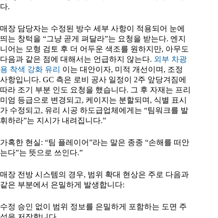
다.
매장 담당자는 수정된 방수 세부 사항이 적용되어 눈에
띄는 창턱을 “그냥 곧게 펴달라”는 요청을 받는다. 엔지
니어는 모형 검토 후 더 어두운 색조를 원하지만, 아무도
다음과 같은 점에 대해서는 언급하지 않는다.
외부 차광
용 착색 강화 유리
이는 대안이자, 미적 개선이며, 조정
사항입니다. GC 측은 로비 공사 일정이 2주 앞당겨짐에
따라 조기 부분 인도 요청을 했습니다. 그 후 자재는 프리
미엄 등급으로 변경되고, 케이지는 분할되며, 식별 표시
가 수정되고, 유리 시공 하도급업체에게는 “팀워크를 발
휘하라”는 지시가 내려집니다.”
가혹한 현실: “팀 플레이어”라는 말은 종종 “손해를 떠안
는다”는 뜻으로 쓰인다.”
매장 전방 시스템의 경우, 범위 확대 현상은 주로 다음과
같은 부분에서 은밀하게 발생합니다:
수정 승인 없이 범위 정보를 은밀하게 포함하는 도면 주
석을 저장합니다.