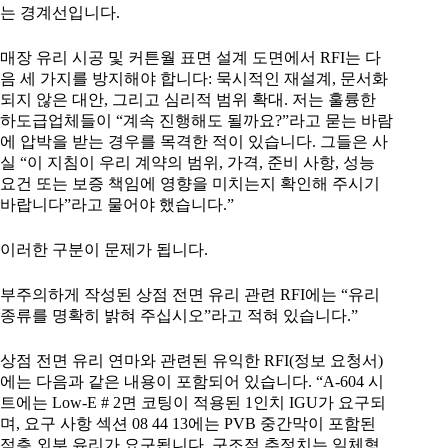
는 경계선입니다.
매장 유리 시공 및 커튼월 표면 설계 도면에서 RFI는 다
음 세 가지를 방지해야 합니다: 묵시적인 재설계, 문서화
되지 않은 대안, 그리고 심리적 범위 확대. 저는 훌륭한
하도급업체들이 “계속 진행해도 될까요?”라고 묻는 바람
에 압박을 받는 경우를 목격한 적이 있습니다. 그들은 사
실 “이 지침이 우리 계약의 범위, 가격, 준비 사항, 성능
요건 또는 보증 책임에 영향을 미치는지 확인해 주시기
바랍니다”라고 물어야 했습니다.”
이러한 구분이 문제가 됩니다.
부주의하게 작성된 상점 전면 유리 관련 RFI에는 “유리
종류를 명확히 밝혀 주십시오”라고 적혀 있습니다.”
상점 전면 유리 연마와 관련된 유익한 RFI(정보 요청서)
에는 다음과 같은 내용이 포함되어 있습니다. “A-604 시
트에는 Low-E # 2면 코팅이 적용된 1인치 IGU가 요구되
며, 요구 사항 섹션 08 44 13에는 PVB 중간막이 포함된
적층 외부 유리가 요구됩니다. 구조적 추정치는 일체형