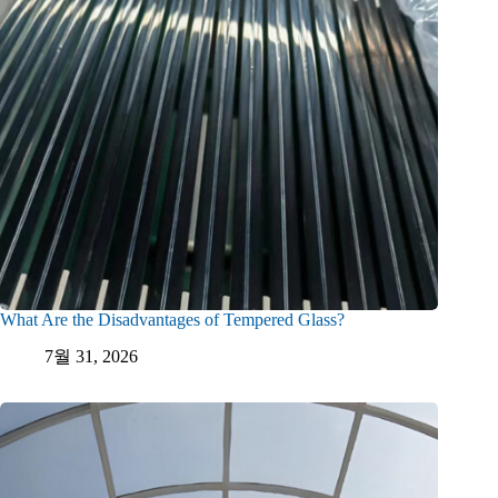
What Are the Disadvantages of Tempered Glass?
7월 31, 2026