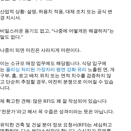
산업적 상황: 설명, 허용치 적용, 대체 조치 또는 공식 변
경 지시서.
비밀스러운 용기도 없고, “나중에 어떻게든 해결하자”는
말도 없다.”
나중이 되면 마진은 사라지게 마련이다.
이는 소규모 매장 업무에도 해당됩니다. 식당 입구에
는
폴리싱 처리된 가장자리 평면 강화 유리
노출된 면, 개
구부, 홈, 로고 배치 위치 또는 면적 치수를 검증하지 않
고 단순히 추정할 경우, 여전히 분쟁으로 이어질 수 있습
니다.
제 확고한 견해: 많은 RFI도 꽤 잘 작성되어 있습니다
‘전문가’라고 해서 꼭 수줍은 성격이라는 뜻은 아닙니다.
유익한 건축 및 건설 분야 정보 요청서(RFI)는 세심하고
명확하며, 다소 부담스러워야 합니다. 수신자가 문제를