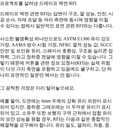
프로젝트를 살려낸 드레이프 벽면 RFI
드레이프 벽면 관련 RFI는 답변이 구조, 열 성능, 안전, 시
공 순서, 자재 조달 등 여러 측면에 동시에 영향을 미칠
수 있다는 점에서 일반적인 표면 관련 RFI와는 다릅니다.
사소한 불명확성 하나만으로도 ASTM E1300 유리 강도
가정, AAMA 방수 시험 가정, NFRC 열적 성능 값, SGCC
안전 및 보안용 유리, 스페이서 호환성, 구조용 실리콘 접
착력, 그리고 정하중 전달에 영향을 미칠 수 있습니다. 그
렇기 때문에 커튼월 관련 정보 요청서(RFI)는 실제 위험
이 다섯 가지 측면을 포함하고 있음에도 불구하고, 단 하
나의 표면적인 질문만 해서는 안 됩니다.
그 끔찍한 걱정은 미리 털어놓으세요.
예를 들어, 도면에는 6mm 두께의 강화 유리 외판이 표시
되어 있지만, 풍하중 그래프에는 더 두꺼운 유리가 표시
되어 있고, 소유주 또한 보행자 구역 근처에서 접합 유리
의 보안 성능을 원할 경우, RFI는 다음과 같은 종합적인
해결책을 요구해야 합니다. 유리 밀도, 열처리, 적층, 중