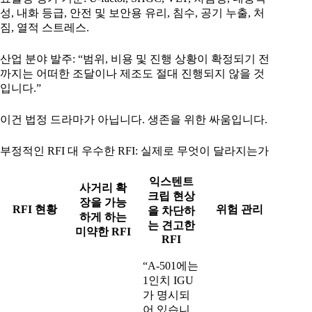
성, 내화 등급, 안전 및 보안용 유리, 침수, 공기 누출, 처
짐, 열적 스트레스.
산업 분야 발주: “범위, 비용 및 진행 상황이 확정되기 전
까지는 어떠한 조달이나 제조도 절대 진행되지 않을 것
입니다.”
이건 법정 드라마가 아닙니다. 생존을 위한 싸움입니다.
부정적인 RFI 대 우수한 RFI: 실제로 무엇이 달라지는가
익스텐트
사거리 확
크립 현상
장을 가능
RFI 현황
위험 관리
을 차단하
하게 하는
는 견고한
미약한 RFI
RFI
“A-501에는
1인치 IGU
가 명시되
어 있습니