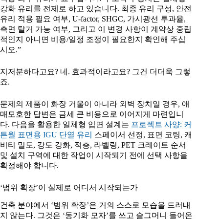
강화 유리를 전제로 하고 있습니다. 최종 유리 구성, 안전
유리 적용 필요 여부, U-factor, SHGC, 가시광선 투과율,
측면 탈거 가능 여부, 그리고 이 변경 사항이 계약상 중립
적인지 아니면 비용/일정 조정이 필요한지 확인해 주십
시오.”
지저분하다고요? 네. 효과적이라고요? 그건 더더욱 그렇
죠.
문제의 제품이 화장 거울이 아니라 외벽 장치일 경우, 애
매모호한 답변은 금세 큰 비용으로 이어지게 마련입니
다. 다음을 활용한 일체형 입면 설계는
프로젝트 사양: 커
튼월 표면용 IGU 단열 유리
스페이서 선정, 표면 코팅, 캐
비티 밀도, 강도 강화, 적층, 라벨링, PET 크레이트 순서
및 설치 구역에 대한 작업이 시작되기 전에 선택 사항을
확정해야 합니다.
‘범위 확장’이 실제로 어디서 시작되는가
건축 분야에서 ‘범위 확장’은 거의 스스로 모습을 드러내
지 않는다. 그것은 ‘동기화 모자’를 쓰고 슬그머니 들어온