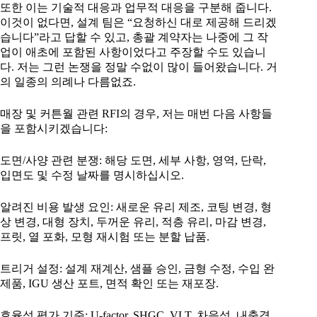
또한 이는 기술적 대응과 업무적 대응을 구분해 줍니다.
이것이 없다면, 설계 팀은 “요청하신 대로 제공해 드리겠
습니다”라고 답할 수 있고, 총괄 계약자는 나중에 그 작
업이 애초에 포함된 사항이었다고 주장할 수도 있습니
다. 저는 그런 논쟁을 정말 수없이 많이 들어왔습니다. 거
의 일종의 의례나 다름없죠.
매장 및 커튼월 관련 RFI의 경우, 저는 매번 다음 사항들
을 포함시키겠습니다:
도면/사양 관련 분쟁: 해당 도면, 세부 사항, 영역, 단락,
입면도 및 수정 날짜를 명시하십시오.
알려진 비용 발생 요인: 새로운 유리 제조, 코팅 변경, 형
상 변경, 대형 장치, 두꺼운 유리, 적층 유리, 마감 변경,
프릿, 열 포화, 모형 재시험 또는 분할 납품.
트리거 설정: 설계 재계산, 샘플 승인, 금형 수정, 수입 완
제품, IGU 생산 포트, 면적 확인 또는 재포장.
효율성 평가 기준: U-factor, SHGC, VLT, 차음성, 내충격