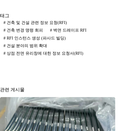
태그
#
건축 및 건설 관련 정보 요청(RFI)
#
건축 변경 명령 회피
#
벽면 드레이프 RFI
#
RFI 인스턴스 생성 (파사드 빌딩)
#
건설 분야의 범위 확대
#
상점 전면 유리창에 대한 정보 요청서(RFI)
관련 게시물