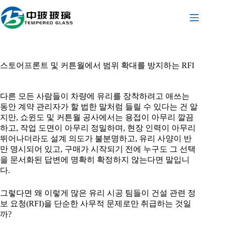
본
문
으
로
건
너
스토어프론트 및 커튼월에서 범위 확대를 방지하는 RFI
뛰
기
다른 모든 사람들이 차량에 유리를 장착하려고 애쓰는
동안 계약 관리자가 할 법한 말처럼 들릴 수 있다는 건 알
지만, 쇼윈도 및 커튼월 공사에서는 용접이 아무리 깔끔
하고, 작업 도면이 아무리 정밀하며, 현장 인력이 아무리
뛰어나더라도 설계 의도가 불분명하고, 유리 사양이 반
만 명시되어 있고, 구매가 시작되기 전에 누구도 그 선택
을 문서화된 답변에 명확히 확정하지 않는다면 말입니
다.
그렇다면 왜 이렇게 많은 유리 시공 팀들이 건설 관련 정
보 요청(RFI)을 단순한 사무적 문제로만 취급하는 것일
까?