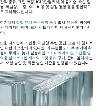
간막 종류, 표면 코팅, IGU(단열유리)의 공기층, 측면 밀
봉, 라벨링, 보증, 추가 비용 및 일정 영향 등을 종합적으
로 고려해야 합니다.
여기에서
접합 유리 중간막의 종류
출시 전 논의 과정에
서 다뤄져야 하며, 초기 세트가 이미 제작된 이후가 아니
라.
또한 디자인에 스판들, 채광창 주변 공간, 또는 새 친화적
인 패턴이 포함되어 있다면, 이 부분들도 아주 초기에 확
정해 두세요. 늦게 결정하면
스카이라이트 및 스팬들 영
역용 실크스크린 세라믹 프릿 유리
구매, 준비, 열처리 순
서, 모형 승인 및 외관 승인 기준을 변경할 수 있습니다.