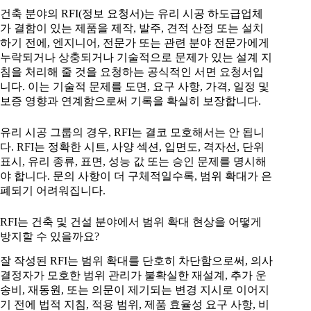
건축 분야의 RFI(정보 요청서)는 유리 시공 하도급업체
가 결함이 있는 제품을 제작, 발주, 견적 산정 또는 설치
하기 전에, 엔지니어, 전문가 또는 관련 분야 전문가에게
누락되거나 상충되거나 기술적으로 문제가 있는 설계 지
침을 처리해 줄 것을 요청하는 공식적인 서면 요청서입
니다. 이는 기술적 문제를 도면, 요구 사항, 가격, 일정 및
보증 영향과 연계함으로써 기록을 확실히 보장합니다.
유리 시공 그룹의 경우, RFI는 결코 모호해서는 안 됩니
다. RFI는 정확한 시트, 사양 섹션, 입면도, 격자선, 단위
표시, 유리 종류, 표면, 성능 값 또는 승인 문제를 명시해
야 합니다. 문의 사항이 더 구체적일수록, 범위 확대가 은
폐되기 어려워집니다.
RFI는 건축 및 건설 분야에서 범위 확대 현상을 어떻게
방지할 수 있을까요?
잘 작성된 RFI는 범위 확대를 단호히 차단함으로써, 의사
결정자가 모호한 범위 관리가 불확실한 재설계, 추가 운
송비, 재동원, 또는 의문이 제기되는 변경 지시로 이어지
기 전에 법적 지침, 적용 범위, 제품 효율성 요구 사항, 비