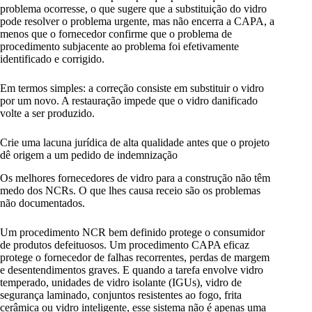
problema ocorresse, o que sugere que a substituição do vidro
pode resolver o problema urgente, mas não encerra a CAPA, a
menos que o fornecedor confirme que o problema de
procedimento subjacente ao problema foi efetivamente
identificado e corrigido.
Em termos simples: a correção consiste em substituir o vidro
por um novo. A restauração impede que o vidro danificado
volte a ser produzido.
Crie uma lacuna jurídica de alta qualidade antes que o projeto
dê origem a um pedido de indemnização
Os melhores fornecedores de vidro para a construção não têm
medo dos NCRs. O que lhes causa receio são os problemas
não documentados.
Um procedimento NCR bem definido protege o consumidor
de produtos defeituosos. Um procedimento CAPA eficaz
protege o fornecedor de falhas recorrentes, perdas de margem
e desentendimentos graves. E quando a tarefa envolve vidro
temperado, unidades de vidro isolante (IGUs), vidro de
segurança laminado, conjuntos resistentes ao fogo, frita
cerâmica ou vidro inteligente, esse sistema não é apenas uma