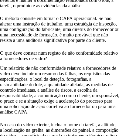
defeitos e manter a documentação relacionada com o lote, a
tarefa, o produto e as evidências da análise.
O método consiste em tornar o CAPA operacional. Se não
alterar uma instrução de trabalho, uma estratégia de inspeção,
uma configuração do fabricante, uma diretriz do fornecedor ou
uma necessidade de formação, é muito provável que não
resista a uma auditoria significativa por parte do cliente.
O que deve constar num registo de não conformidade relativo
a fornecedores de vidro?
Um relatório de não conformidade relativo a fornecedores de
vidro deve incluir um resumo das falhas, os requisitos das
especificações, o local da deteção, fotografias, a
rastreabilidade do lote, a quantidade afetada, as medidas de
controlo imediatas, a análise de riscos, a escolha da
responsabilidade, a comunicação com o cliente, o responsável,
o prazo e se a situação exige a aceleração do processo para
uma solicitação de ação corretiva ao fornecedor ou para uma
análise CAPA.
No caso do vidro exterior, inclua o nome da tarefa, a altitude,
a localização na grelha, as dimensões do painel, a composição
do vidro, a superfície da camada, o tratamento térmico, o tipo