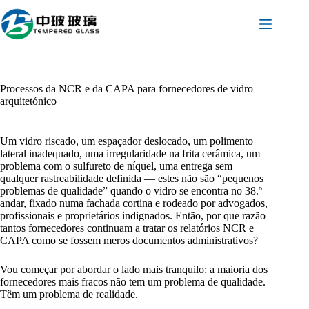
Pular
para
o
conteúdo
Processos da NCR e da CAPA para fornecedores de vidro
arquitetónico
Um vidro riscado, um espaçador deslocado, um polimento
lateral inadequado, uma irregularidade na frita cerâmica, um
problema com o sulfureto de níquel, uma entrega sem
qualquer rastreabilidade definida — estes não são “pequenos
problemas de qualidade” quando o vidro se encontra no 38.º
andar, fixado numa fachada cortina e rodeado por advogados,
profissionais e proprietários indignados. Então, por que razão
tantos fornecedores continuam a tratar os relatórios NCR e
CAPA como se fossem meros documentos administrativos?
Vou começar por abordar o lado mais tranquilo: a maioria dos
fornecedores mais fracos não tem um problema de qualidade.
Têm um problema de realidade.