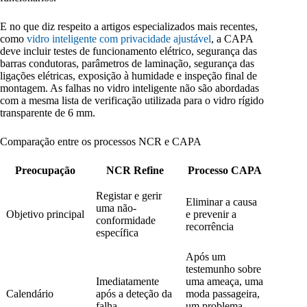
E no que diz respeito a artigos especializados mais recentes,
como
vidro inteligente com privacidade ajustável
, a CAPA
deve incluir testes de funcionamento elétrico, segurança das
barras condutoras, parâmetros de laminação, segurança das
ligações elétricas, exposição à humidade e inspeção final de
montagem. As falhas no vidro inteligente não são abordadas
com a mesma lista de verificação utilizada para o vidro rígido
transparente de 6 mm.
Comparação entre os processos NCR e CAPA
Preocupação
NCR Refine
Processo CAPA
Registar e gerir
Eliminar a causa
uma não-
Objetivo principal
e prevenir a
conformidade
recorrência
específica
Após um
testemunho sobre
Imediatamente
uma ameaça, uma
Calendário
após a deteção da
moda passageira,
falha
um problema