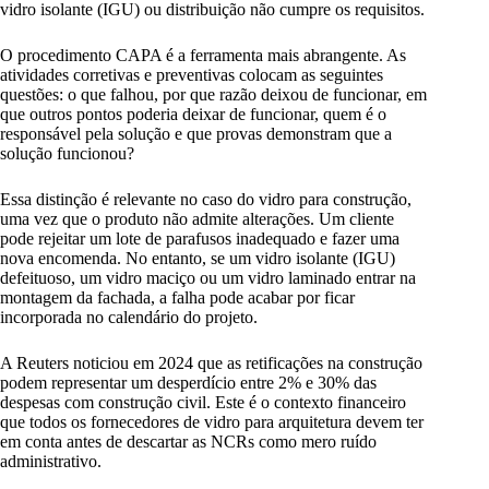
vidro isolante (IGU) ou distribuição não cumpre os requisitos.
O procedimento CAPA é a ferramenta mais abrangente. As
atividades corretivas e preventivas colocam as seguintes
questões: o que falhou, por que razão deixou de funcionar, em
que outros pontos poderia deixar de funcionar, quem é o
responsável pela solução e que provas demonstram que a
solução funcionou?
Essa distinção é relevante no caso do vidro para construção,
uma vez que o produto não admite alterações. Um cliente
pode rejeitar um lote de parafusos inadequado e fazer uma
nova encomenda. No entanto, se um vidro isolante (IGU)
defeituoso, um vidro maciço ou um vidro laminado entrar na
montagem da fachada, a falha pode acabar por ficar
incorporada no calendário do projeto.
A Reuters noticiou em 2024 que as retificações na construção
podem representar um desperdício entre 2% e 30% das
despesas com construção civil. Este é o contexto financeiro
que todos os fornecedores de vidro para arquitetura devem ter
em conta antes de descartar as NCRs como mero ruído
administrativo.