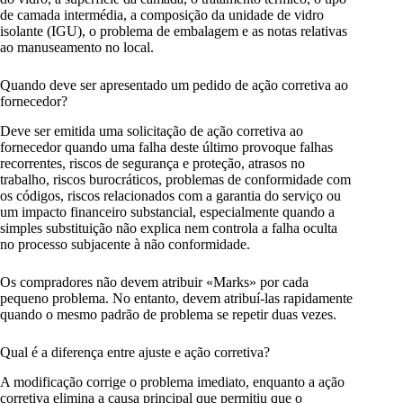
de camada intermédia, a composição da unidade de vidro
isolante (IGU), o problema de embalagem e as notas relativas
ao manuseamento no local.
Quando deve ser apresentado um pedido de ação corretiva ao
fornecedor?
Deve ser emitida uma solicitação de ação corretiva ao
fornecedor quando uma falha deste último provoque falhas
recorrentes, riscos de segurança e proteção, atrasos no
trabalho, riscos burocráticos, problemas de conformidade com
os códigos, riscos relacionados com a garantia do serviço ou
um impacto financeiro substancial, especialmente quando a
simples substituição não explica nem controla a falha oculta
no processo subjacente à não conformidade.
Os compradores não devem atribuir «Marks» por cada
pequeno problema. No entanto, devem atribuí-las rapidamente
quando o mesmo padrão de problema se repetir duas vezes.
Qual é a diferença entre ajuste e ação corretiva?
A modificação corrige o problema imediato, enquanto a ação
corretiva elimina a causa principal que permitiu que o