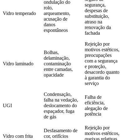
ondulação do
segurança,
rolo,
despesas de
Vidro temperado
arqueamento,
substituição,
acusação de
atraso na
danos
renovação da
espontâneos
fachada
Rejeição por
motivos estéticos,
Bolhas,
preocupações
delaminação,
com a segurança
Vidro laminado
contaminação
e proteção,
entre camadas,
desacordo quanto
opacidade
à garantia do
serviço
Condensação,
Falha de
falha na vedação,
eficiência,
UGI
deslocamento do
alegação de
espaçador, fuga
potência
de gás
Rejeição por
Desfasamento de
motivos estéticos,
Vidro com frita
cor, orifícios
queixas relativas