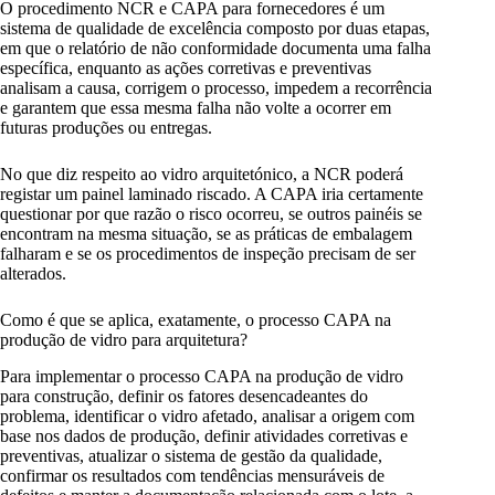
O procedimento NCR e CAPA para fornecedores é um
sistema de qualidade de excelência composto por duas etapas,
em que o relatório de não conformidade documenta uma falha
específica, enquanto as ações corretivas e preventivas
analisam a causa, corrigem o processo, impedem a recorrência
e garantem que essa mesma falha não volte a ocorrer em
futuras produções ou entregas.
No que diz respeito ao vidro arquitetónico, a NCR poderá
registar um painel laminado riscado. A CAPA iria certamente
questionar por que razão o risco ocorreu, se outros painéis se
encontram na mesma situação, se as práticas de embalagem
falharam e se os procedimentos de inspeção precisam de ser
alterados.
Como é que se aplica, exatamente, o processo CAPA na
produção de vidro para arquitetura?
Para implementar o processo CAPA na produção de vidro
para construção, definir os fatores desencadeantes do
problema, identificar o vidro afetado, analisar a origem com
base nos dados de produção, definir atividades corretivas e
preventivas, atualizar o sistema de gestão da qualidade,
confirmar os resultados com tendências mensuráveis de