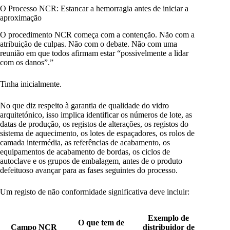
O Processo NCR: Estancar a hemorragia antes de iniciar a
aproximação
O procedimento NCR começa com a contenção. Não com a
atribuição de culpas. Não com o debate. Não com uma
reunião em que todos afirmam estar “possivelmente a lidar
com os danos”.”
Tinha inicialmente.
No que diz respeito à garantia de qualidade do vidro
arquitetónico, isso implica identificar os números de lote, as
datas de produção, os registos de alterações, os registos do
sistema de aquecimento, os lotes de espaçadores, os rolos de
camada intermédia, as referências de acabamento, os
equipamentos de acabamento de bordas, os ciclos de
autoclave e os grupos de embalagem, antes de o produto
defeituoso avançar para as fases seguintes do processo.
Um registo de não conformidade significativa deve incluir:
Exemplo de
O que tem de
Campo NCR
distribuidor de