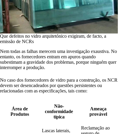
Que defeitos no vidro arquitetónico exigiram, de facto, a
emissão de NCRs
Nem todas as falhas merecem uma investigação exaustiva. No
entanto, os fornecedores entram em apuros quando
subestimam a gravidade dos problemas, porque ninguém quer
interromper a produção.
No caso dos fornecedores de vidro para a construção, os NCR
devem ser desencadeados por questões persistentes ou
relacionadas com as especificações, tais como:
Não-
Área de
Ameaça
conformidade
Produtos
provável
típica
Reclamação ao
Lascas laterais,
seguro de