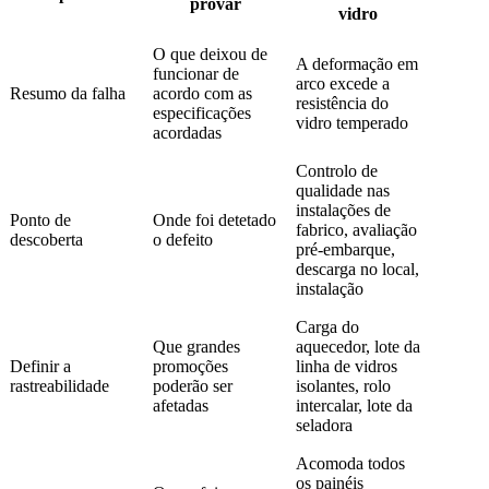
provar
vidro
O que deixou de
A deformação em
funcionar de
arco excede a
Resumo da falha
acordo com as
resistência do
especificações
vidro temperado
acordadas
Controlo de
qualidade nas
instalações de
Ponto de
Onde foi detetado
fabrico, avaliação
descoberta
o defeito
pré-embarque,
descarga no local,
instalação
Carga do
Que grandes
aquecedor, lote da
Definir a
promoções
linha de vidros
rastreabilidade
poderão ser
isolantes, rolo
afetadas
intercalar, lote da
seladora
Acomoda todos
os painéis