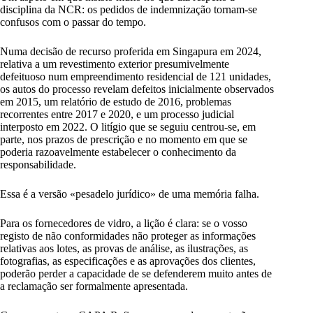
disciplina da NCR: os pedidos de indemnização tornam-se
confusos com o passar do tempo.
Numa decisão de recurso proferida em Singapura em 2024,
relativa a um revestimento exterior presumivelmente
defeituoso num empreendimento residencial de 121 unidades,
os autos do processo revelam defeitos inicialmente observados
em 2015, um relatório de estudo de 2016, problemas
recorrentes entre 2017 e 2020, e um processo judicial
interposto em 2022. O litígio que se seguiu centrou-se, em
parte, nos prazos de prescrição e no momento em que se
poderia razoavelmente estabelecer o conhecimento da
responsabilidade.
Essa é a versão «pesadelo jurídico» de uma memória falha.
Para os fornecedores de vidro, a lição é clara: se o vosso
registo de não conformidades não proteger as informações
relativas aos lotes, as provas de análise, as ilustrações, as
fotografias, as especificações e as aprovações dos clientes,
poderão perder a capacidade de se defenderem muito antes de
a reclamação ser formalmente apresentada.