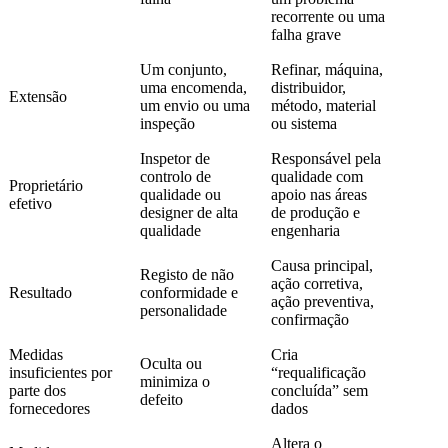
recorrente ou uma
falha grave
Um conjunto,
Refinar, máquina,
uma encomenda,
distribuidor,
Extensão
um envio ou uma
método, material
inspeção
ou sistema
Inspetor de
Responsável pela
controlo de
qualidade com
Proprietário
qualidade ou
apoio nas áreas
efetivo
designer de alta
de produção e
qualidade
engenharia
Causa principal,
Registo de não
ação corretiva,
Resultado
conformidade e
ação preventiva,
personalidade
confirmação
Medidas
Cria
Oculta ou
insuficientes por
“requalificação
minimiza o
parte dos
concluída” sem
defeito
fornecedores
dados
Altera o