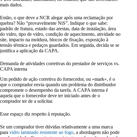
mais dados.
Então, o que deve a NCR alegar após uma reclamação por
quebra? Não “provavelmente NiS”. Indique o que sabe:
padrão de fratura, estado das arestas, data de instalação, área
do vidro, tipo de vidro, condição de aquecimento, atividade no
site, impacto na moldura, blocos de fixação, exposição à
tensão térmica e pedaços guardados. Em seguida, decida se se
justifica a aplicação da CAPA.
Demanda de atividades corretivas do prestador de serviços vs.
CAPA interna
Um pedido de ação corretiva do fornecedor, ou «mark», é o
que o comprador envia quando um problema do distribuidor
compromete o desempenho da tarefa. A CAPA interna é
aquela que o fornecedor deve ter iniciado antes de o
comprador ter de a solicitar.
Esse espaço diz respeito à reputação.
Se um comprador tiver dúvidas relativamente a uma marca
para
vidro laminado resistente ao fogo
, a abordagem não pode