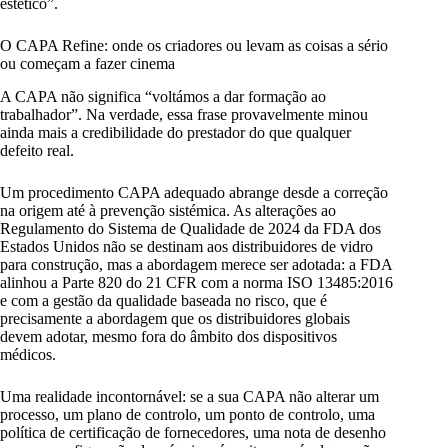
estético”.
O CAPA Refine: onde os criadores ou levam as coisas a sério
ou começam a fazer cinema
A CAPA não significa “voltámos a dar formação ao
trabalhador”. Na verdade, essa frase provavelmente minou
ainda mais a credibilidade do prestador do que qualquer
defeito real.
Um procedimento CAPA adequado abrange desde a correção
na origem até à prevenção sistémica. As alterações ao
Regulamento do Sistema de Qualidade de 2024 da FDA dos
Estados Unidos não se destinam aos distribuidores de vidro
para construção, mas a abordagem merece ser adotada: a FDA
alinhou a Parte 820 do 21 CFR com a norma ISO 13485:2016
e com a gestão da qualidade baseada no risco, que é
precisamente a abordagem que os distribuidores globais
devem adotar, mesmo fora do âmbito dos dispositivos
médicos.
Uma realidade incontornável: se a sua CAPA não alterar um
processo, um plano de controlo, um ponto de controlo, uma
política de certificação de fornecedores, uma nota de desenho