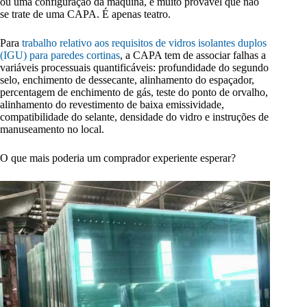
ou uma configuração da máquina, é muito provável que não
se trate de uma CAPA. É apenas teatro.
Para
trabalho relativo aos requisitos de vidros isolantes duplos
(IGU) para paredes cortinas
, a CAPA tem de associar falhas a
variáveis processuais quantificáveis: profundidade do segundo
selo, enchimento de dessecante, alinhamento do espaçador,
percentagem de enchimento de gás, teste do ponto de orvalho,
alinhamento do revestimento de baixa emissividade,
compatibilidade do selante, densidade do vidro e instruções de
manuseamento no local.
O que mais poderia um comprador experiente esperar?