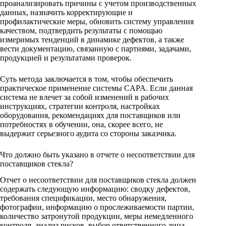
проанализировать причины с учетом производственных
данных, назначить корректирующие и
профилактические меры, обновить систему управления
качеством, подтвердить результаты с помощью
измеримых тенденций в динамике дефектов, а также
вести документацию, связанную с партиями, задачами,
продукцией и результатами проверок.
Суть метода заключается в том, чтобы обеспечить
практическое применение системы CAPA. Если данная
система не влечет за собой изменений в рабочих
инструкциях, стратегии контроля, настройках
оборудования, рекомендациях для поставщиков или
потребностях в обучении, она, скорее всего, не
выдержит серьезного аудита со стороны заказчика.
Что должно быть указано в отчете о несоответствии для
поставщиков стекла?
Отчет о несоответствии для поставщиков стекла должен
содержать следующую информацию: сводку дефектов,
требования спецификации, место обнаружения,
фотографии, информацию о прослеживаемости партии,
количество затронутой продукции, меры немедленного
контроля, анализ рисков, выбор ответственного лица,