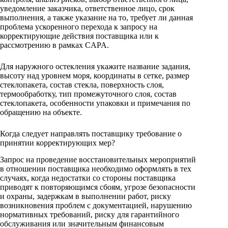
уведомление заказчика, ответственное лицо, срок
выполнения, а также указание на то, требует ли данная
проблема ускоренного перехода к запросу на
корректирующие действия поставщика или к
рассмотрению в рамках CAPA.
Для наружного остекления укажите название задания,
высоту над уровнем моря, координаты в сетке, размер
стеклопакета, состав стекла, поверхность слоя,
термообработку, тип промежуточного слоя, состав
стеклопакета, особенности упаковки и примечания по
обращению на объекте.
Когда следует направлять поставщику требование о
принятии корректирующих мер?
Запрос на проведение восстановительных мероприятий
в отношении поставщика необходимо оформлять в тех
случаях, когда недостатки со стороны поставщика
приводят к повторяющимся сбоям, угрозе безопасности
и охраны, задержкам в выполнении работ, риску
возникновения проблем с документацией, нарушению
нормативных требований, риску для гарантийного
обслуживания или значительным финансовым