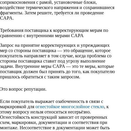
соприкосновения с рамой, установочные блоки,
воздействие термического напряжения и сохранившиеся
фрагменты. Затем решите, требуется ли проведение
CAPA.
Требования поставщика к корректирующим мерам по
сравнению с внутренними мерами CAPA
Запрос на принятие корректирующих и упреждающих
мер со стороны поставщика — это обращение, которое
покупатель направляет в том случае, когда проблема со
стороны поставщика ставит под угрозу выполнение
задачи. Внутренние меры CAPA — это те меры, которые
поставщик должен был принять до того, как покупателю
пришлось обратиться с таким запросом.
Это вопрос репутации.
Если покупатель выражает озабоченность в связи с
маркировкой для
огнестойкое многослойное стекло
, к
этому вопросу нельзя относиться несерьёзно.
Огнестойкость конструкций зависит от проверенных
схем, маркировки, документации и соответствия при
монтаже. Несоответствие в документации может быть