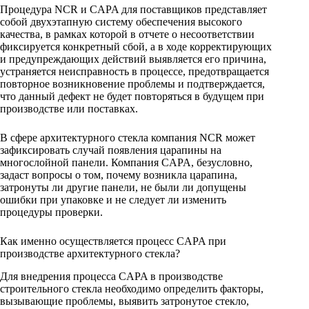
Процедура NCR и CAPA для поставщиков представляет
собой двухэтапную систему обеспечения высокого
качества, в рамках которой в отчете о несоответствии
фиксируется конкретный сбой, а в ходе корректирующих
и предупреждающих действий выявляется его причина,
устраняется неисправность в процессе, предотвращается
повторное возникновение проблемы и подтверждается,
что данный дефект не будет повторяться в будущем при
производстве или поставках.
В сфере архитектурного стекла компания NCR может
зафиксировать случай появления царапины на
многослойной панели. Компания CAPA, безусловно,
задаст вопросы о том, почему возникла царапина,
затронуты ли другие панели, не были ли допущены
ошибки при упаковке и не следует ли изменить
процедуры проверки.
Как именно осуществляется процесс CAPA при
производстве архитектурного стекла?
Для внедрения процесса CAPA в производстве
строительного стекла необходимо определить факторы,
вызывающие проблемы, выявить затронутое стекло,