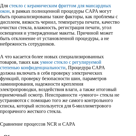
Для
стекло с керамическим фриттом для мансардных
окон
, в рамках полноценной процедуры CAPA могут
быть проанализированы такие факторы, как проблемы с
дисплеем, вязкость чернил, температура печати, качество
очистки стекла, влажность, регистрация печати, угол
освещения и утвержденные макеты. Причиной может
быть отклонение от установленной процедуры, а не
небрежность сотрудников.
А что касается более новых специализированных
товаров, таких как
умное стекло с регулируемой
степенью конфиденциальности
, Процедура CAPA
должна включать в себя проверку электрических
функций, проверку безопасности шин, параметров
ламинирования, надежности крепления
электропроводки, воздействия влаги, а также итоговый
приемочный осмотр. Неисправности «умного» стекла не
устраняются с помощью того же самого контрольного
списка, который используется для 6-миллиметрового
прозрачного жесткого стекла.
Сравнение процессов NCR и CAPA