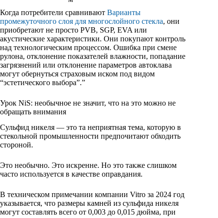
Когда потребители сравнивают
Варианты
промежуточного слоя для многослойного стекла
, они
приобретают не просто PVB, SGP, EVA или
акустические характеристики. Они покупают контроль
над технологическим процессом. Ошибка при смене
рулона, отклонение показателей влажности, попадание
загрязнений или отклонение параметров автоклава
могут обернуться страховым иском под видом
“эстетического выбора”.”
Урок NiS: необычное не значит, что на это можно не
обращать внимания
Сульфид никеля — это та неприятная тема, которую в
стекольной промышленности предпочитают обходить
стороной.
Это необычно. Это искренне. Но это также слишком
часто используется в качестве оправдания.
В техническом примечании компании Vitro за 2024 год
указывается, что размеры камней из сульфида никеля
могут составлять всего от 0,003 до 0,015 дюйма, при