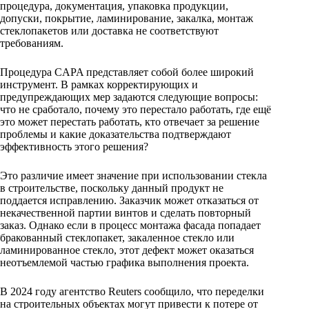
процедура, документация, упаковка продукции,
допуски, покрытие, ламинирование, закалка, монтаж
стеклопакетов или доставка не соответствуют
требованиям.
Процедура CAPA представляет собой более широкий
инструмент. В рамках корректирующих и
предупреждающих мер задаются следующие вопросы:
что не сработало, почему это перестало работать, где ещё
это может перестать работать, кто отвечает за решение
проблемы и какие доказательства подтверждают
эффективность этого решения?
Это различие имеет значение при использовании стекла
в строительстве, поскольку данный продукт не
поддается исправлению. Заказчик может отказаться от
некачественной партии винтов и сделать повторный
заказ. Однако если в процесс монтажа фасада попадает
бракованный стеклопакет, закаленное стекло или
ламинированное стекло, этот дефект может оказаться
неотъемлемой частью графика выполнения проекта.
В 2024 году агентство Reuters сообщило, что переделки
на строительных объектах могут привести к потере от