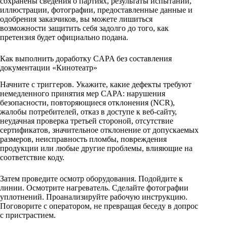
сохранены сведения о партиях, результаты испытаний,
иллюстрации, фотографии, предоставленные данные и
одобрения заказчиков, вы можете лишиться
возможности защитить себя задолго до того, как
претензия будет официально подана.
Как выполнить доработку CAPA без составления
документации «Кинотеатр»
Начните с триггеров. Укажите, какие дефекты требуют
немедленного принятия мер CAPA: нарушения
безопасности, повторяющиеся отклонения (NCR),
жалобы потребителей, отказ в доступе к веб-сайту,
неудачная проверка третьей стороной, отсутствие
сертификатов, значительное отклонение от допускаемых
размеров, неисправность пломбы, повреждения
продукции или любые другие проблемы, влияющие на
соответствие коду.
Затем проведите осмотр оборудования. Подойдите к
линии. Осмотрите нагреватель. Сделайте фотографии
уплотнений. Проанализируйте рабочую инструкцию.
Поговорите с оператором, не превращая беседу в допрос
с пристрастием.