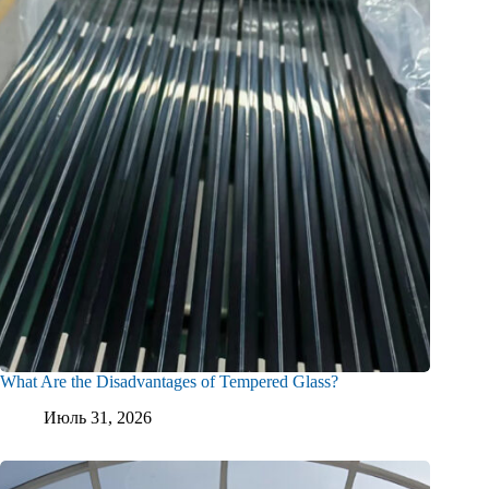
What Are the Disadvantages of Tempered Glass?
Июль 31, 2026