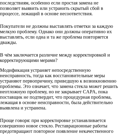
последствиям, особенно если простая замена не
позволяет выявить или устранить скрытый сбой в
процессе, лежащий в основе несоответствия.
Покупатели не должны выставлять отметки за каждую
мелкую проблему. Однако они должны оперативно их
выставлять, если одна и та же проблема повторяется
дважды.
В чём заключается различие между корректировкой и
корректирующими мерами?
Модификация устраняет непосредственную
неисправность, тогда как восстановительные меры
устраняют первопричину, приведшую к возникновению
проблемы. Это означает, что замена стекла может решить
неотложную проблему, но не закрывает CAPA, пока
поставщик не подтвердит, что процедурная проблема,
лежащая в основе неисправности, была действительно
выявлена и устранена.
Проще говоря: при корректировке устанавливается
совершенно новое стекло. Реставрационные работы
предотвращают повторное появление некачественного