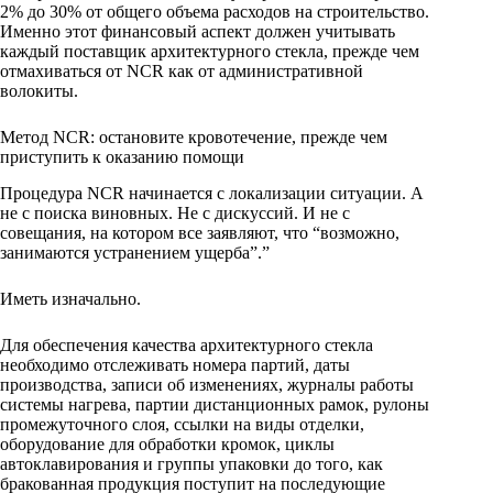
2% до 30% от общего объема расходов на строительство.
Именно этот финансовый аспект должен учитывать
каждый поставщик архитектурного стекла, прежде чем
отмахиваться от NCR как от административной
волокиты.
Метод NCR: остановите кровотечение, прежде чем
приступить к оказанию помощи
Процедура NCR начинается с локализации ситуации. А
не с поиска виновных. Не с дискуссий. И не с
совещания, на котором все заявляют, что “возможно,
занимаются устранением ущерба”.”
Иметь изначально.
Для обеспечения качества архитектурного стекла
необходимо отслеживать номера партий, даты
производства, записи об изменениях, журналы работы
системы нагрева, партии дистанционных рамок, рулоны
промежуточного слоя, ссылки на виды отделки,
оборудование для обработки кромок, циклы
автоклавирования и группы упаковки до того, как
бракованная продукция поступит на последующие