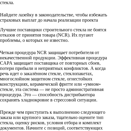
стекла.
Найдите лазейку в законодательстве, чтобы избежать
страховых выплат до начала реализации проекта
Лучшие поставщики строительного стекла не боятся
отказов от принятия товара (NCR). Их пугают
проблемы, о которых не известно.
Четкая процедура NCR защищает потребителя от
некачественной продукции. Эффективная процедура
CAPA защищает поставщика от повторных сбоев,
потери прибыли и неприятных конфликтов. А когда
речь идет о закалённом стекле, стеклопакетах,
многослойном защитном стекле, огнестойких
конструкциях, керамической фритте или «умном»
стекле, эта система — не просто административная
процедура. Это — способность дистрибьютора
сохранять хладнокровие в стрессовой ситуации.
Прежде чем приступить к выполнению следующего
заказа или крупного заказа, тщательно оцените тип
стекла, оценку рисков, условия отбора и комплект
документов. Начните с позиций, соответствующих