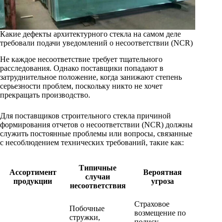
Какие дефекты архитектурного стекла на самом деле
требовали подачи уведомлений о несоответствии (NCR)
Не каждое несоответствие требует тщательного
расследования. Однако поставщики попадают в
затруднительное положение, когда занижают степень
серьезности проблем, поскольку никто не хочет
прекращать производство.
Для поставщиков строительного стекла причиной
формирования отчетов о несоответствии (NCR) должны
служить постоянные проблемы или вопросы, связанные
с несоблюдением технических требований, такие как:
Типичные
Ассортимент
Вероятная
случаи
продукции
угроза
несоответствия
Страховое
Побочные
возмещение по
стружки,
полису