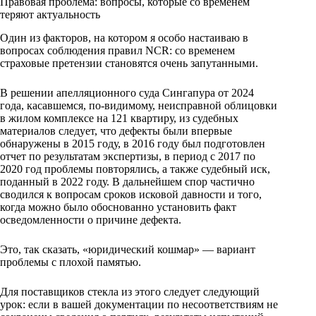
Правовая проблема: вопросы, которые со временем
теряют актуальность
Один из факторов, на котором я особо настаиваю в
вопросах соблюдения правил NCR: со временем
страховые претензии становятся очень запутанными.
В решении апелляционного суда Сингапура от 2024
года, касавшемся, по-видимому, неисправной облицовки
в жилом комплексе на 121 квартиру, из судебных
материалов следует, что дефекты были впервые
обнаружены в 2015 году, в 2016 году был подготовлен
отчет по результатам экспертизы, в период с 2017 по
2020 год проблемы повторялись, а также судебный иск,
поданный в 2022 году. В дальнейшем спор частично
сводился к вопросам сроков исковой давности и того,
когда можно было обоснованно установить факт
осведомленности о причине дефекта.
Это, так сказать, «юридический кошмар» — вариант
проблемы с плохой памятью.
Для поставщиков стекла из этого следует следующий
урок: если в вашей документации по несоответствиям не