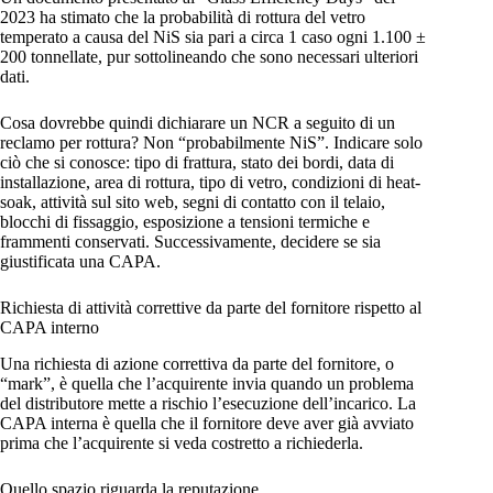
2023 ha stimato che la probabilità di rottura del vetro
temperato a causa del NiS sia pari a circa 1 caso ogni 1.100 ±
200 tonnellate, pur sottolineando che sono necessari ulteriori
dati.
Cosa dovrebbe quindi dichiarare un NCR a seguito di un
reclamo per rottura? Non “probabilmente NiS”. Indicare solo
ciò che si conosce: tipo di frattura, stato dei bordi, data di
installazione, area di rottura, tipo di vetro, condizioni di heat-
soak, attività sul sito web, segni di contatto con il telaio,
blocchi di fissaggio, esposizione a tensioni termiche e
frammenti conservati. Successivamente, decidere se sia
giustificata una CAPA.
Richiesta di attività correttive da parte del fornitore rispetto al
CAPA interno
Una richiesta di azione correttiva da parte del fornitore, o
“mark”, è quella che l’acquirente invia quando un problema
del distributore mette a rischio l’esecuzione dell’incarico. La
CAPA interna è quella che il fornitore deve aver già avviato
prima che l’acquirente si veda costretto a richiederla.
Quello spazio riguarda la reputazione.