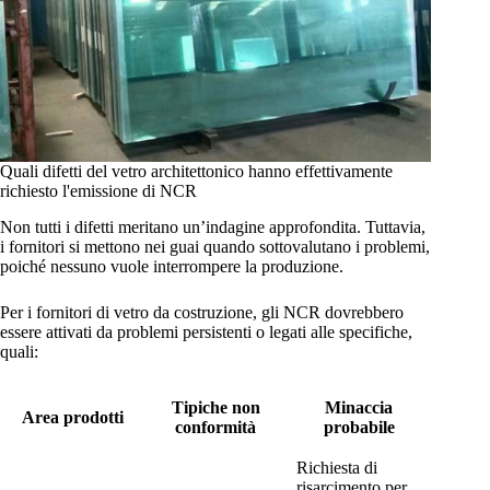
Quali difetti del vetro architettonico hanno effettivamente
richiesto l'emissione di NCR
Non tutti i difetti meritano un’indagine approfondita. Tuttavia,
i fornitori si mettono nei guai quando sottovalutano i problemi,
poiché nessuno vuole interrompere la produzione.
Per i fornitori di vetro da costruzione, gli NCR dovrebbero
essere attivati da problemi persistenti o legati alle specifiche,
quali:
Tipiche non
Minaccia
Area prodotti
conformità
probabile
Richiesta di
risarcimento per