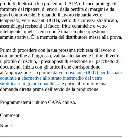
prodotti difettosi. Una procedura CAPA efficace protegge il
fornitore dal ripetersi di errori, dalla perdita di margini e da
gravi controversie. E quando il lavoro riguarda vetro
temperato, vetri isolanti (IGU), vetro di sicurezza stratificato,
assemblaggi resistenti al fuoco, fritte ceramiche o vetro
intelligente, quel sistema non è una semplice questione
amministrativa. È la memoria del distributore messa alla prova.
Prima di procedere con la tua prossima richiesta di lavoro o
con un ordine all’ingrosso, valuta attentamente il tipo di vetro,
il profilo di rischio, i presupposti di selezione e il pacchetto di
documenti. Inizia con gli articoli che corrispondono
all’applicazione – a partire da
vetro isolante (IGU) per facciate
continue
a
alternative allo strato intermedio del vetro
stratificato in grandi quantità
— e porre al fornitore una
domanda diretta prima dell’avvio della produzione:
Programmatemi l'ultimo CAPA chiuso.
Commenti
Nome