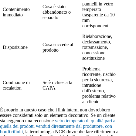
pannelli in vetro
Cosa è stato
Contenimento
temperato
abbandonato o
immediato
trasparente da 10
separato
mm
corrispondenti
Rielaborazione,
declassamento,
Cosa succede al
Disposizione
rottamazione,
prodotto
concessione,
sostituzione
Problema
ricorrente, rischio
per la sicurezza,
Condizione di
Se è richiesta la
intrusione
escalation
CAPA
dall'esterno,
problema relativo
al cliente
È proprio in questo caso che i link interni non dovrebbero
essere considerati solo un elemento decorativo. Se un cliente
sta leggendo una recensione
vetro temperato di qualità pari a
quella dei prodotti venduti direttamente dal produttore, con
bordi rifiniti
, la terminologia NCR dovrebbe fare riferimento a