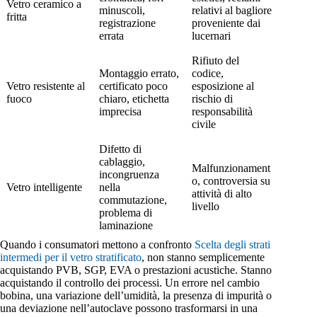
Vetro ceramico a
minuscoli,
relativi al bagliore
fritta
registrazione
proveniente dai
errata
lucernari
Rifiuto del
Montaggio errato,
codice,
Vetro resistente al
certificato poco
esposizione al
fuoco
chiaro, etichetta
rischio di
imprecisa
responsabilità
civile
Difetto di
cablaggio,
Malfunzionament
incongruenza
o, controversia su
Vetro intelligente
nella
attività di alto
commutazione,
livello
problema di
laminazione
Quando i consumatori mettono a confronto
Scelta degli strati
intermedi per il vetro stratificato
, non stanno semplicemente
acquistando PVB, SGP, EVA o prestazioni acustiche. Stanno
acquistando il controllo dei processi. Un errore nel cambio
bobina, una variazione dell’umidità, la presenza di impurità o
una deviazione nell’autoclave possono trasformarsi in una