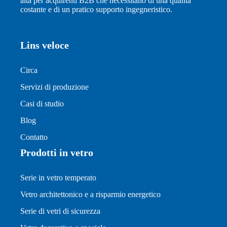
alta per acquirenti B2B che necessitano di una qualità
costante e di un pratico supporto ingegneristico.
Lins veloce
Circa
Servizi di produzione
Casi di studio
Blog
Contatto
Prodotti in vetro
Serie in vetro temperato
Vetro architettonico e a risparmio energetico
Serie di vetri di sicurezza