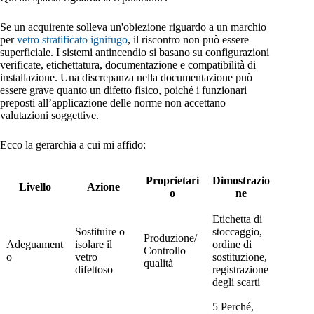
Se un acquirente solleva un'obiezione riguardo a un marchio
per
vetro stratificato ignifugo
, il riscontro non può essere
superficiale. I sistemi antincendio si basano su configurazioni
verificate, etichettatura, documentazione e compatibilità di
installazione. Una discrepanza nella documentazione può
essere grave quanto un difetto fisico, poiché i funzionari
preposti all’applicazione delle norme non accettano
valutazioni soggettive.
Ecco la gerarchia a cui mi affido:
Proprietari
Dimostrazio
Livello
Azione
o
ne
Etichetta di
Sostituire o
stoccaggio,
Produzione/
Adeguament
isolare il
ordine di
Controllo
o
vetro
sostituzione,
qualità
difettoso
registrazione
degli scarti
5 Perché,