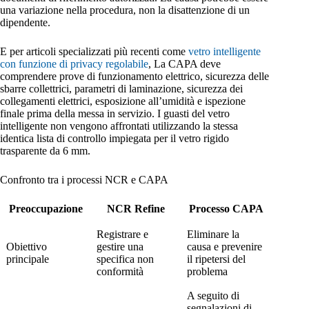
una variazione nella procedura, non la disattenzione di un
dipendente.
E per articoli specializzati più recenti come
vetro intelligente
con funzione di privacy regolabile
, La CAPA deve
comprendere prove di funzionamento elettrico, sicurezza delle
sbarre collettrici, parametri di laminazione, sicurezza dei
collegamenti elettrici, esposizione all’umidità e ispezione
finale prima della messa in servizio. I guasti del vetro
intelligente non vengono affrontati utilizzando la stessa
identica lista di controllo impiegata per il vetro rigido
trasparente da 6 mm.
Confronto tra i processi NCR e CAPA
Preoccupazione
NCR Refine
Processo CAPA
Registrare e
Eliminare la
Obiettivo
gestire una
causa e prevenire
principale
specifica non
il ripetersi del
conformità
problema
A seguito di
segnalazioni di