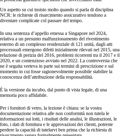
Un aspetto su cui insisto molto quando si parla di disciplina
NCR: le richieste di risarcimento assicurativo tendono a
diventare complicate col passare del tempo.
In una sentenza d’appello emessa a Singapore nel 2024,
relativa a un presunto malfunzionamento del rivestimento
esterno di un complesso residenziale di 121 unità, dagli atti
processuali emergono difetti inizialmente rilevati nel 2015, una
relazione di perizia del 2016, problemi ricorrenti tra il 2017 e il
2020, e un contenzioso avviato nel 2022. La controversia che
ne è seguita verteva in parte sui termini di prescrizione e sul
momento in cui fosse ragionevolmente possibile stabilire la
conoscenza dell’attribuzione della responsabilità.
È la versione da incubo, dal punto di vista legale, di una
memoria poco affidabile.
Per i fornitori di vetro, la lezione è chiara: se la vostra
documentazione relativa alle non conformità non tutela le
informazioni sui lotti, i risultati delle analisi, le illustrazioni, le
foto, i dati di fornitura e le approvazioni dei clienti, potreste
perdere la capacità di tutelarvi ben prima che la richiesta di
risarcimento venga formalmente presentata.