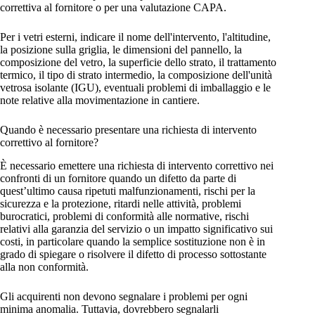
correttiva al fornitore o per una valutazione CAPA.
Per i vetri esterni, indicare il nome dell'intervento, l'altitudine,
la posizione sulla griglia, le dimensioni del pannello, la
composizione del vetro, la superficie dello strato, il trattamento
termico, il tipo di strato intermedio, la composizione dell'unità
vetrosa isolante (IGU), eventuali problemi di imballaggio e le
note relative alla movimentazione in cantiere.
Quando è necessario presentare una richiesta di intervento
correttivo al fornitore?
È necessario emettere una richiesta di intervento correttivo nei
confronti di un fornitore quando un difetto da parte di
quest’ultimo causa ripetuti malfunzionamenti, rischi per la
sicurezza e la protezione, ritardi nelle attività, problemi
burocratici, problemi di conformità alle normative, rischi
relativi alla garanzia del servizio o un impatto significativo sui
costi, in particolare quando la semplice sostituzione non è in
grado di spiegare o risolvere il difetto di processo sottostante
alla non conformità.
Gli acquirenti non devono segnalare i problemi per ogni
minima anomalia. Tuttavia, dovrebbero segnalarli