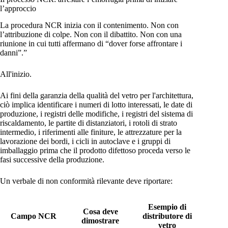
l’approccio
La procedura NCR inizia con il contenimento. Non con
l’attribuzione di colpe. Non con il dibattito. Non con una
riunione in cui tutti affermano di “dover forse affrontare i
danni”.”
All'inizio.
Ai fini della garanzia della qualità del vetro per l'architettura,
ciò implica identificare i numeri di lotto interessati, le date di
produzione, i registri delle modifiche, i registri del sistema di
riscaldamento, le partite di distanziatori, i rotoli di strato
intermedio, i riferimenti alle finiture, le attrezzature per la
lavorazione dei bordi, i cicli in autoclave e i gruppi di
imballaggio prima che il prodotto difettoso proceda verso le
fasi successive della produzione.
Un verbale di non conformità rilevante deve riportare:
Esempio di
Cosa deve
Campo NCR
distributore di
dimostrare
vetro