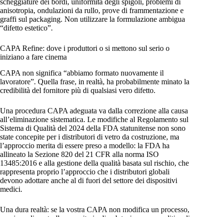
scheggiature dei bordi, uniformità degli spigoli, problemi di
anisotropia, ondulazioni da rullo, prove di frammentazione e
graffi sul packaging. Non utilizzare la formulazione ambigua
“difetto estetico”.
CAPA Refine: dove i produttori o si mettono sul serio o
iniziano a fare cinema
CAPA non significa “abbiamo formato nuovamente il
lavoratore”. Quella frase, in realtà, ha probabilmente minato la
credibilità del fornitore più di qualsiasi vero difetto.
Una procedura CAPA adeguata va dalla correzione alla causa
all’eliminazione sistematica. Le modifiche al Regolamento sul
Sistema di Qualità del 2024 della FDA statunitense non sono
state concepite per i distributori di vetro da costruzione, ma
l’approccio merita di essere preso a modello: la FDA ha
allineato la Sezione 820 del 21 CFR alla norma ISO
13485:2016 e alla gestione della qualità basata sul rischio, che
rappresenta proprio l’approccio che i distributori globali
devono adottare anche al di fuori del settore dei dispositivi
medici.
Una dura realtà: se la vostra CAPA non modifica un processo,