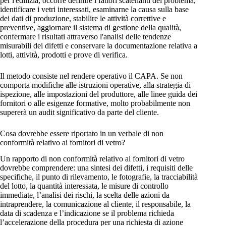
per l'edilizia, occorre definire i fattori scatenanti del problema,
identificare i vetri interessati, esaminarne la causa sulla base
dei dati di produzione, stabilire le attività correttive e
preventive, aggiornare il sistema di gestione della qualità,
confermare i risultati attraverso l'analisi delle tendenze
misurabili dei difetti e conservare la documentazione relativa a
lotti, attività, prodotti e prove di verifica.
Il metodo consiste nel rendere operativo il CAPA. Se non
comporta modifiche alle istruzioni operative, alla strategia di
ispezione, alle impostazioni del produttore, alle linee guida dei
fornitori o alle esigenze formative, molto probabilmente non
supererà un audit significativo da parte del cliente.
Cosa dovrebbe essere riportato in un verbale di non
conformità relativo ai fornitori di vetro?
Un rapporto di non conformità relativo ai fornitori di vetro
dovrebbe comprendere: una sintesi dei difetti, i requisiti delle
specifiche, il punto di rilevamento, le fotografie, la tracciabilità
del lotto, la quantità interessata, le misure di controllo
immediate, l’analisi dei rischi, la scelta delle azioni da
intraprendere, la comunicazione al cliente, il responsabile, la
data di scadenza e l’indicazione se il problema richieda
l’accelerazione della procedura per una richiesta di azione