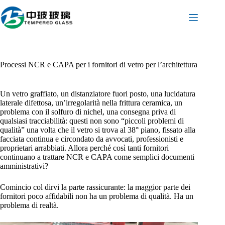
Salta
al
contenuto
Processi NCR e CAPA per i fornitori di vetro per l’architettura
Un vetro graffiato, un distanziatore fuori posto, una lucidatura
laterale difettosa, un’irregolarità nella frittura ceramica, un
problema con il solfuro di nichel, una consegna priva di
qualsiasi tracciabilità: questi non sono “piccoli problemi di
qualità” una volta che il vetro si trova al 38° piano, fissato alla
facciata continua e circondato da avvocati, professionisti e
proprietari arrabbiati. Allora perché così tanti fornitori
continuano a trattare NCR e CAPA come semplici documenti
amministrativi?
Comincio col dirvi la parte rassicurante: la maggior parte dei
fornitori poco affidabili non ha un problema di qualità. Ha un
problema di realtà.