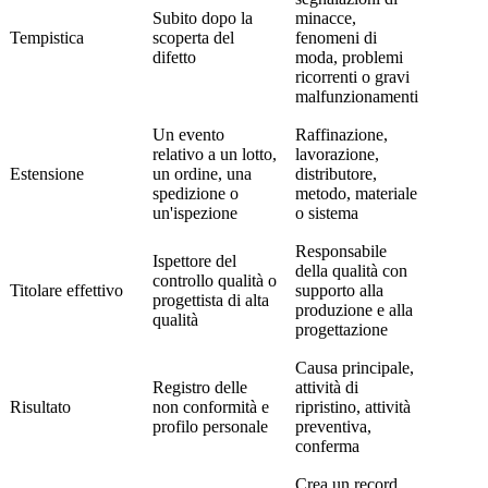
Subito dopo la
minacce,
Tempistica
scoperta del
fenomeni di
difetto
moda, problemi
ricorrenti o gravi
malfunzionamenti
Un evento
Raffinazione,
relativo a un lotto,
lavorazione,
Estensione
un ordine, una
distributore,
spedizione o
metodo, materiale
un'ispezione
o sistema
Responsabile
Ispettore del
della qualità con
controllo qualità o
Titolare effettivo
supporto alla
progettista di alta
produzione e alla
qualità
progettazione
Causa principale,
Registro delle
attività di
Risultato
non conformità e
ripristino, attività
profilo personale
preventiva,
conferma
Crea un record