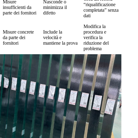
Misure
Nasconde o
“riqualificazione
insufficienti da
minimizza il
completata” senza
parte dei fornitori
difetto
dati
Modifica la
Misure concrete
Include la
procedura e
da parte dei
velocità e
verifica la
fornitori
mantiene la prova
riduzione del
problema