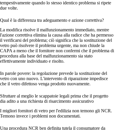
tempestivamente quando lo stesso identico problema si ripete
due volte.
Qual è la differenza tra adeguamento e azione correttiva?
La modifica risolve il malfunzionamento immediato, mentre
l'azione correttiva elimina la causa alla radice che ha permesso
il verificarsi del problema; ciò significa che la sostituzione del
vetro può risolvere il problema urgente, ma non chiude la
CAPA a meno che il fornitore non confermi che il problema di
procedura alla base del malfunzionamento sia stato
effettivamente individuato e risolto.
In parole povere: la regolazione prevede la sostituzione del
vetro con uno nuovo. L'intervento di riparazione impedisce
che il vetro difettoso venga prodotto nuovamente.
Sfruttare al meglio le scappatoie legali prima che il progetto
dia adito a una richiesta di risarcimento assicurativo
I migliori fornitori di vetro per l'edilizia non temono gli NCR.
Temono invece i problemi non documentati.
Una procedura NCR ben definita tutela il consumatore da