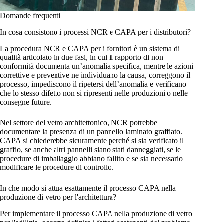
Domande frequenti
In cosa consistono i processi NCR e CAPA per i distributori?
La procedura NCR e CAPA per i fornitori è un sistema di
qualità articolato in due fasi, in cui il rapporto di non
conformità documenta un’anomalia specifica, mentre le azioni
correttive e preventive ne individuano la causa, correggono il
processo, impediscono il ripetersi dell’anomalia e verificano
che lo stesso difetto non si ripresenti nelle produzioni o nelle
consegne future.
Nel settore del vetro architettonico, NCR potrebbe
documentare la presenza di un pannello laminato graffiato.
CAPA si chiederebbe sicuramente perché si sia verificato il
graffio, se anche altri pannelli siano stati danneggiati, se le
procedure di imballaggio abbiano fallito e se sia necessario
modificare le procedure di controllo.
In che modo si attua esattamente il processo CAPA nella
produzione di vetro per l'architettura?
Per implementare il processo CAPA nella produzione di vetro