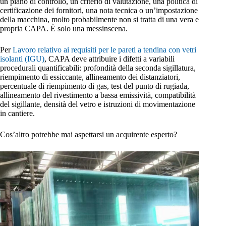
un piano di controllo, un criterio di valutazione, una politica di
certificazione dei fornitori, una nota tecnica o un’impostazione
della macchina, molto probabilmente non si tratta di una vera e
propria CAPA. È solo una messinscena.
Per
Lavoro relativo ai requisiti per le pareti a tendina con vetri
isolanti (IGU)
, CAPA deve attribuire i difetti a variabili
procedurali quantificabili: profondità della seconda sigillatura,
riempimento di essiccante, allineamento dei distanziatori,
percentuale di riempimento di gas, test del punto di rugiada,
allineamento del rivestimento a bassa emissività, compatibilità
del sigillante, densità del vetro e istruzioni di movimentazione
in cantiere.
Cos’altro potrebbe mai aspettarsi un acquirente esperto?