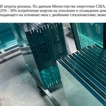
И затраты реальны. По данным Министерства энергетики США, 
25% - 30% потребления энергии на отопление и охлаждение дома
падающего на основные окна с двойными стеклопакетами, может