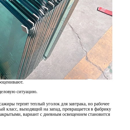
ооценивают.
 деловую ситуацию.
сажиры терпят теплый уголок для завтрака, но рабочее
ный класс, выходящий на запад, превращается в фабрику
закрытыми, вариант с дневным освещением становится