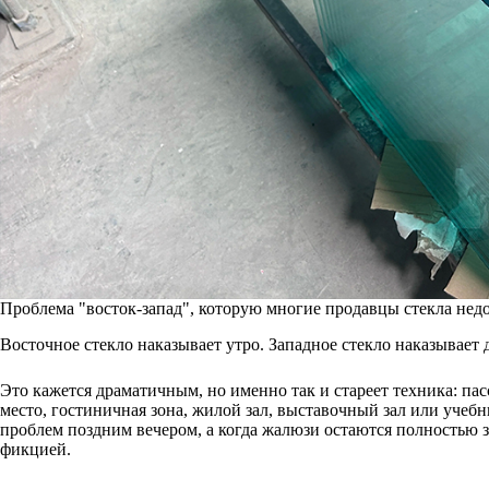
Проблема "восток-запад", которую многие продавцы стекла нед
Восточное стекло наказывает утро. Западное стекло наказывает
Это кажется драматичным, но именно так и стареет техника: пас
место, гостиничная зона, жилой зал, выставочный зал или учеб
проблем поздним вечером, а когда жалюзи остаются полностью 
фикцией.