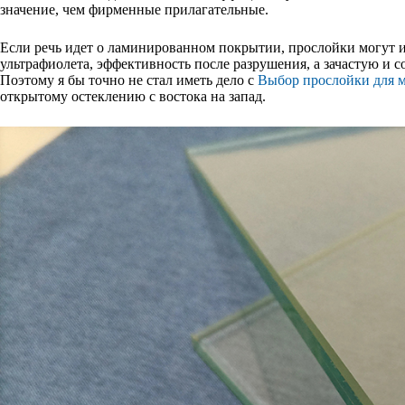
значение, чем фирменные прилагательные.
Если речь идет о ламинированном покрытии, прослойки могут из
ультрафиолета, эффективность после разрушения, а зачастую и 
Поэтому я бы точно не стал иметь дело с
Выбор прослойки для м
открытому остеклению с востока на запад.