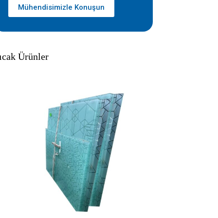
Mühendisimizle Konuşun
ıcak Ürünler