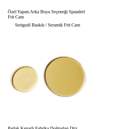
Özel Yapım Arka Boya Seçeneği Spandrel
Frit Cam
Serigrafi Baskılı / Seramik Frit Cam
Parlak Kenarlı Fabrika Doğrudan Düz