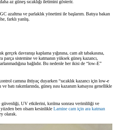
ha az güneş sıcaklığı iletimini gösterir.
C azaltma ve parlaklık yönetimi ile başlarım. Batıya bakan
e, farklı yanlış.
cak gerçek davranışı kaplama yığınına, cam alt tabakasına,
ara parça sistemine ve katmanın yüksek güneş kazancı,
arlanmadığına bağlıdır. Bu nedenle her ikisi de “low-E”
ntrol camına ihtiyaç duyarken “sıcaklık kazancı için low-e
 ve batı rakımlarında, güneş ısısı kazanım katsayısı genellikle
üvenliği, UV etkilerini, kırılma sonrası verimliliği ve
 Bu yüzden ben olsam kesinlikle
Lamine cam için ara katman
y olarak.