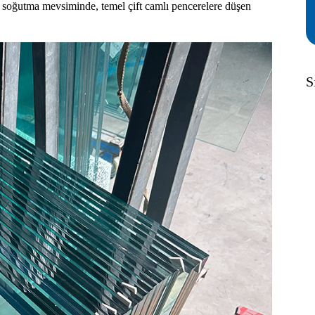
 soğutma mevsiminde, temel çift camlı pencerelere düşen
S