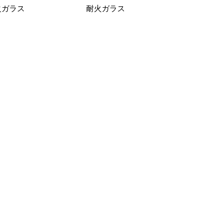
火ガラス
耐火ガラス