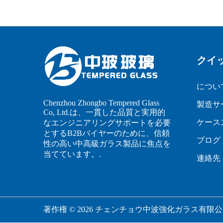
クイ
につい
Chenzhou Zhongbo Tempered Glass
製造サ
Co, Ltd.は、一貫した品質と実用的
ケース
なエンジニアリングサポートを必要
とするB2Bバイヤーのために、信頼
ブログ
性の高い中高級ガラス製品に焦点を
当てています。.
連絡先
著作権 © 2026 チェンチョウ中波強化ガラス有限公