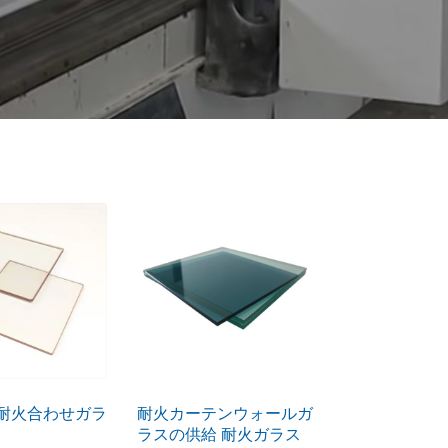
耐火合わせガラ
耐火カーテンウォールガ
ラスの供給 耐火ガラス