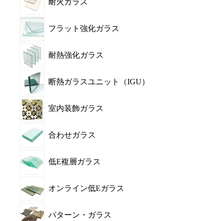
耐火ガラス
フラット強化ガラス
耐熱強化ガラス
断熱ガラスユニット（IGU）
室内装飾ガラス
合わせガラス
低E複層ガラス
オンライン低Eガラス
パターン・ガラス