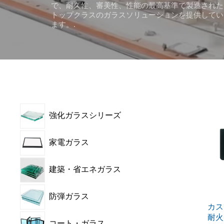
で、耐久性、審美性、性能の最高基準で製造された
トップクラスのガラスソリューションを提供してい
ます。.
強化ガラスシリーズ
家電ガラス
建築・省エネガラス
防弾ガラス
カス
耐火
コート・ガラス