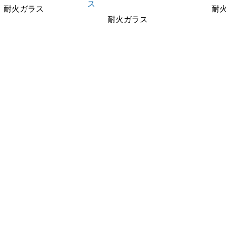
ス
耐火ガラス
耐
耐火ガラス