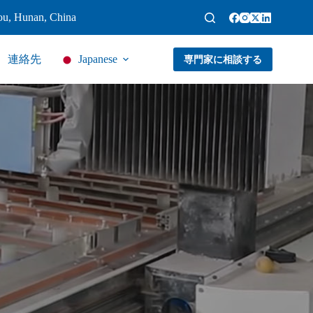
ou, Hunan, China
連絡先
Japanese
専門家に相談する