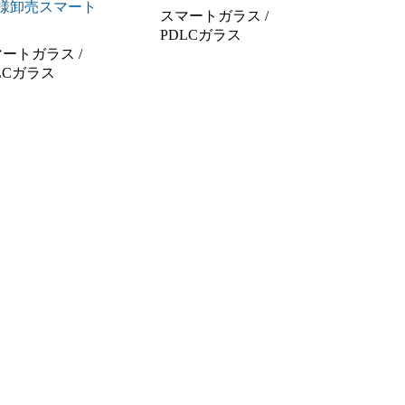
様卸売スマート
スマートガラス /
PDLCガラス
ートガラス /
LCガラス