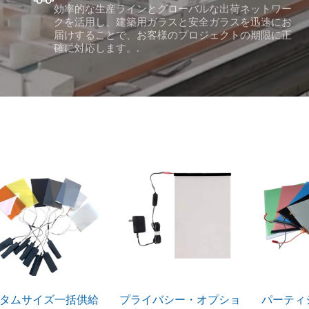
効率的な生産ラインとグローバルな出荷ネットワー
クを活用し、建築用ガラスと安全ガラスを迅速にお
届けすることで、お客様のプロジェクトの期限に正
確に対応します。.
タムサイズ一括供給
プライバシー・オプショ
パーティ