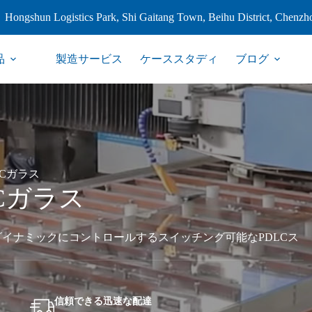
Hongshun Logistics Park, Shi Gaitang Town, Beihu District, Chenzh
品
製造サービス
ケーススタディ
ブログ
LCガラス
LCガラス
イナミックにコントロールするスイッチング可能なPDLCス
信頼できる迅速な配達