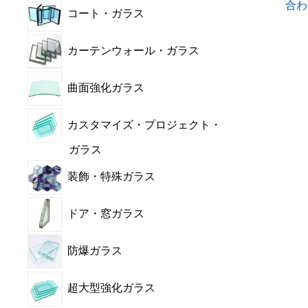
合わ
コート・ガラス
カーテンウォール・ガラス
曲面強化ガラス
カスタマイズ・プロジェクト・
ガラス
装飾・特殊ガラス
ドア・窓ガラス
防爆ガラス
超大型強化ガラス