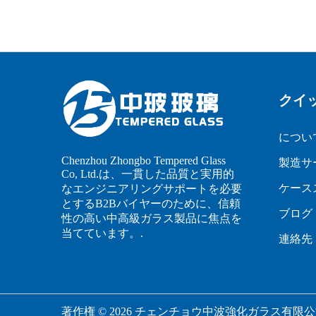
クイ
につい
Chenzhou Zhongbo Tempered Glass
製造サ
Co, Ltd.は、一貫した品質と実用的
ケース
なエンジニアリングサポートを必要
とするB2Bバイヤーのために、信頼
ブログ
性の高い中高級ガラス製品に焦点を
当てています。.
連絡先
著作権 © 2026 チェンチョウ中波強化ガラス有限公