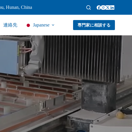
ou, Hunan, China
連絡先
Japanese
専門家に相談する