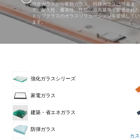
強化ガラスから装飾ガラス、特殊ガラスに至るま
で、耐久性、審美性、性能の最高基準で製造された
トップクラスのガラスソリューションを提供してい
ます。.
強化ガラスシリーズ
家電ガラス
建築・省エネガラス
防弾ガラス
カス