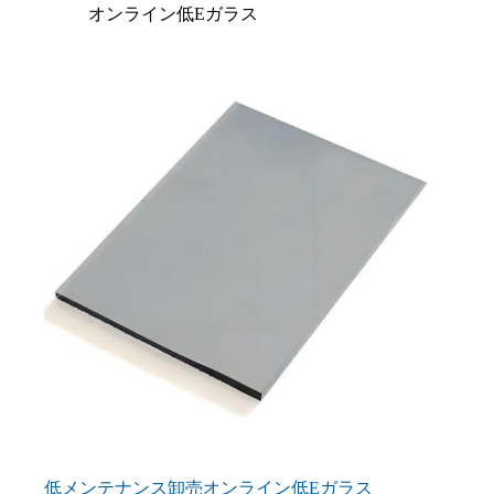
オンライン低Eガラス
低メンテナンス卸売オンライン低Eガラス