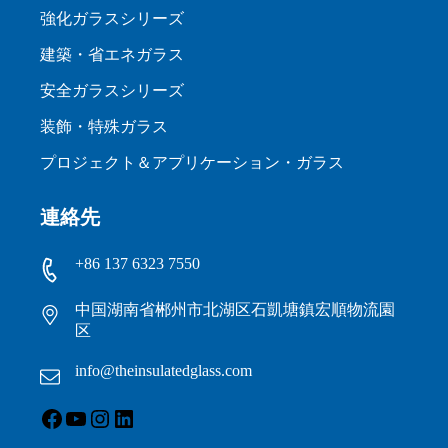
強化ガラスシリーズ
建築・省エネガラス
安全ガラスシリーズ
装飾・特殊ガラス
プロジェクト＆アプリケーション・ガラス
連絡先
+86 137 6323 7550
中国湖南省郴州市北湖区石凱塘鎮宏順物流園
区
info@theinsulatedglass.com
フェイスブック
ユーチューブ
インスタグラム
LinkedIn