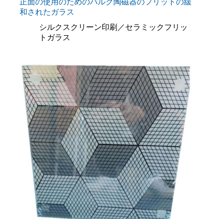
正面の使用のためのバルク陶磁器のフリットの緩
和されたガラス
シルクスクリーン印刷／セラミックフリッ
トガラス