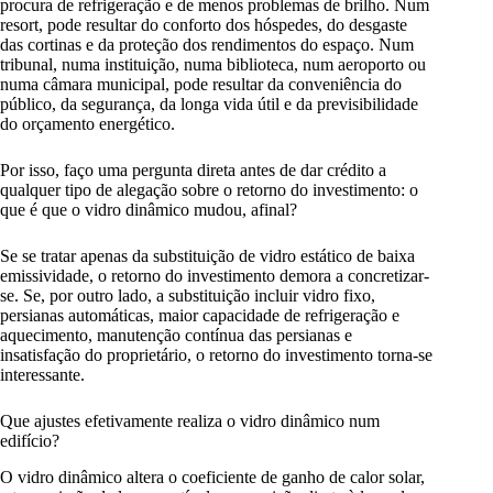
procura de refrigeração e de menos problemas de brilho. Num
resort, pode resultar do conforto dos hóspedes, do desgaste
das cortinas e da proteção dos rendimentos do espaço. Num
tribunal, numa instituição, numa biblioteca, num aeroporto ou
numa câmara municipal, pode resultar da conveniência do
público, da segurança, da longa vida útil e da previsibilidade
do orçamento energético.
Por isso, faço uma pergunta direta antes de dar crédito a
qualquer tipo de alegação sobre o retorno do investimento: o
que é que o vidro dinâmico mudou, afinal?
Se se tratar apenas da substituição de vidro estático de baixa
emissividade, o retorno do investimento demora a concretizar-
se. Se, por outro lado, a substituição incluir vidro fixo,
persianas automáticas, maior capacidade de refrigeração e
aquecimento, manutenção contínua das persianas e
insatisfação do proprietário, o retorno do investimento torna-se
interessante.
Que ajustes efetivamente realiza o vidro dinâmico num
edifício?
O vidro dinâmico altera o coeficiente de ganho de calor solar,