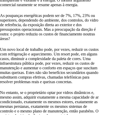
transparente e vibrante é a energia. O melhor argumento
comercial raramente se resume apenas à energia.
As poupanças energéticas podem ser de 7%, 17%, 23% ou
superiores, dependendo do ambiente, dos controlos, do vidro
de referência, da exposição direta ao exterior e dos
pressupostos operacionais. Mas a preocupação da direção é
outra: o projeto reduziu os custos de financiamento noutras
áreas?
Um novo local de trabalho pode, por vezes, reduzir os custos
com refrigeração e aquecimento. Um resort pode, em alguns
casos, diminuir a complexidade da paleta de cores. Uma
infraestrutura pública pode, por vezes, reduzir os custos de
manutenção e aumentar o conforto em espaços que suscitam
muitas queixas. Estes não são benefícios secundários quando
substituem compras efetivas, chamadas telefónicas para
resolver problemas reais e queixas concretas.
No entanto, se o proprietário optar por vidros dinâmicos e,
mesmo assim, adquirir exatamente a mesma capacidade de ar
condicionado, exatamente os mesmos estores, exatamente as
mesmas persianas, exatamente os mesmos sistemas de
controlo e o mesmo plano de manutenção, então parabéns. O