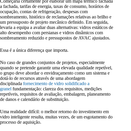
Começaria certamente por elaborar um mapa térmico fachada
a fachada, tarifas de energia, taxas de consumo, horários de
ocupação, contas de refrigeração, despesas com
sombreamento, histórico de reclamações relativas ao brilho e
um pressuposto de projeto mecânico definido. Em seguida,
levaria a equipa a avaliar duas alternativas: vidros estáticos de
alto desempenho com persianas e vidros dinâmicos com
sombreamento reduzido e pressupostos de AVAC ajustados.
Essa é a única diferença que importa.
No caso de grandes conjuntos de projetos, especialmente
quando se pretende garantir uma elevada qualidade repetível,
o grupo deve abordar o envidraçamento como um sistema e
dotá-lo de recursos através de uma abordagem
disciplinada
fornecimento de vidro solidificado a
granel
fundamentação: clareza dos requisitos, medições
repetíveis, requisitos de avaliação, embalagem, planeamento
de danos e calendário de substituição.
Uma realidade difícil: o melhor retorno do investimento em
vidro inteligente resulta, muitas vezes, de um esgotamento do
processo de aquisição.