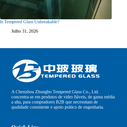
Is Tempered Glass Unbreakable?
Julho 31, 2026
A Chenzhou Zhongbo Tempered Glass Co., Ltd.
concentra-se em produtos de vidro fiáveis, de gama média
a alta, para compradores B2B que necessitam de
qualidade consistente e apoio prático de engenharia.
Quick Lins