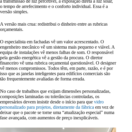
a transmissão de luz percetível, a exposição direta à luz solar,
o tempo de arrefecimento e o conforto individual. Essa é a
versão simples.
A versão mais crua: redistribui o dinheiro entre as rubricas
orçamentais.
O especialista em fachadas vê um valor acrescentado. O
engenheiro mecânico vê um sistema mais pequeno e viável. A
equipa de instalações vê menos falhas de som. O responsável
pela gestão energética vê a gestão da procura. O diretor
financeiro vê uma rubrica orçamental questionável. O designer
vê menos compromissos. Todos têm, em parte, razão, e é por
isso que as janelas inteligentes para edifícios comerciais são
tão frequentemente avaliadas de forma errada.
No caso de trabalhos que exijam dimensões personalizadas,
composições laminadas ou tolerâncias controladas, os
empresários devem insistir desde o início para que
vidro
personalizado para projetos, diretamente da fábrica
em vez de
deixar que o pacote se torne uma “atualização especial” numa
fase avançada, com aumentos de preço inexplicáveis.