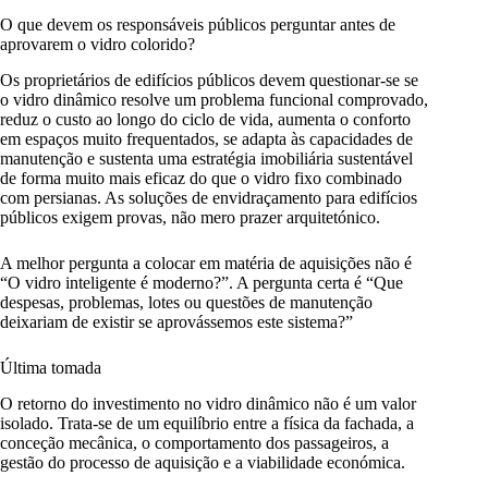
O que devem os responsáveis públicos perguntar antes de
aprovarem o vidro colorido?
Os proprietários de edifícios públicos devem questionar-se se
o vidro dinâmico resolve um problema funcional comprovado,
reduz o custo ao longo do ciclo de vida, aumenta o conforto
em espaços muito frequentados, se adapta às capacidades de
manutenção e sustenta uma estratégia imobiliária sustentável
de forma muito mais eficaz do que o vidro fixo combinado
com persianas. As soluções de envidraçamento para edifícios
públicos exigem provas, não mero prazer arquitetónico.
A melhor pergunta a colocar em matéria de aquisições não é
“O vidro inteligente é moderno?”. A pergunta certa é “Que
despesas, problemas, lotes ou questões de manutenção
deixariam de existir se aprovássemos este sistema?”
Última tomada
O retorno do investimento no vidro dinâmico não é um valor
isolado. Trata-se de um equilíbrio entre a física da fachada, a
conceção mecânica, o comportamento dos passageiros, a
gestão do processo de aquisição e a viabilidade económica.