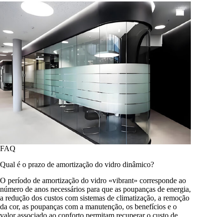
FAQ
Qual é o prazo de amortização do vidro dinâmico?
O período de amortização do vidro «vibrant» corresponde ao
número de anos necessários para que as poupanças de energia,
a redução dos custos com sistemas de climatização, a remoção
da cor, as poupanças com a manutenção, os benefícios e o
valor associado ao conforto permitam recuperar o custo de