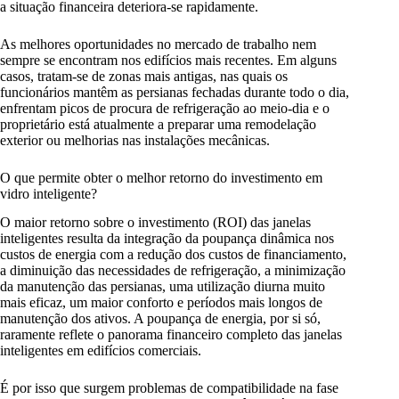
a situação financeira deteriora-se rapidamente.
As melhores oportunidades no mercado de trabalho nem
sempre se encontram nos edifícios mais recentes. Em alguns
casos, tratam-se de zonas mais antigas, nas quais os
funcionários mantêm as persianas fechadas durante todo o dia,
enfrentam picos de procura de refrigeração ao meio-dia e o
proprietário está atualmente a preparar uma remodelação
exterior ou melhorias nas instalações mecânicas.
O que permite obter o melhor retorno do investimento em
vidro inteligente?
O maior retorno sobre o investimento (ROI) das janelas
inteligentes resulta da integração da poupança dinâmica nos
custos de energia com a redução dos custos de financiamento,
a diminuição das necessidades de refrigeração, a minimização
da manutenção das persianas, uma utilização diurna muito
mais eficaz, um maior conforto e períodos mais longos de
manutenção dos ativos. A poupança de energia, por si só,
raramente reflete o panorama financeiro completo das janelas
inteligentes em edifícios comerciais.
É por isso que surgem problemas de compatibilidade na fase