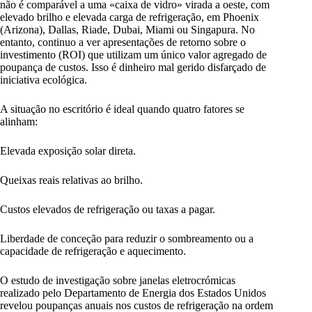
não é comparável a uma «caixa de vidro» virada a oeste, com
elevado brilho e elevada carga de refrigeração, em Phoenix
(Arizona), Dallas, Riade, Dubai, Miami ou Singapura. No
entanto, continuo a ver apresentações de retorno sobre o
investimento (ROI) que utilizam um único valor agregado de
poupança de custos. Isso é dinheiro mal gerido disfarçado de
iniciativa ecológica.
A situação no escritório é ideal quando quatro fatores se
alinham:
Elevada exposição solar direta.
Queixas reais relativas ao brilho.
Custos elevados de refrigeração ou taxas a pagar.
Liberdade de conceção para reduzir o sombreamento ou a
capacidade de refrigeração e aquecimento.
O estudo de investigação sobre janelas eletrocrómicas
realizado pelo Departamento de Energia dos Estados Unidos
revelou poupanças anuais nos custos de refrigeração na ordem