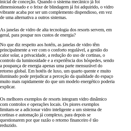
inicial de conceção. Quando o sistema mecânico já foi
dimensionado e o feixe de blindagem já foi adquirido, o vidro
vibrante acaba por ser um complemento dispendioso, em vez
de uma alternativa a outros sistemas.
As janelas de vidro de alta tecnologia dos resorts servem, em
geral, para poupar nos custos de energia?
No que diz respeito aos hotéis, as janelas de vidro têm
principalmente a ver com o conforto regulável, a gestão do
calor solar, a privacidade, a redução do uso de cortinas, o
controlo da luminosidade e a experiência dos hóspedes, sendo
a poupança de energia apenas uma parte mensurável do
retorno global. Em hotéis de luxo, um quarto quente e muito
iluminado pode prejudicar a perceção da qualidade do espaço
muito mais rapidamente do que um modelo energético poderia
explicar.
Os melhores exemplos de resorts integram vidro dinâmico
com controlos e operações locais. Os piores exemplos
limitam-se a adicionar vidro inteligente a um sistema de
cortinas e automação já complexo, para depois se
questionarem por que razão o retorno financeiro é tão
reduzido.