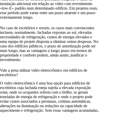
instalação adicional em relação ao vidro com revestimento
«low-E» padrão num determinado edifício. Em projetos reais,
esse período pode variar entre um prazo atraente e um prazo
extremamente longo.
No caso de escritórios e resorts, os casos mais convincentes
incluem, normalmente, fachadas expostas ao sol, elevadas
necessidades de refrigeração, custos de energia elevados e
uma equipa de projeto disposta a eliminar outras despesas. No
caso dos edifícios públicos, o prazo de amortização pode ser
mais longo, mas as vantagens a longo prazo em termos de
propriedade e conforto podem, ainda assim, justificar o
investimento.
Vale a pena utilizar vidro eletrocrômico em edifícios de
escritórios?
O vidro eletrocrômico é uma boa opção para edifícios de
escritórios cuja fachada esteja sujeita a elevada exposição
solar, onde os ocupantes sofrem com o brilho, se geram
toneladas de energia de refrigeração e onde o projeto pode
evitar custos associados a persianas, cortinas automáticas,
alterações na iluminação ou reduções na capacidade de
aquecimento e refrigeração. Sem essas vantagens acumuladas,