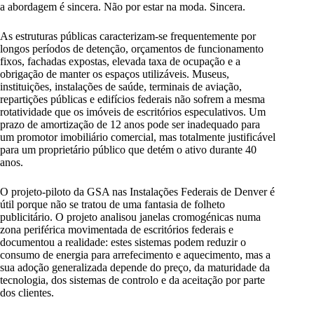
a abordagem é sincera. Não por estar na moda. Sincera.
As estruturas públicas caracterizam-se frequentemente por
longos períodos de detenção, orçamentos de funcionamento
fixos, fachadas expostas, elevada taxa de ocupação e a
obrigação de manter os espaços utilizáveis. Museus,
instituições, instalações de saúde, terminais de aviação,
repartições públicas e edifícios federais não sofrem a mesma
rotatividade que os imóveis de escritórios especulativos. Um
prazo de amortização de 12 anos pode ser inadequado para
um promotor imobiliário comercial, mas totalmente justificável
para um proprietário público que detém o ativo durante 40
anos.
O projeto-piloto da GSA nas Instalações Federais de Denver é
útil porque não se tratou de uma fantasia de folheto
publicitário. O projeto analisou janelas cromogénicas numa
zona periférica movimentada de escritórios federais e
documentou a realidade: estes sistemas podem reduzir o
consumo de energia para arrefecimento e aquecimento, mas a
sua adoção generalizada depende do preço, da maturidade da
tecnologia, dos sistemas de controlo e da aceitação por parte
dos clientes.