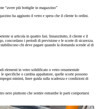
nte “avere più bottiglie in magazzino”
azzino ha aggiunto il vetro e spera che il cliente lo ordini.
te si articola in quattro fasi. Innanzitutto, il cliente e il
o, concordano i periodi di previsione e le scorte di sicurezza.
e, stabiliscono chi deve pagare quando la domanda scende al di
andi elementi in vetro solidificato o vetro ornamentale
ica le specifiche o cambia appaltatore, quelle scorte possono
e impegni minimi, linee guida sulla scadenza e condizioni di
tro nero piuttosto che sentire entrambe le parti comportarsi