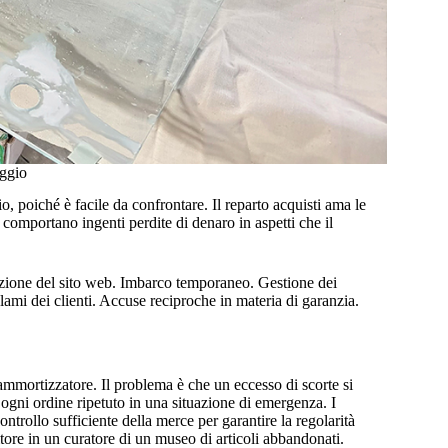
aggio
, poiché è facile da confrontare. Il reparto acquisti ama le
comportano ingenti perdite di denaro in aspetti che il
zazione del sito web. Imbarco temporaneo. Gestione dei
clami dei clienti. Accuse reciproche in materia di garanzia.
mmortizzatore. Il problema è che un eccesso di scorte si
ogni ordine ripetuto in una situazione di emergenza. I
ntrollo sufficiente della merce per garantire la regolarità
itore in un curatore di un museo di articoli abbandonati.