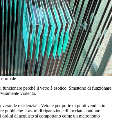
o normale
i funzionare perché il vetro è esotico. Smettono di funzionare
ovvisamente violento.
r verande residenziali. Vetrate per porte di punti vendita in
re pubbliche. Lavori di riparazione di facciate continue.
 di ordini di acquisto si comportano come un metronomo