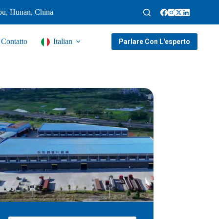
ou, Hunan, China
Contatto
Italian
Parlare Con L'esperto