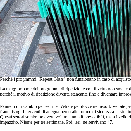
Perché i programmi "Repeat Glass" non funzionano in caso di acquist
La maggior parte dei programmi di ripetizione con il vetro non smette d
perché il motivo di ripetizione diventa stancante fino a diventare impr
Pannelli di ricambio per vetrine. Vetrate per docce nei resort. Vetrate pe
franchising. Interventi di adeguamento alle norme di sicurezza in struttu
Questi settori sembrano avere volumi annuali prevedibili, ma a livello
impazzito. Niente per tre settimane. Poi, ieri, ne servivano 47.