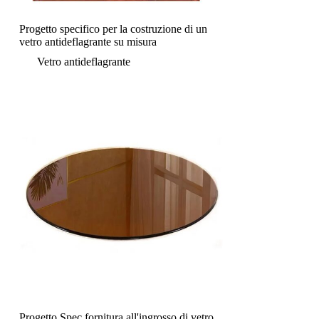
Progetto specifico per la costruzione di un
vetro antideflagrante su misura
Vetro antideflagrante
Progetto Spec fornitura all'ingrosso di vetro