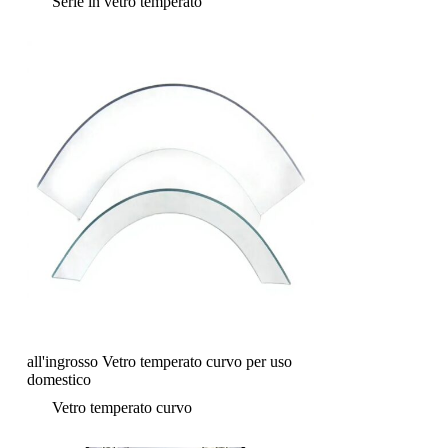
Serie in vetro temperato
all'ingrosso Vetro temperato curvo per uso
domestico
Vetro temperato curvo