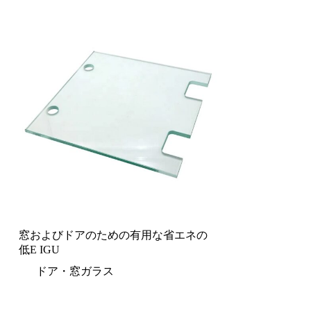
窓およびドアのための有用な省エネの
低E IGU
ドア・窓ガラス