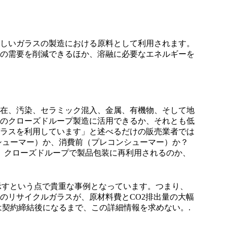
しいガラスの製造における原料として利用されます。
の需要を削減できるほか、溶融に必要なエネルギーを
在、汚染、セラミック混入、金属、有機物、そして地
のクローズドループ製造に活用できるか、それとも低
ラスを利用しています」と述べるだけの販売業者では
シューマー）か、消費前（プレコンシューマー）か？
？ クローズドループで製品包装に再利用されるのか、
を示すという点で貴重な事例となっています。つまり、
のリサイクルガラスが、原材料費とCO2排出量の大幅
は契約締結後になるまで、この詳細情報を求めない。.