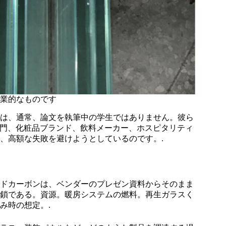
業的なものです
は、通常、論文を執筆中の学生ではありません。彼ら
部門、化粧品ブランド、飲料メーカー、ホスピタリティ
、高額な失敗を避けようとしているのです。.
ドカーボンは、ベンダーのプレゼン資料からそのまま
鎖である。資源。暖房システムの燃料。再生ガラスく
み時の想定。.