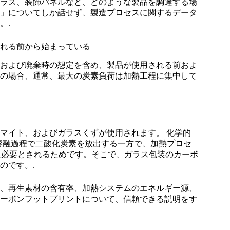
ラス、装飾パネルなど、どのような製品を調達する場
」についてしか話せず、製造プロセスに関するデータ
。.
れる前から始まっている
および廃棄時の想定を含め、製品が使用される前およ
の場合、通常、最大の炭素負荷は加熱工程に集中して
マイト、およびガラスくずが使用されます。 化学的
物が溶融過程で二酸化炭素を放出する一方で、加熱プロセ
度が頻繁に必要とされるためです。そこで、ガラス包装のカーボ
のです。.
、再生素材の含有率、加熱システムのエネルギー源、
ーボンフットプリントについて、信頼できる説明をす