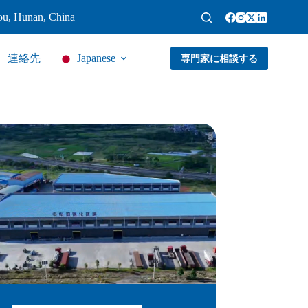
ou, Hunan, China
連絡先
Japanese
専門家に相談する