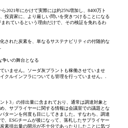
ら2021年にかけて実際には約25%増加し、8400万ト
、投資家に、より厳しい問いを突きつけることになる
好まれているという理由だけで、その検証を免れるわ
化された炭素を、単なるサステナビリティの付随的な
.
な争いの舞台となる
ていません。ソーダ灰プラントも稼働させていませ
イクルインフラについても管理を行っていません。.
ント3」の排出量に含まれており、通常は調達対象と
め、サプライヤーに関する情報は会議室での議題とな
パターンを何度も目にしてきました。すなわち、調達
で、ESGチームが後になって、落札したサプライヤー
炭素排出量の開示が不十分であったりしたことに気づ