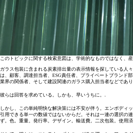
このトピックに関する検索意図は、学術的なものではなく、産
ガラス包装に含まれる炭素排出量の表示情報を探している人々
は、顧客、調達担当者、ESG責任者、プライベートブランド
業界の関係者、そして建設関連のガラス購入担当者などであり
彼らは回答を求めている。しかも、早いうちに。.
しかし、この単純明快な解決策には不安が伴う。エンボディッ
引用できる単一の数値ではないからだ。それは一連の選択の連
ず。色。重量。発行率。デザイン。輸送費。二次包装。使用済