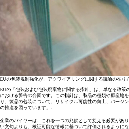
EUの包装規制強化が、アクワイアリングに関する議論の在り
EUの「包装および包装廃棄物に関する指針」は、単なる政策
における警告の合図です。この指針は、製品の種類や原産地を
り、製品の包装について、リサイクル可能性の向上、バージン
の推進を図っています。.
企業のバイヤーは、これを一つの兆候として捉える必要があり
い文句よりも、検証可能な情報に基づいて評価されるようにな