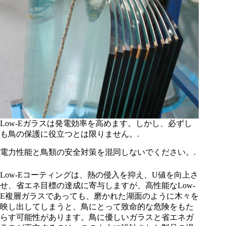
Low-Eガラスは発電効率を高めます。しかし、必ずし
も鳥の保護に役立つとは限りません。.
電力性能と鳥類の安全対策を混同しないでください。.
Low-Eコーティングは、熱の侵入を抑え、U値を向上さ
せ、省エネ目標の達成に寄与しますが、高性能なLow-
E複層ガラスであっても、磨かれた湖面のように木々を
映し出してしまうと、鳥にとって致命的な危険をもた
らす可能性があります。鳥に優しいガラスと省エネガ