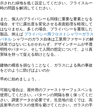
示された緑地を低く設定してください。フライスルー
時の問題を解消してください。.
また、個人のプライバシーも同様に重要な要素となる
場合、すでに露出度を変化させる表面処理を軽視して
はなりません。多くの場合、プライバシーを重視した
製品、例えば
プライバシー用フロストシャワーガラス
パネル
シャワーのガラス自体は工業用ファサードの解
決策ではないにもかかわらず、デザインチームが半透
明性やパターン、そして人間の想定について、より真
実味を持って捉える助けとなる。.
建物の構造を損なうことなく、ガラスによる鳥の事故
をどのように防げばよいのか
早めに始めましょう。.
可能な場合は、屋外用のファーストサーフェスペンを
使用してください。パターンの間隔を狭く保ってくだ
さい。調査データが必要です。生息地の近くでは、高
反射率のガラスの使用を避けてください。ガラスの手