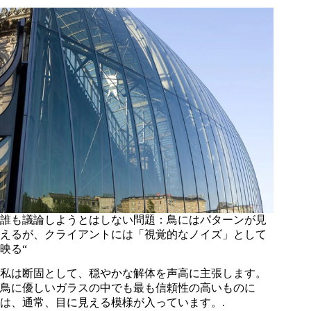
誰も議論しようとはしない問題：鳥にはパターンが見
えるが、クライアントには「視覚的なノイズ」として
映る“
私は断固として、穏やかな解体を声高に主張します。
鳥に優しいガラスの中でも最も信頼性の高いものに
は、通常、目に見える模様が入っています。.