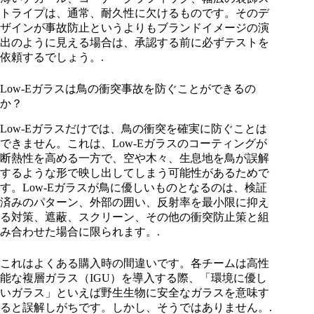
トライプは、通常、耐久性に欠けるものです。そのデ
ザインが事故防止というよりもブランドイメージの演
出のように見える場合は、承認する前に必ずテストを
依頼するでしょう。.
Low-Eガラスは鳥の衝突事故を防ぐことができるの
か？
Low-Eガラスだけでは、鳥の衝突を確実に防ぐことは
できません。これは、Low-Eガラスのコーティングが
断熱性を高める一方で、空や木々、生息地を鳥が誤解
するような形で映し出してしまう可能性があるためで
す。Low-Eガラスが鳥に優しいものとなるのは、検証
済みのパターン、外部の囲い、反射率を最小限に抑え
る対策、遮蔽、スクリーン、その他の衝突防止策と組
み合わせた場合に限られます。.
これはよくある購入時の間違いです。各チームは高性
能な複層ガラス（IGU）を導入する際、「環境に優し
いガラス」といえば野生生物に安全なガラスを意味す
ると誤解しがちです。しかし、そうではありません。.