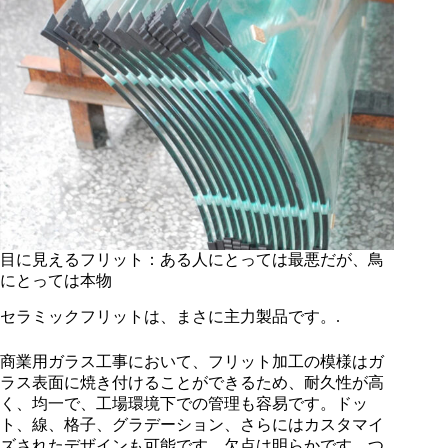
目に見えるフリット：ある人にとっては最悪だが、鳥
にとっては本物
セラミックフリットは、まさに主力製品です。.
商業用ガラス工事において、フリット加工の模様はガ
ラス表面に焼き付けることができるため、耐久性が高
く、均一で、工場環境下での管理も容易です。ドッ
ト、線、格子、グラデーション、さらにはカスタマイ
ズされたデザインも可能です。欠点は明らかです。つ