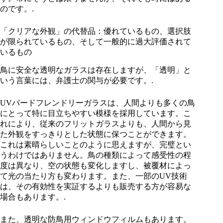
のです。.
「クリアな外観」の代替品：優れているもの、選択肢
が限られているもの、そして一般的に過大評価されて
いるもの
鳥に安全な透明なガラスは存在しますが、「透明」と
いう言葉には、弁護士の関与が必要です。.
UVバードフレンドリーガラスは、人間よりも多くの鳥
にとって特に目立ちやすい模様を採用しています。こ
れにより、従来のフリットガラスよりも、人間から見
た外観をすっきりとした状態に保つことができます。
これは素晴らしいことのように思えますが、完璧とい
うわけではありません。鳥の種類によって感受性の程
度は異なり、空の状態も変化しますし、被覆材によっ
て光の当たり方も変わります。また、一部のUV技術
は、その有効性を実証するよりも販売する方が容易な
場合もあります。.
また、透明な防鳥用ウィンドウフィルムもあります。