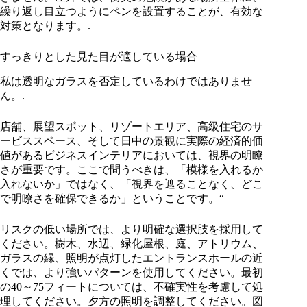
繰り返し目立つようにペンを設置することが、有効な
対策となります。.
すっきりとした見た目が適している場合
私は透明なガラスを否定しているわけではありませ
ん。.
店舗、展望スポット、リゾートエリア、高級住宅のサ
ービススペース、そして日中の景観に実際の経済的価
値があるビジネスインテリアにおいては、視界の明瞭
さが重要です。ここで問うべきは、「模様を入れるか
入れないか」ではなく、「視界を遮ることなく、どこ
で明瞭さを確保できるか」ということです。“
リスクの低い場所では、より明確な選択肢を採用して
ください。樹木、水辺、緑化屋根、庭、アトリウム、
ガラスの縁、照明が点灯したエントランスホールの近
くでは、より強いパターンを使用してください。最初
の40～75フィートについては、不確実性を考慮して処
理してください。夕方の照明を調整してください。図