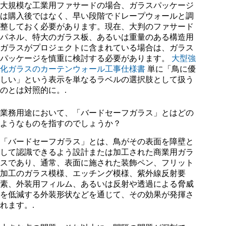
大規模な工業用ファサードの場合、ガラスパッケージ
は購入後ではなく、早い段階でドレープウォールと調
整しておく必要があります。現在、大判のファサード
パネル、特大のガラス板、あるいは重量のある構造用
ガラスがプロジェクトに含まれている場合は、ガラス
パッケージを慎重に検討する必要があります。
大型強
化ガラスのカーテンウォール工事仕様書
単に「鳥に優
しい」という表示を単なるラベルの選択肢として扱う
のとは対照的に。.
業務用途において、「バードセーフガラス」とはどの
ようなものを指すのでしょうか？
「バードセーフガラス」とは、鳥がその表面を障壁と
して認識できるよう設計または加工された商業用ガラ
スであり、通常、表面に施された装飾ペン、フリット
加工のガラス模様、エッチング模様、紫外線反射要
素、外装用フィルム、あるいは反射や透過による脅威
を低減する外装形状などを通じて、その効果が発揮さ
れます。.