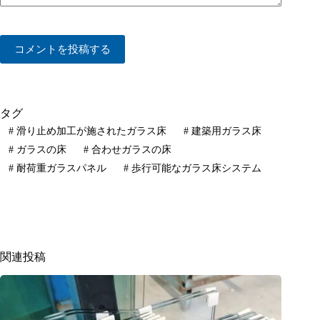
コメントを投稿する
タグ
#
滑り止め加工が施されたガラス床
#
建築用ガラス床
#
ガラスの床
#
合わせガラスの床
#
耐荷重ガラスパネル
#
歩行可能なガラス床システム
関連投稿