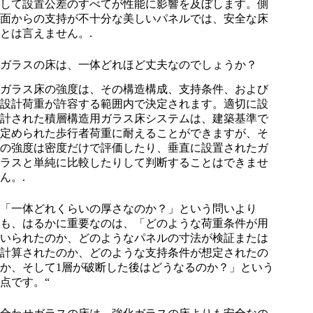
して設置公差のすべてが性能に影響を及ぼします。側
面からの支持が不十分な美しいパネルでは、安全な床
とは言えません。.
ガラスの床は、一体どれほど丈夫なのでしょうか？
ガラス床の強度は、その構造構成、支持条件、および
設計荷重が許容する範囲内で決定されます。適切に設
計された積層構造用ガラス床システムは、建築基準で
定められた歩行者荷重に耐えることができますが、そ
の強度は密度だけで評価したり、垂直に設置されたガ
ラスと単純に比較したりして判断することはできませ
ん。.
「一体どれくらいの厚さなのか？」という問いより
も、はるかに重要なのは、「どのような荷重条件が用
いられたのか、どのようなパネルの寸法が検証または
計算されたのか、どのような支持条件が想定されたの
か、そして1層が破断した後はどうなるのか？」という
点です。“