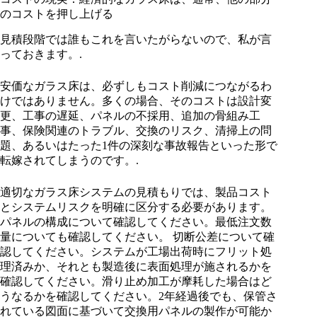
のコストを押し上げる
見積段階では誰もこれを言いたがらないので、私が言
っておきます。.
安価なガラス床は、必ずしもコスト削減につながるわ
けではありません。多くの場合、そのコストは設計変
更、工事の遅延、パネルの不採用、追加の骨組み工
事、保険関連のトラブル、交換のリスク、清掃上の問
題、あるいはたった1件の深刻な事故報告といった形で
転嫁されてしまうのです。.
適切なガラス床システムの見積もりでは、製品コスト
とシステムリスクを明確に区分する必要があります。
パネルの構成について確認してください。最低注文数
量についても確認してください。 切断公差について確
認してください。システムが工場出荷時にフリット処
理済みか、それとも製造後に表面処理が施されるかを
確認してください。滑り止め加工が摩耗した場合はど
うなるかを確認してください。2年経過後でも、保管さ
れている図面に基づいて交換用パネルの製作が可能か