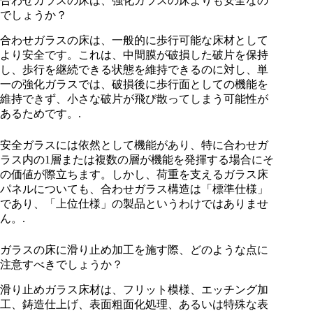
合わせガラスの床は、強化ガラスの床よりも安全なの
でしょうか？
合わせガラスの床は、一般的に歩行可能な床材として
より安全です。これは、中間膜が破損した破片を保持
し、歩行を継続できる状態を維持できるのに対し、単
一の強化ガラスでは、破損後に歩行面としての機能を
維持できず、小さな破片が飛び散ってしまう可能性が
あるためです。.
安全ガラスには依然として機能があり、特に合わせガ
ラス内の1層または複数の層が機能を発揮する場合にそ
の価値が際立ちます。しかし、荷重を支えるガラス床
パネルについても、合わせガラス構造は「標準仕様」
であり、「上位仕様」の製品というわけではありませ
ん。.
ガラスの床に滑り止め加工を施す際、どのような点に
注意すべきでしょうか？
滑り止めガラス床材は、フリット模様、エッチング加
工、鋳造仕上げ、表面粗面化処理、あるいは特殊な表