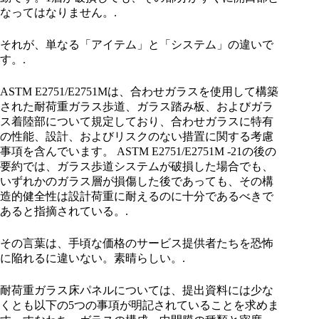
なってはなりません。.
それが、単なる「アイテム」と「システム」の違いで
す。.
ASTM E2751/E2751Mは、合わせガラスを使用して構築
された耐荷重ガラス歩道、ガラス踏み板、およびガラ
ス着陸部について規定しており、合わせガラスに特有
の性能、設計、およびリスクのない措置に関する考慮
事項を含んでいます。 ASTM E2751/E2751M -21の後の
要約では、ガラス歩道システムが破損した場合でも、
いずれかのガラス層が損傷した後であっても、その構
造的健全性は設計荷重に耐えるのに十分であるべきで
あると指摘されている。.
その言葉は、手頃な価格のサービス提供者たちを恐怖
に陥れるに違いない。素晴らしい。.
耐荷重ガラス床パネルについては、提出資料には少な
くとも以下の5つの事項が明記されていることを求めま