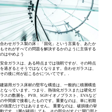
合わせガラス製の床：「固化」という言葉を、あたか
もそれがすべての問題を解決するかのように主張する
のはやめよう
安全ガラスは、ある時点までは強靭ですが、その時点
を過ぎるとそうではなくなります。合わせガラスは、
その後に何が起こるかについてです。.
建築用ガラス床材の堅牢な構造は、一般的に積層構造
となっています。つまり、熱強化ガラスまたは硬化ガ
ラスの数層を、PVB、SGP/イオノプラスト、EVAなど
の中間膜で接着したものです。重要なのは、単に初期
の強度だけではありません。 重要なのは、破損後の挙
動です。1層が破損しても、その部分がすぐに開口部と