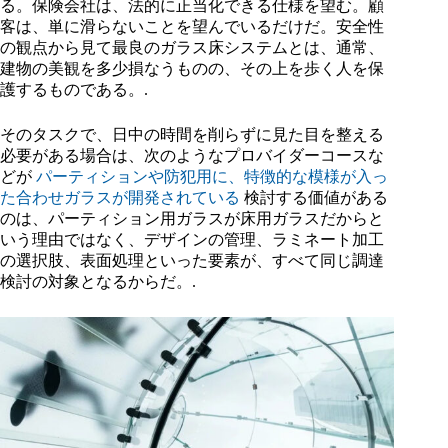
る。保険会社は、法的に正当化できる仕様を望む。顧
客は、単に滑らないことを望んでいるだけだ。安全性
の観点から見て最良のガラス床システムとは、通常、
建物の美観を多少損なうものの、その上を歩く人を保
護するものである。.
そのタスクで、日中の時間を削らずに見た目を整える
必要がある場合は、次のようなプロバイダーコースな
どが
パーティションや防犯用に、特徴的な模様が入っ
た合わせガラスが開発されている
検討する価値がある
のは、パーティション用ガラスが床用ガラスだからと
いう理由ではなく、デザインの管理、ラミネート加工
の選択肢、表面処理といった要素が、すべて同じ調達
検討の対象となるからだ。.