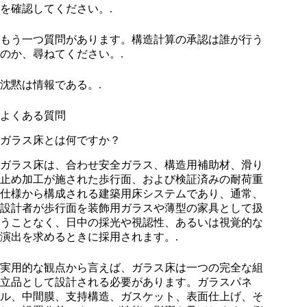
を確認してください。.
もう一つ質問があります。構造計算の承認は誰が行う
のか、尋ねてください。.
沈黙は情報である。.
よくある質問
ガラス床とは何ですか？
ガラス床は、合わせ安全ガラス、構造用補助材、滑り
止め加工が施された歩行面、および検証済みの耐荷重
仕様から構成される建築用床システムであり、通常、
設計者が歩行面を装飾用ガラスや薄型の家具として扱
うことなく、日中の採光や視認性、あるいは視覚的な
演出を求めるときに採用されます。.
実用的な観点から言えば、ガラス床は一つの完全な組
立品として設計される必要があります。ガラスパネ
ル、中間膜、支持構造、ガスケット、表面仕上げ、そ