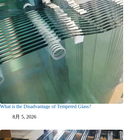
What is the Disadvantage of Tempered Glass?
8月 5, 2026