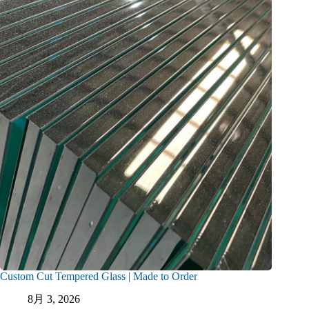
Custom Cut Tempered Glass | Made to Order
8月 3, 2026