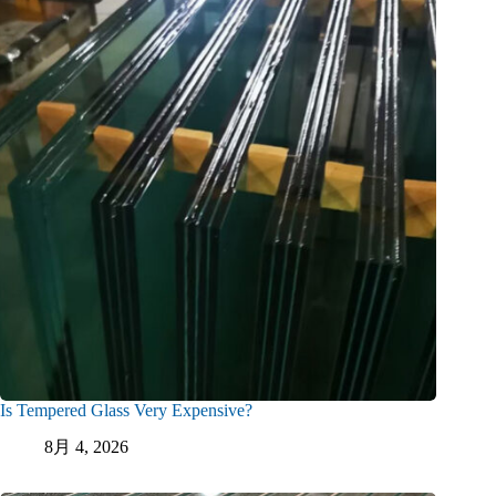
Is Tempered Glass Very Expensive?
8月 4, 2026